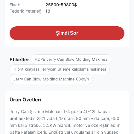
Fiyat:
25800-59800$
Tedarik Yeteneği:
10
Şimdi Sor
Etiketler:
HDPE Jerry Can Blow Molding Makinesi
Hibrit kimyasal jerrycan üfleme kalıplama makinesi
Jerry Can Blow Molding Machine 60kg/h
Ürün Özetleri
Jerry Can Şişirme Makinası 1-4 gözlü 4L-12L kaplar
üretmektedir. 25:1 vida L/D oranı, 80 mm vida çapı, 650
mm kalıp stroku, 5,5KW hidrolik motor ve özelleştirilebilir
pafta kafaları içerir. Endüstriyel uygulamalar için yüksek