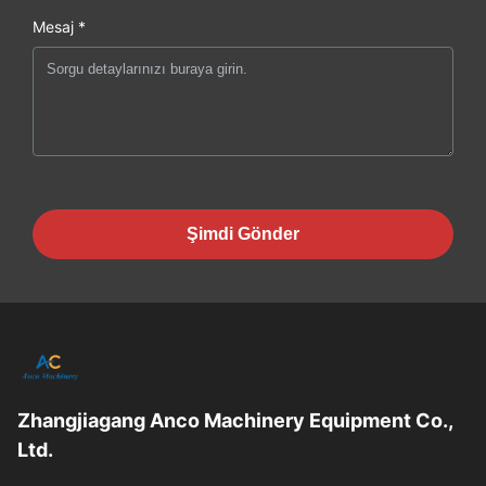
Mesaj *
Şimdi Gönder
Zhangjiagang Anco Machinery Equipment Co.,
Ltd.