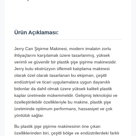
Ürün Açıklaması:
Jerry Can Şişirme Makinesi, modern imalatın zorlu
ihtiyaçlarını karşılamak üzere tasarlanmış, yüksek
verimli ve güvenilir bir plastik şişe şişirme makinesidir.
Jerry kutu ekstrüzyon üflemeli kalıplama makinesi
olarak özel olarak tasarlanan bu ekipman, çeşitli
endüstriyel ve ticari uygulamalara uygun dayanıklı
bidonlar da dahil olmak üzere yüksek kaliteli plastik
kaplar üretmede mükemmeldir. Gelişmiş teknolojisi ve
özelleştirilebilir özellikleriyle bu makine, plastik şişe
üretiminde optimum performans, hassasiyet ve çok
yönlülük sağlar.
Bu plastik şişe şişirme makinesinin öne çıkan
özelliklerinden biri, çeşitli bölge ve endüstrilerdeki farklı