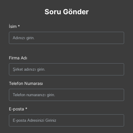
Soru Gönder
İsim *
Firma Adı
Telefon Numarası
E-posta *