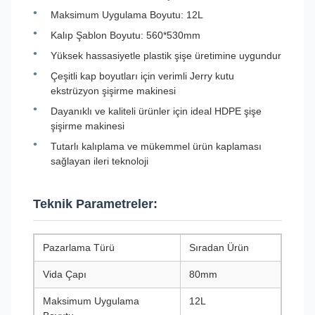
Maksimum Uygulama Boyutu: 12L
Kalıp Şablon Boyutu: 560*530mm
Yüksek hassasiyetle plastik şişe üretimine uygundur
Çeşitli kap boyutları için verimli Jerry kutu
ekstrüzyon şişirme makinesi
Dayanıklı ve kaliteli ürünler için ideal HDPE şişe
şişirme makinesi
Tutarlı kalıplama ve mükemmel ürün kaplaması
sağlayan ileri teknoloji
Teknik Parametreler:
Pazarlama Türü
Sıradan Ürün
Vida Çapı
80mm
Maksimum Uygulama
12L