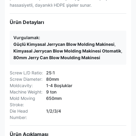
hassasiyetli, dayanıklı HDPE şişeler sunar.
Ürün Detayları
Vurgulamak:
Güçlü Kimyasal Jerrycan Blow Molding Makinesi
,
Kimyasal Jerrycan Blow Molding Makinesi Otomatik
,
80mm Jerry Can Blow Moulding Makinesi
Screw L/D Ratio:
25:1
Screw Diameter:
80mm
Moldcavity:
1-4 Boşluklar
Machine Weight:
9 ton
Mold Moving
650mm
Stroke:
Die Head
1/2/3/4
Number:
Ürün Açıklaması