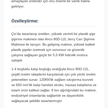
amaçlayan üreticiler için onu önemli bir varlık haline
getiriyor.
Özelleştirme:
Çin'de tasarlanıp üretilen, yüksek verimli bir plastik şişe
şişirme makinesi olan Anco 80D-12L Jerry Can Şişirme
Makinesi ile tanışın. Bu gelişmiş makine, yüksek kaliteli
plastik şişeler üretmek için sorunsuz ve güvenilir
çalışma sağlayan güçlü bir 5,5 KW hidrolik motora
sahiptir.
1-4 boşluklu kalıp boşluğu aralığıyla Anco 80D-12L,
çeşitli üretim taleplerini karşılamak için çok yönlü üretim
yetenekleri sunar. 120KN'lik sağlam sıkıştırma kuvveti
ve 650 mm'lik kalıp hareket stroku, hassas kalıplama ve
tutarlı ürün kalitesi sağlar. 9 ton ağırlığındaki bu makine,
endüstriyel ortamlarda sağlamlık ve dayanıklılık
sağlayacak şekilde tasarlanmıştır.