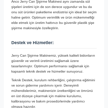
Anco Jerry Can Şişirme Makinesi aynı zamanda süt
şişeleri üretimi için de son derece uygundur ve bu da
onu süt ürünleri paketleme endüstrisi için ideal bir seçim
haline getirir. Optimum verimlilik ve ürün mükemmelliği
elde etmek için üretim hattınızı bu güvenilir plastik şişe
şişirme makinesiyle özelleştirin.
Destek ve Hizmetler:
Jerry Can Şişirme Makinemiz, yüksek kaliteli bidonların
güvenilir ve verimli üretimini sağlamak üzere
tasarlanmıştır. Optimum performansı sağlamak için
kapsamlı teknik destek ve hizmetler sunuyoruz.
Teknik Destek, kurulum rehberliğini, çalıştırma eğitimini
ve sorun giderme yardımını içerir. Deneyimli
mühendislerimiz, makinenizin üretkenliğini ve ömrünü
en üst düzeye çıkarmak için makine kurulumu,
kalibrasyonu ve bakım prosedürlerinde yardımcı
olmaya hazırdır.