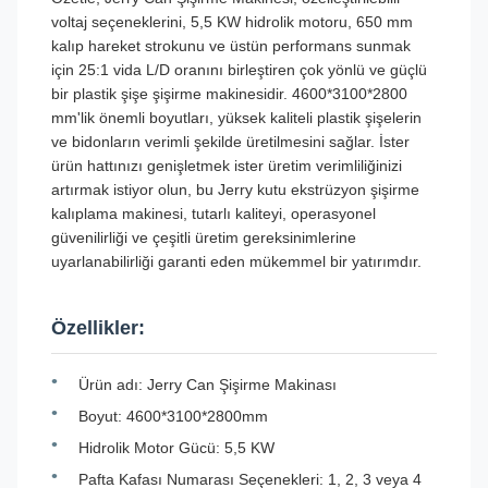
voltaj seçeneklerini, 5,5 KW hidrolik motoru, 650 mm
kalıp hareket strokunu ve üstün performans sunmak
için 25:1 vida L/D oranını birleştiren çok yönlü ve güçlü
bir plastik şişe şişirme makinesidir. 4600*3100*2800
mm'lik önemli boyutları, yüksek kaliteli plastik şişelerin
ve bidonların verimli şekilde üretilmesini sağlar. İster
ürün hattınızı genişletmek ister üretim verimliliğinizi
artırmak istiyor olun, bu Jerry kutu ekstrüzyon şişirme
kalıplama makinesi, tutarlı kaliteyi, operasyonel
güvenilirliği ve çeşitli üretim gereksinimlerine
uyarlanabilirliği garanti eden mükemmel bir yatırımdır.
Özellikler:
Ürün adı: Jerry Can Şişirme Makinası
Boyut: 4600*3100*2800mm
Hidrolik Motor Gücü: 5,5 KW
Pafta Kafası Numarası Seçenekleri: 1, 2, 3 veya 4