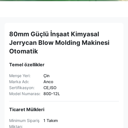
80mm Güçlü İnşaat Kimyasal
Jerrycan Blow Molding Makinesi
Otomatik
Temel özellikler
Menşe Yeri:
Çin
Marka Adı:
Anco
Sertifikasyon:
CE,ISO
Model Numarası:
80D-12L
Ticaret Mülkleri
Minimum Sipariş
1 Takım
Miktarı: