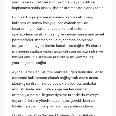
vurgulayarak üreticilerin mükemmel dayanıklılık ve
kaplamaya sahip plastik şişeler üretmesine olanak tanır.
Bir plastik şişe şişirme makinesi olan bu ekipman,
kullanım ve bakım kolaylığı sağlayacak şekilde
tasarlanmıştır. Kullanıcı dostu kontrol sistemi,
operatörlerin sıcaklık, basınç ve çevrim süresi gibi temel
parametreleri izlemesine ve ayarlamasına olanak
tanıyarak en uygun üretim koşullarını sağlar. Ek olarak,
makinenin sağlam yapısı arıza süresini en aza indirir ve
hizmet ömrünü uzatarak üreticilere mükemmel bir
yatırım getirisi sağlar.
Ayrıca Jerry Can Şişirme Makinası, geri dönüştürülebilir
malzeme kullanımına olanak sağlayarak çevre dostu
plastik şişe üretimine de destek oluyor. Bu, ambalaj
endüstrisinde sürdürülebilirliğe verilen önemin
artmasıyla paralellik gösteriyor ve üreticilerin çevreye
duyarlı ürünlere yönelik düzenleyici gereklilikleri ve
tüketici taleplerini karşılamalarına yardımcı oluyor.
Özetle, Jerry Can Şişirme Makinesi, özelleştirilebilir