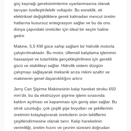
güç kaynağı gereksinimlerine uyarlanmasına olanak
tanıyan özelleştirilebilir voltajıdır. Bu esneklik, ek
elektriksel değişikliklere gerek kalmadan mevcut üretim
hatlarına kusursuz entegrasyon sağlar ve bu da onu
dünya çapındaki üreticiler için ideal bir seçim haline
getirir.
Makine, 5,5 KW güce sahip sağlam bir hidrolik motorla
çalıştırılmaktadır. Bu motor, üflemeli kalıplama işleminin
hassasiyet ve tutarlılıkla gerçekleştirilmesi için gerekli
gücü ve stabiliteyi sağlar. Hidrolik sistem düzgün
çalışmayı sağlayarak mekanik arıza riskini azaltır ve
makinenin genel dayanıklılığını artırır.
Jerry Can Şişirme Makinesinin kalıp hareket stroku 650
mm'dir, bu da ekstrüzyon şişirme işlemi sırasında
kalıbın açılması ve kapanması için geniş alan sağlar. Bu
strok uzunluğu, çok çeşitli şişe boyutları ve şekillerinin
üretimini kolaylaştırarak üreticilerin ürün tekliflerini
çeşitlendirmesine olanak tanır. Kalıp hareketinin
verimliliği, üretim hızını ve çevrim süresini doğrudan