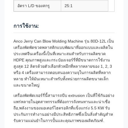
อัตรา L/D ของสกรู
25:1
การใช้งาน:
Anco Jerry Can Blow Molding Machine รุ่น 80D-12L เป็น
เครื่องพัดพัดขวดพลาสติกแบบพัฒนาที่ออกแบบและผลิตใน
ประเทศจีนเครื่องนี้เป็นที่เหมาะสมสําหรับการผลิตขวด
HDPE คุณภาพสูงและกระป๋องเจอร์รี่ที่มีขนาดการใช้งาน
สูงสุด 12 ลิตรด้วยตัวเลือกหัวหมึกที่หลากหลายของ 1, 2, 3
หรือ 4 เครื่องสามารถตอบสนองความจุในการผลิตที่หลาก
หลาย ทําให้มันเหมาะสําหรับทั้งหน่วยการผลิตขนาดเล็ก
และขนาดใหญ่
เครื่องพัดพัดเจอร์รี่นี้สามารถบีบ extrusion เป็นที่ใช้กันอย่าง
แพร่หลายในอุตสาหกรรมที่ต้องการถังทนทานและน่าเชื่อ
ถือ,พลังงานของมอเตอร์ไฮดรอลิกที่แข็งแกร่ง 5.5 KW รับ
ประกันการทํางานอย่างมีประสิทธิภาพซึ่งเป็นสิ่งสําคัญสําห
รับความแม่นยําในการปั้นและคุณภาพของผลิตภัณฑ์.