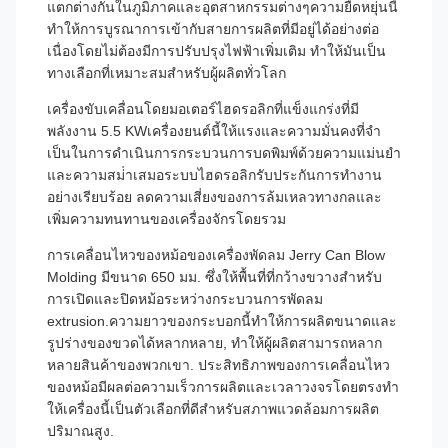
แตกต่างกันในภูมิภาคและอุตสาหกรรมต่างๆความยืดหยุ่นนี้
ทําให้การบูรณาการเข้ากับสายการผลิตที่มีอยู่ได้อย่างต่อ
เนื่องโดยไม่ต้องมีการปรับปรุงไฟฟ้าเพิ่มเติม ทําให้มันเป็น
ทางเลือกที่เหมาะสมสําหรับผู้ผลิตทั่วโลก
เครื่องขับเคลื่อนโดยมอเตอร์ไฮดรอลิกที่แข็งแกร่งที่มี
พลังงาน 5.5 KWเครื่องยนต์นี้ให้แรงและความมั่นคงที่จํา
เป็นในการดําเนินการกระบวนการบดพิมพ์ด้วยความแม่นยํา
และความสม่ําเสมอระบบไฮดรอลิกรับประกันการทํางาน
อย่างเรียบร้อย ลดความเสี่ยงของการล้มเหลวทางกลและ
เพิ่มความทนทานของเครื่องจักรโดยรวม
การเคลื่อนไหวของหม้อของเครื่องพัดลม Jerry Can Blow
Molding มีขนาด 650 มม. ซึ่งให้พื้นที่ที่กว้างขวางสําหรับ
การเปิดและปิดหม้อระหว่างกระบวนการพัดลม
extrusion.ความยาวของกระบอกนี้ทําให้การผลิตขนาดและ
รูปร่างของขวดได้หลากหลาย, ทําให้ผู้ผลิตสามารถหลาก
หลายสินค้าของพวกเขา. ประสิทธิภาพของการเคลื่อนไหว
ของหม้อมีผลต่อความเร็วการผลิตและเวลาวงจรโดยตรงทํา
ให้เครื่องนี้เป็นตัวเลือกที่ดีสําหรับสภาพแวดล้อมการผลิต
ปริมาณสูง.