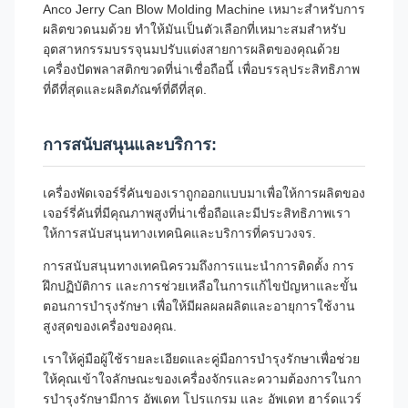
Anco Jerry Can Blow Molding Machine เหมาะสําหรับการ
ผลิตขวดนมด้วย ทําให้มันเป็นตัวเลือกที่เหมาะสมสําหรับ
อุตสาหกรรมบรรจุนมปรับแต่งสายการผลิตของคุณด้วย
เครื่องปัดพลาสติกขวดที่น่าเชื่อถือนี้ เพื่อบรรลุประสิทธิภาพ
ที่ดีที่สุดและผลิตภัณฑ์ที่ดีที่สุด.
การสนับสนุนและบริการ:
เครื่องพัดเจอร์รี่คันของเราถูกออกแบบมาเพื่อให้การผลิตของ
เจอร์รี่คันที่มีคุณภาพสูงที่น่าเชื่อถือและมีประสิทธิภาพเรา
ให้การสนับสนุนทางเทคนิคและบริการที่ครบวงจร.
การสนับสนุนทางเทคนิครวมถึงการแนะนําการติดตั้ง การ
ฝึกปฏิบัติการ และการช่วยเหลือในการแก้ไขปัญหาและขั้น
ตอนการบํารุงรักษา เพื่อให้มีผลผลผลิตและอายุการใช้งาน
สูงสุดของเครื่องของคุณ.
เราให้คู่มือผู้ใช้รายละเอียดและคู่มือการบํารุงรักษาเพื่อช่วย
ให้คุณเข้าใจลักษณะของเครื่องจักรและความต้องการในกา
รบํารุงรักษามีการ อัพเดท โปรแกรม และ อัพเดท ฮาร์ดแวร์