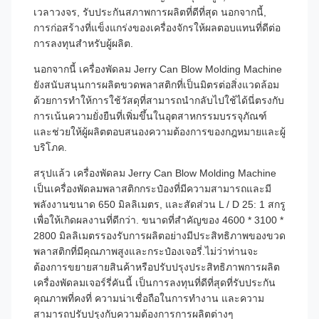
เวลาวงจร, รับประกันสภาพการผลิตที่ดีที่สุด นอกจากนี้,
การก่อสร้างที่แข็งแกร่งของเครื่องจักรให้ผลตอบแทนที่ดีต่อ
การลงทุนสําหรับผู้ผลิต.
นอกจากนี้ เครื่องพัดลม Jerry Can Blow Molding Machine
ยังสนับสนุนการผลิตขวดพลาสติกที่เป็นมิตรต่อสิ่งแวดล้อม
ด้วยการทําให้การใช้วัสดุที่สามารถนํากลับไปใช้ได้นี่ตรงกับ
การเน้นความยั่งยืนที่เพิ่มขึ้นในอุตสาหกรรมบรรจุภัณฑ์
และช่วยให้ผู้ผลิตตอบสนองความต้องการของกฎหมายและผู้
บริโภค.
สรุปแล้ว เครื่องพัดลม Jerry Can Blow Molding Machine
เป็นเครื่องพัดลมพลาสติกกระป๋องที่มีความสามารถและมี
พลังงานขนาด 650 มิลลิเมตร, และสัดส่วน L / D 25: 1 สกรู
เพื่อให้เกิดผลงานที่ดีกว่า. ขนาดที่สําคัญของ 4600 * 3100 *
2800 มิลลิเมตรรองรับการผลิตอย่างมีประสิทธิภาพของขวด
พลาสติกที่มีคุณภาพสูงและกระป๋องเจอรี่.ไม่ว่าท่านจะ
ต้องการขยายสายสินค้าหรือปรับปรุงประสิทธิภาพการผลิต
เครื่องพัดลมเจอร์รี่คันนี้ เป็นการลงทุนที่ดีที่สุดที่รับประกัน
คุณภาพที่คงที่ ความน่าเชื่อถือในการทํางาน และความ
สามารถปรับปรุงกับความต้องการการผลิตต่างๆ