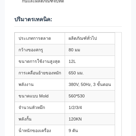
กันและผลิตภัณฑ์จบที่ดี
ปริมาตรเทคนิค:
ประเภทการตลาด
ผลิตภัณฑ์ทั่วไป
กว้างของสกรู
80 มม
ขนาดการใช้งานสูงสุด
12L
การเคลื่อนย้ายของหมัก
650 มม.
พลังงาน
380V, 50Hz, 3 ขั้นตอน
ขนาดแบบ Mold
560*530
จํานวนหัวหมึก
1/2/3/4
พลังกั้น
120KN
น้ําหนักของเครื่อง
9 ตัน