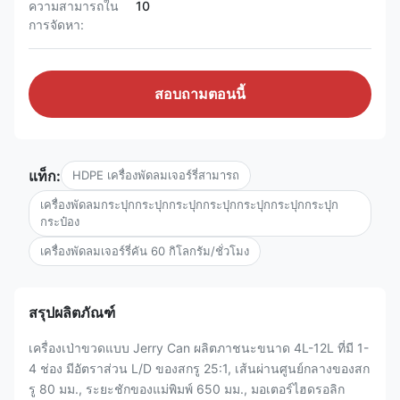
ความสามารถใน
10
การจัดหา:
สอบถามตอนนี้
แท็ก:
HDPE เครื่องพัดลมเจอร์รี่สามารถ
เครื่องพัดลมกระปุกกระปุกกระปุกกระปุกกระปุกกระปุกกระปุก
กระป๋อง
เครื่องพัดลมเจอร์รี่คัน 60 กิโลกรัม/ชั่วโมง
สรุปผลิตภัณฑ์
เครื่องเป่าขวดแบบ Jerry Can ผลิตภาชนะขนาด 4L-12L ที่มี 1-
4 ช่อง มีอัตราส่วน L/D ของสกรู 25:1, เส้นผ่านศูนย์กลางของสก
รู 80 มม., ระยะชักของแม่พิมพ์ 650 มม., มอเตอร์ไฮดรอลิก