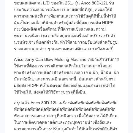
ขอบคุณสัดส่วน L/D ของมัน 251, รุ่น Anco 80D-12L รับ
ประกันความสามารถในการปลาสติกที่ดีที่สุด, ส่งผลให้มี
ความหนาผนังที่เท่าเทียมกันและการใช้วัสดุที่ดีขึ้น.นี้ทําให้
มันเป็นทางเลือกที่นิยมสําหรับผู้ผลิตที่ต้องการผลิต HDPE
กระป๋องผลิตเครื่องพัดลมที่มีความแข็งแรงและความ
ทนทานเหนือกว่าความยืดหยุ่นของเครื่องสําหรับรองรับจํา
นวนหัวเจาะที่แตกต่างกัน ทําให้สามารถปรับแต่งสําหรับรูป
ร่างและขนาดต่าง ๆ ของขวดพลาสติกและกระป๋องเจอรี่
Anco Jerry Can Blow Molding Machine เหมาะสําหรับการ
ใช้งานที่ต้องการการผลิตพลาสติกในปริมาณมากโดยเฉ
พาะสําหรับการผลิตถังสําหรับของเหลว เช่น น้ํา, น้ํามัน, น้ํา
มันหล่อลื่น, และสารเคมี นอกจากนี้, มันเหมาะสําหรับการ
ผลิตถัง HDPE ที่เป็นมิตรต่อสิ่งแวดล้อมและสามารถนําไป
ใช้ใหม่ได้, ส่งผลให้มีวิธีการบรรจุที่ยั่งยืน.
สรุปแล้ว Anco 80D-12L เครื่องพัดพัดพัดพัดพัดพัดพัดพัดพัด
พัดพัดพัดพัดพัดพัดพัดพัดพัดพัดพัดพัดพัดพัดพัดพัดพัดพัดพัด
พัดและการออกแบบสกรูที่เหนือกว่า เพื่อให้ผลงานได้ดีเยี่ยม
ในการผลิตขวดพลาสติกและกระปุกความน่าเชื่อถือและ
ความสามารถในการปรับปรุงมันทําให้มันเป็นทรัพย์สินที่จํา