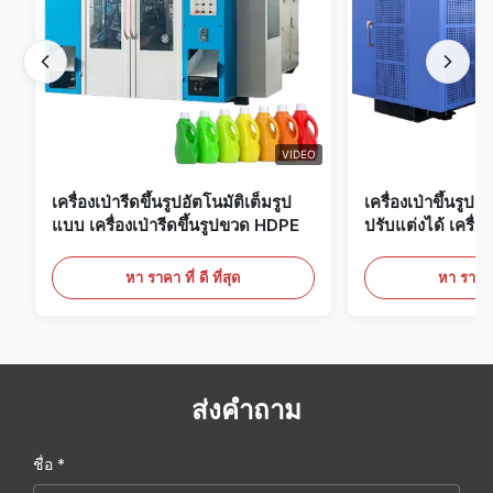
VIDEO
เครื่องเป่ารีดขึ้นรูปอัตโนมัติเต็มรูป
เครื่องเป่าขึ้นรูป
แบบ เครื่องเป่ารีดขึ้นรูปขวด HDPE
ปรับแต่งได้ เครื่อง
ขนาดใหญ่ 60 ลิต
หา ราคา ที่ ดี ที่สุด
หา ราคา ที
ส่งคำถาม
ชื่อ *