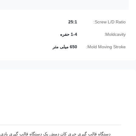
25:1
Screw L/D Ratio:
Moldcavity:
1-4 حفره
Mold Moving Stroke:
650 میلی متر
دستگاه قالب گیری جری کان دمش یک دستگاه قالب گیری بادی بط