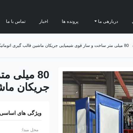
دربارهی ما
پرونده ها
اخبار
تماس با ما
80 میلی متر ساخت و ساز قوی شیمیایی جریکان ماشین قالب گیری اتوماتیک
80 میلی 
جریکان ماش
ویژگی های اساسی
محل مبدا: