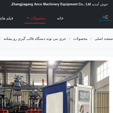
خوش آمدید
Zhangjiagang Anco Machinery Equipment Co., Ltd.
خانه
محصولات
فیلم های
صفحه اصلی
/
محصولات
/
جري مي تونه دستگاه قالب گيري رو بيفکنه
/