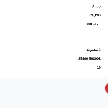
Anco
CE,ISO
80D-12L
1 مجموعه
25800-59800$
10