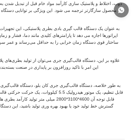
محصول سازگارتر ترجمه می شود. این ویژگی بر توانایی دستگاه برا
به عنوان یک دستگاه قالب گیری بادی بطری پلاستیکی، این تجهیزا
اپراتورها اجازه می دهد تا پارامترهای کلیدی مانند دما، فشار و زما
ساختار قوی دستگاه زمان خرابی را به حداقل می‌رساند و عمر سروی
علاوه بر این، دستگاه قالب‌گیری جری می‌توان از تولید بطری‌های پل
این امر با تاکید روزافزون بر پایداری در صنعت بسته‌بن
به طور خلاصه، دستگاه قالب‌گیری جری کان بلو، دستگاه قالب‌گیری ض
قابل توجه آن 4600*3100*2800 میلی متر 
گسترش خط تولید خود یا بهبود بهره وری تولید باشید، این د