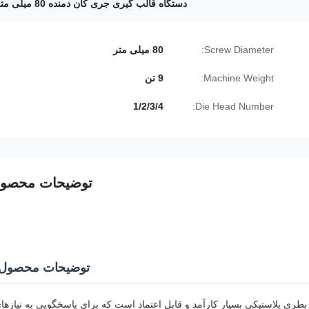
دستگاه قالب گیری جری کان دمنده 80 میلی متری
Screw Diameter:
80 میلی متر
Machine Weight:
9 تن
1/2/3/4
Die Head Number:
توضیحات محصو
توضیحات محصول:
ری پلاستیکی بسیار کارآمد و قابل اعتماد است که برای پاسخگویی به نیازها