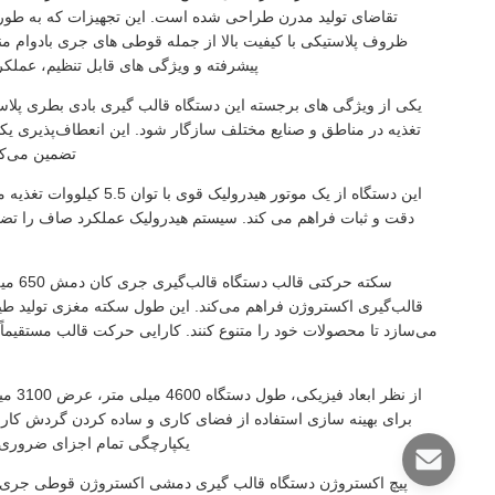
تقاضای تولید مدرن طراحی شده است. این تجهیزات که به طور
ظروف پلاستیکی با کیفیت بالا از جمله قوطی های جری بادوام من
پیشرفته و ویژگی های قابل تنظیم، عملکر
یکی از ویژگی های برجسته این دستگاه قالب گیری بادی بطری پلاستیک
تغذیه در مناطق و صنایع مختلف سازگار شود. این انعطاف‌پذیری یکپ
تضمین می‌کند
این دستگاه از یک موتور ه
دقت و ثبات فراهم می کند. سیستم هیدرولیک عملکرد صاف را تضم
سکته 
قالب‌گیری اکستروژن فراهم می‌کند. این طول سکته مغزی تولید طیف 
می‌سازد تا محصولات خود را متنوع کنند. کارایی حرکت قالب مستقیماً 
برای بهینه سازی استفاده از فضای کاری و ساده کردن گردش کار 
یکپارچگی تمام اجزای ضروری 