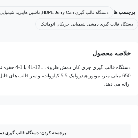
برچسب ها
دستگاه قالب گیری HDPE Jerry Can,ماشین هایبرید شیمیایی جریکان,ماشین قالب گیری جیری می تواند 60 کیلوگرم در ساعت
دستگاه قالب گیری دمشی شیمیایی جریکان اتوماتیک
خلاصه محصول
ارائه می دهد.
برجسته کردن:
دستگاه قالب گیری د