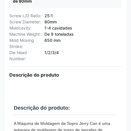
de 80mm
Screw L/D Ratio:
25:1
Screw Diameter:
80mm
Moldcavity:
1-4 cavidades
Machine Weight:
De 9 toneladas
Mold Moving
650 mm
Stroke:
Die Head
1/2/3/4
Number:
Descrição do produto
Descrição do produto:
A Máquina de Moldagem de Sopro Jerry Can é uma
máquina de moldagem de sopro de garrafas de