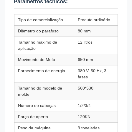
Parâmetros técnicos:
Tipo de comercialização
Produto ordinário
Diâmetro do parafuso
80 mm
Tamanho máximo de
12 litros
aplicação
Movimento do Mofo
650 mm
Fornecimento de energia
380 V, 50 Hz, 3
fases
Tamanho do modelo de
560*530
molde
Número de cabeças
1/2/3/4
Força de aperto
120KN
Peso da máquina
9 toneladas