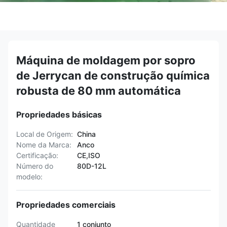
Máquina de moldagem por sopro
de Jerrycan de construção química
robusta de 80 mm automática
Propriedades básicas
Local de Origem:
China
Nome da Marca:
Anco
Certificação:
CE,ISO
Número do
80D-12L
modelo:
Propriedades comerciais
Quantidade
1 conjunto