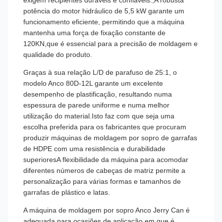
exigem recipientes duráveis e confiáveis.,A robusta
potência do motor hidráulico de 5,5 kW garante um
funcionamento eficiente, permitindo que a máquina
mantenha uma força de fixação constante de
120KN,que é essencial para a precisão de moldagem e
qualidade do produto.
Graças à sua relação L/D de parafuso de 25:1, o
modelo Anco 80D-12L garante um excelente
desempenho de plastificação, resultando numa
espessura de parede uniforme e numa melhor
utilização do material.Isto faz com que seja uma
escolha preferida para os fabricantes que procuram
produzir máquinas de moldagem por sopro de garrafas
de HDPE com uma resistência e durabilidade
superioresA flexibilidade da máquina para acomodar
diferentes números de cabeças de matriz permite a
personalização para várias formas e tamanhos de
garrafas de plástico e latas.
A máquina de moldagem por sopro Anco Jerry Can é
adequada para ocasiões de aplicação em que é