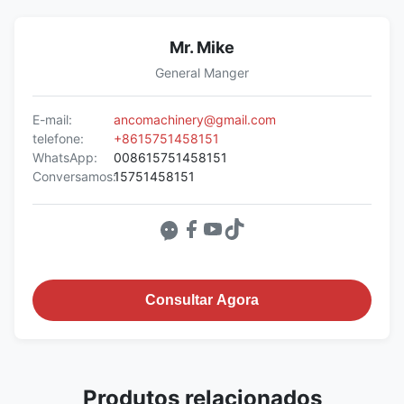
Mr. Mike
General Manger
E-mail:
ancomachinery@gmail.com
telefone:
+8615751458151
WhatsApp:
008615751458151
Conversamos:
15751458151
Consultar Agora
Produtos relacionados