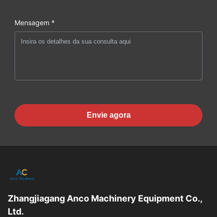
Mensagem *
Envie agora
Zhangjiagang Anco Machinery Equipment Co.,
Ltd.