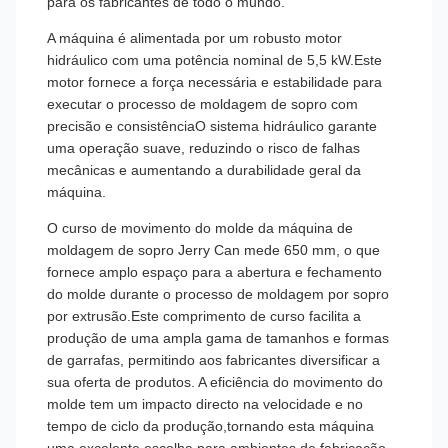
para os fabricantes de todo o mundo.
A máquina é alimentada por um robusto motor
hidráulico com uma potência nominal de 5,5 kW.Este
motor fornece a força necessária e estabilidade para
executar o processo de moldagem de sopro com
precisão e consistênciaO sistema hidráulico garante
uma operação suave, reduzindo o risco de falhas
mecânicas e aumentando a durabilidade geral da
máquina.
O curso de movimento do molde da máquina de
moldagem de sopro Jerry Can mede 650 mm, o que
fornece amplo espaço para a abertura e fechamento
do molde durante o processo de moldagem por sopro
por extrusão.Este comprimento de curso facilita a
produção de uma ampla gama de tamanhos e formas
de garrafas, permitindo aos fabricantes diversificar a
sua oferta de produtos. A eficiência do movimento do
molde tem um impacto directo na velocidade e no
tempo de ciclo da produção,tornando esta máquina