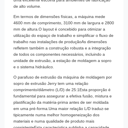
uma excelente escolha para ambientes de fabricação
de alto volume.
Em termos de dimensões físicas, a máquina mede
4600 mm de comprimento, 3100 mm de largura e 2800
mm de altura.O layout é concebido para otimizar a
utilização do espaço de trabalho e simplificar o fluxo de
trabalho nas instalações de produçãoAs dimensões
refletem também a construção robusta e a integração
de todos os componentes necessários, incluindo a
unidade de extrusão, a estação de moldagem a sopro
e o sistema hidráulico.
O parafuso de extrusão da máquina de moldagem por
sopro de extrusão Jerry tem uma relação
comprimento/diâmetro (L/D) de 25:1Esta proporção é
fundamental para assegurar a efetiva fusão, mistura e
plastificação da matéria-prima antes de ser moldada
em uma pré-forma.Uma maior relação L/D traduz-se
tipicamente numa melhor homogeneização dos
materiais e numa qualidade de produto mais
consistenteEsta característica sublinha a capacidade