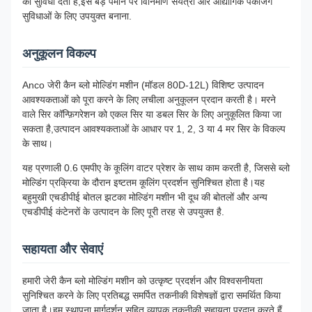
की सुविधा देती है,इसे बड़े पैमाने पर विनिर्माण संयंत्रों और औद्योगिक पैकेजिंग
सुविधाओं के लिए उपयुक्त बनाना.
अनुकूलन विकल्प
Anco जेरी कैन ब्लो मोल्डिंग मशीन (मॉडल 80D-12L) विशिष्ट उत्पादन
आवश्यकताओं को पूरा करने के लिए लचीला अनुकूलन प्रदान करती है। मरने
वाले सिर कॉन्फ़िगरेशन को एकल सिर या डबल सिर के लिए अनुकूलित किया जा
सकता है,उत्पादन आवश्यकताओं के आधार पर 1, 2, 3 या 4 मर सिर के विकल्प
के साथ।
यह प्रणाली 0.6 एमपीए के कूलिंग वाटर प्रेशर के साथ काम करती है, जिससे ब्लो
मोल्डिंग प्रक्रिया के दौरान इष्टतम कूलिंग प्रदर्शन सुनिश्चित होता है।यह
बहुमुखी एचडीपीई बोतल झटका मोल्डिंग मशीन भी दूध की बोतलों और अन्य
एचडीपीई कंटेनरों के उत्पादन के लिए पूरी तरह से उपयुक्त है.
सहायता और सेवाएं
हमारी जेरी कैन ब्लो मोल्डिंग मशीन को उत्कृष्ट प्रदर्शन और विश्वसनीयता
सुनिश्चित करने के लिए प्रतिबद्ध समर्पित तकनीकी विशेषज्ञों द्वारा समर्थित किया
जाता है।हम स्थापना मार्गदर्शन सहित व्यापक तकनीकी सहायता प्रदान करते हैं,