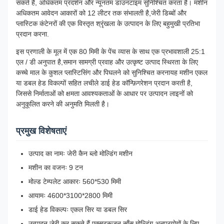
सकते हैं, अधिकतम प्रदर्शन और न्यूनतम डाउनटाइम सुनिश्चित करता है। मशीन
अधिकतम आवेदन आकारों को 12 लीटर तक संभालती है,जेरी डिब्बों और
प्लास्टिक कंटेनरों की एक विस्तृत श्रृंखला के उत्पादन के लिए बहुमुखी प्रतिभा
प्रदान करना.
इस प्रणाली के मूल में एक 80 मिमी के पेंच व्यास के साथ एक प्रभावशाली 25:1
एल / डी अनुपात है,समान सामग्री प्रवाह और उत्कृष्ट उत्पाद स्थिरता के लिए
कच्चे माल के कुशल प्लास्टिसिंग और पिघलने को सुनिश्चित करनायह मशीन एकल
या डबल हेड विकल्पों सहित लचीले डाई हेड कॉन्फ़िगरेशन प्रदान करती है,
जिससे निर्माताओं को क्षमता आवश्यकताओं के आधार पर उत्पादन लाइनों को
अनुकूलित करने की अनुमति मिलती है।
प्रमुख विशेषताएं
उत्पाद का नामः जेरी कैन ब्लो मोल्डिंग मशीन
मशीन का वजनः 9 टन
मोल्ड टेम्पलेट आकारः 560*530 मिमी
आयामः 4600*3100*2800 मिमी
डाई हेड विकल्पः एकल सिर या डबल सिर
उत्पादन जेरी कर सकते हैं एक्सट्रूज़न साँस मोल्डिंग अनुप्रयोगों के लिए