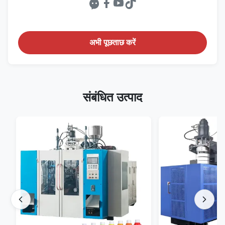
अभी पूछताछ करें
संबंधित उत्पाद