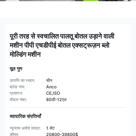
पूरी तरह से स्वचालित पालतू बोतल उड़ाने वाली
मशीन पीपी एचडीपीई बोतल एक्सट्रूज़न ब्लो
मोल्डिंग मशीन
मूल गुण
उत्पत्ति का स्थान:
चीन
ब्रांड नाम:
Anco
प्रमाणन:
CE,ISO
मॉडल नंबर:
80डी-12एल
व्यापारिक संपत्तियाँ
न्यूनतम आदेश मात्रा:
1 सेट
कीमत:
20800-39800$