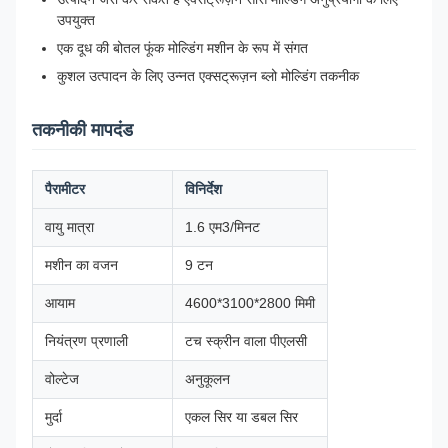
उपयुक्त
एक दूध की बोतल फूंक मोल्डिंग मशीन के रूप में संगत
कुशल उत्पादन के लिए उन्नत एक्सट्रूज़न ब्लो मोल्डिंग तकनीक
तकनीकी मापदंड
पैरामीटर
विनिर्देश
वायु मात्रा
1.6 एम3/मिनट
मशीन का वजन
9 टन
आयाम
4600*3100*2800 मिमी
नियंत्रण प्रणाली
टच स्क्रीन वाला पीएलसी
वोल्टेज
अनुकूलन
मुर्दा
एकल सिर या डबल सिर