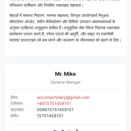
परिचालन प्रशिक्षण और नियमित रखरखाव सहायता।
सेवाओं में समस्या निवारण, मरम्मत सहायता, विस्तृत उपयोगकर्ता मैनुअल,
सॉफ्टवेयर अपडेट, मशीन कैलिब्रेशन और विशिष्ट उत्पादन आवश्यकताओं के
अनुरूप प्रक्रिया अनुकूलन शामिल हैं।अनुकूलित सेवा पैकेज निवारक रखरखाव
कार्यक्रम प्रदान करते हैं, स्पेयर पार्ट्स की आपूर्ति, और साइट पर तकनीकी
यात्राएं डाउनटाइम को कम करने और उपकरण के जीवनकाल को बढ़ाने के लिए।
Mr. Mike
General Manger
ईमेल:
ancomachinery@gmail.com
टेलीफोन:
+8615751458151
व्हाट्सएप:
008615751458151
वीचैट:
15751458151