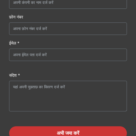
फ़ोन नंबर
ईमेल *
संदेश *
अभी जमा करें