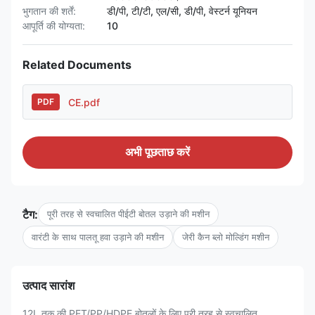
भुगतान की शर्तें:
डी/पी, टी/टी, एल/सी, डी/पी, वेस्टर्न यूनियन
आपूर्ति की योग्यता:
10
Related Documents
CE.pdf
PDF
अभी पूछताछ करें
टैग:
पूरी तरह से स्वचालित पीईटी बोतल उड़ाने की मशीन
वारंटी के साथ पालतू हवा उड़ाने की मशीन
जेरी कैन ब्लो मोल्डिंग मशीन
उत्पाद सारांश
12L तक की PET/PP/HDPE बोतलों के लिए पूरी तरह से स्वचालित