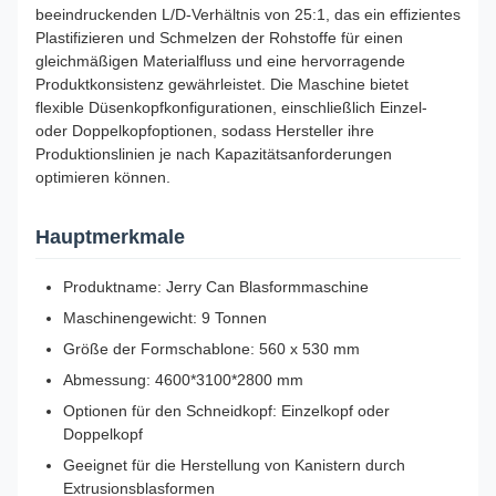
beeindruckenden L/D-Verhältnis von 25:1, das ein effizientes
Plastifizieren und Schmelzen der Rohstoffe für einen
gleichmäßigen Materialfluss und eine hervorragende
Produktkonsistenz gewährleistet. Die Maschine bietet
flexible Düsenkopfkonfigurationen, einschließlich Einzel-
oder Doppelkopfoptionen, sodass Hersteller ihre
Produktionslinien je nach Kapazitätsanforderungen
optimieren können.
Hauptmerkmale
Produktname: Jerry Can Blasformmaschine
Maschinengewicht: 9 Tonnen
Größe der Formschablone: ​​560 x 530 mm
Abmessung: 4600*3100*2800 mm
Optionen für den Schneidkopf: Einzelkopf oder
Doppelkopf
Geeignet für die Herstellung von Kanistern durch
Extrusionsblasformen