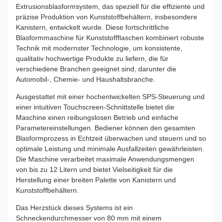
Extrusionsblasformsystem, das speziell für die effiziente und
präzise Produktion von Kunststoffbehältern, insbesondere
Kanistern, entwickelt wurde. Diese fortschrittliche
Blasformmaschine für Kunststoffflaschen kombiniert robuste
Technik mit modernster Technologie, um konsistente,
qualitativ hochwertige Produkte zu liefern, die für
verschiedene Branchen geeignet sind, darunter die
Automobil-, Chemie- und Haushaltsbranche.
Ausgestattet mit einer hochentwickelten SPS-Steuerung und
einer intuitiven Touchscreen-Schnittstelle bietet die
Maschine einen reibungslosen Betrieb und einfache
Parametereinstellungen. Bediener können den gesamten
Blasformprozess in Echtzeit überwachen und steuern und so
optimale Leistung und minimale Ausfallzeiten gewährleisten.
Die Maschine verarbeitet maximale Anwendungsmengen
von bis zu 12 Litern und bietet Vielseitigkeit für die
Herstellung einer breiten Palette von Kanistern und
Kunststoffbehältern.
Das Herzstück dieses Systems ist ein
Schneckendurchmesser von 80 mm mit einem