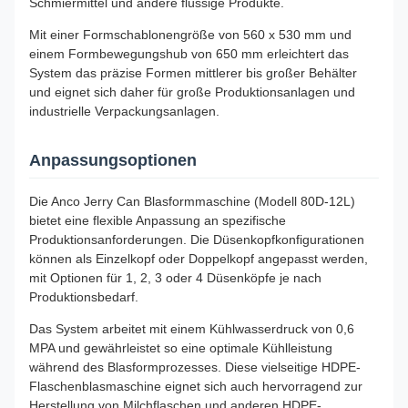
Schmiermittel und andere flüssige Produkte.
Mit einer Formschablonengröße von 560 x 530 mm und
einem Formbewegungshub von 650 mm erleichtert das
System das präzise Formen mittlerer bis großer Behälter
und eignet sich daher für große Produktionsanlagen und
industrielle Verpackungsanlagen.
Anpassungsoptionen
Die Anco Jerry Can Blasformmaschine (Modell 80D-12L)
bietet eine flexible Anpassung an spezifische
Produktionsanforderungen. Die Düsenkopfkonfigurationen
können als Einzelkopf oder Doppelkopf angepasst werden,
mit Optionen für 1, 2, 3 oder 4 Düsenköpfe je nach
Produktionsbedarf.
Das System arbeitet mit einem Kühlwasserdruck von 0,6
MPA und gewährleistet so eine optimale Kühlleistung
während des Blasformprozesses. Diese vielseitige HDPE-
Flaschenblasmaschine eignet sich auch hervorragend zur
Herstellung von Milchflaschen und anderen HDPE-