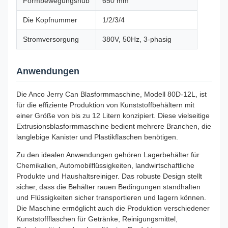
Formbewegungshub
650 mm
Die Kopfnummer
1/2/3/4
Stromversorgung
380V, 50Hz, 3-phasig
Anwendungen
Die Anco Jerry Can Blasformmaschine, Modell 80D-12L, ist
für die effiziente Produktion von Kunststoffbehältern mit
einer Größe von bis zu 12 Litern konzipiert. Diese vielseitige
Extrusionsblasformmaschine bedient mehrere Branchen, die
langlebige Kanister und Plastikflaschen benötigen.
Zu den idealen Anwendungen gehören Lagerbehälter für
Chemikalien, Automobilflüssigkeiten, landwirtschaftliche
Produkte und Haushaltsreiniger. Das robuste Design stellt
sicher, dass die Behälter rauen Bedingungen standhalten
und Flüssigkeiten sicher transportieren und lagern können.
Die Maschine ermöglicht auch die Produktion verschiedener
Kunststoffflaschen für Getränke, Reinigungsmittel,