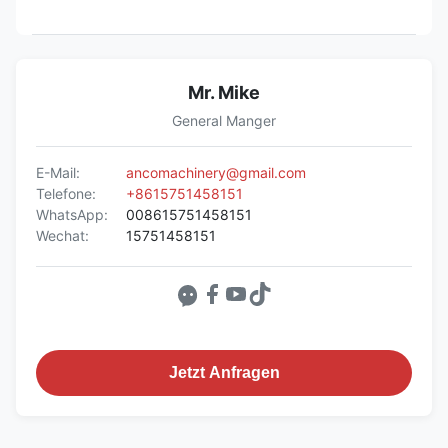
Mr. Mike
General Manger
E-Mail:
ancomachinery@gmail.com
Telefone:
+8615751458151
WhatsApp:
008615751458151
Wechat:
15751458151
Jetzt Anfragen