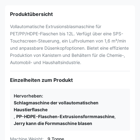
Produktübersicht
Vollautomatische Extrusionsblasmaschine für
PET/PP/HDPE-Flaschen bis 12L. Verfügt über eine SPS-
Touchscreen-Steuerung, ein Luftvolumen von 1,6 m³/min
und anpassbare Düsenkopfoptionen. Bietet eine effiziente
Produktion von Kanistern und Behältern für die Chemie-,
Automobil- und Haushaltsindustrie.
Einzelheiten zum Produkt
Hervorheben:
Schlagmaschine der vollautomatischen
Haustierflasche
,
PP-HDPE-Flaschen-Extrusionsformmaschine
,
Jerry kann die Formmaschine blasen
Machine Weight:
9 Tonne