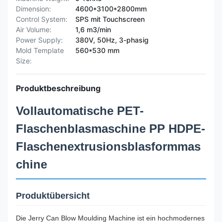
Dimension:
4600*3100*2800mm
Control System:
SPS mit Touchscreen
Air Volume:
1,6 m3/min
Power Supply:
380V, 50Hz, 3-phasig
Mold Template
560*530 mm
Size:
Produktbeschreibung
Vollautomatische PET-
Flaschenblasmaschine PP HDPE-
Flaschenextrusionsblasformmas
chine
Produktübersicht
Die Jerry Can Blow Moulding Machine ist ein hochmodernes