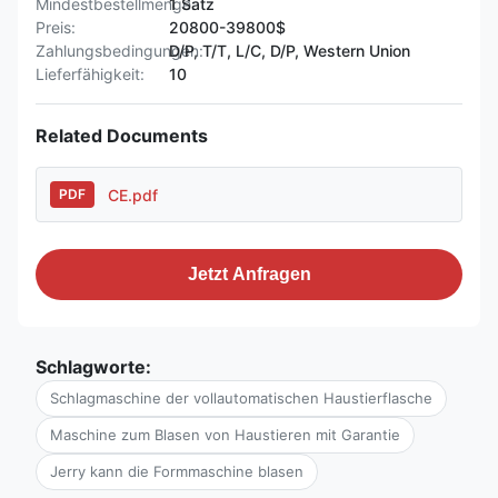
Mindestbestellmenge:
1 Satz
Preis:
20800-39800$
Zahlungsbedingungen:
D/P, T/T, L/C, D/P, Western Union
Lieferfähigkeit:
10
Related Documents
CE.pdf
PDF
Jetzt Anfragen
Schlagworte:
Schlagmaschine der vollautomatischen Haustierflasche
Maschine zum Blasen von Haustieren mit Garantie
Jerry kann die Formmaschine blasen