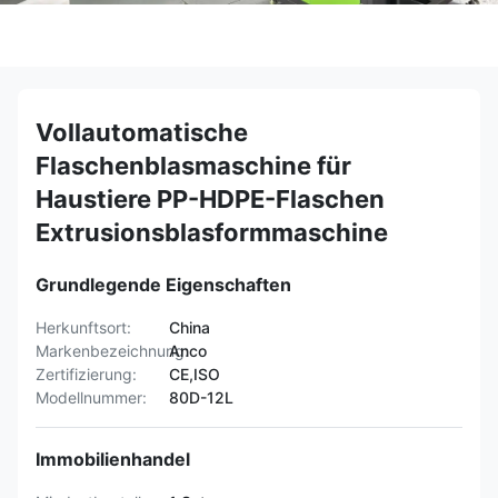
Vollautomatische
Flaschenblasmaschine für
Haustiere PP-HDPE-Flaschen
Extrusionsblasformmaschine
Grundlegende Eigenschaften
Herkunftsort:
China
Markenbezeichnung:
Anco
Zertifizierung:
CE,ISO
Modellnummer:
80D-12L
Immobilienhandel