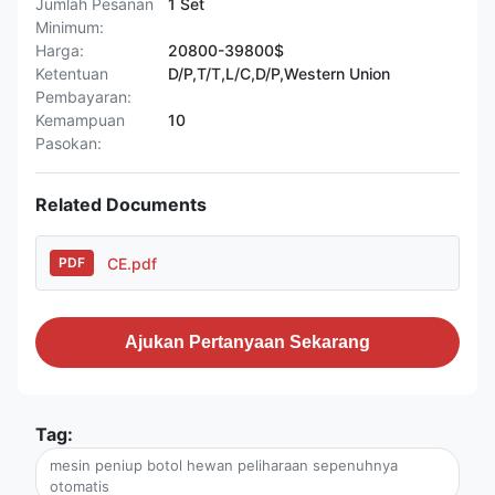
Jumlah Pesanan
1 Set
Minimum:
Harga:
20800-39800$
Ketentuan
D/P,T/T,L/C,D/P,Western Union
Pembayaran:
Kemampuan
10
Pasokan:
Related Documents
CE.pdf
PDF
Ajukan Pertanyaan Sekarang
Tag:
mesin peniup botol hewan peliharaan sepenuhnya
otomatis