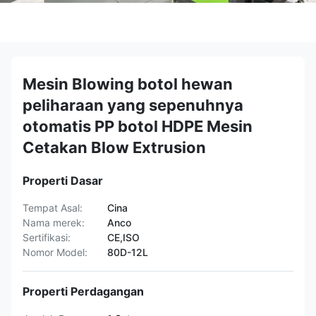
Mesin Blowing botol hewan
peliharaan yang sepenuhnya
otomatis PP botol HDPE Mesin
Cetakan Blow Extrusion
Properti Dasar
Tempat Asal:
Cina
Nama merek:
Anco
Sertifikasi:
CE,ISO
Nomor Model:
80D-12L
Properti Perdagangan