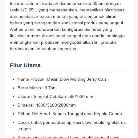
Inti dari sistem ini adalah diameter sekrup 80mm dengan
rasio L/D 25:1 yang mengesankan, memastikan plastisisasi
dan peleburan bahan mentah yang efisien untuk aliran
bahan yang seragam dan konsistensi produk yang unggul.
Alat berat ini menawarkan konfigurasi die head yang
fleksibel termasuk opsi head tunggal atau ganda, sehingga
memungkinkan produsen mengoptimalkan lini produksi
berdasarkan kebutuhan kapasitas.
Fitur Utama
Nama Produk: Mesin Blow Molding Jerry Can
Berat Mesin : 9 Ton
Ukuran Templat Cetakan: 560*530 mm
Dimensi: 4600*3100*2800mm
Pilihan Die Head: Kepala Tunggal atau Kepala Ganda
Cocok untuk pembuatan aplikasi blow moulding ekstrusi
jerigen
Kompatibel sebagai mesin blow moulding botol susu