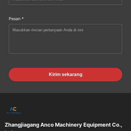
Pesan *
Kirim sekarang
Zhangjiagang Anco Machinery Equipment Co.,