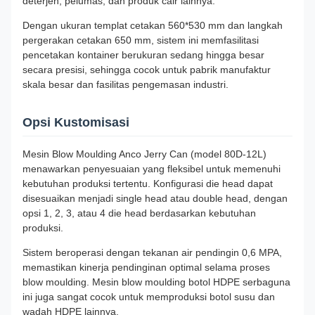
deterjen, pelumas, dan produk cair lainnya.
Dengan ukuran templat cetakan 560*530 mm dan langkah
pergerakan cetakan 650 mm, sistem ini memfasilitasi
pencetakan kontainer berukuran sedang hingga besar
secara presisi, sehingga cocok untuk pabrik manufaktur
skala besar dan fasilitas pengemasan industri.
Opsi Kustomisasi
Mesin Blow Moulding Anco Jerry Can (model 80D-12L)
menawarkan penyesuaian yang fleksibel untuk memenuhi
kebutuhan produksi tertentu. Konfigurasi die head dapat
disesuaikan menjadi single head atau double head, dengan
opsi 1, 2, 3, atau 4 die head berdasarkan kebutuhan
produksi.
Sistem beroperasi dengan tekanan air pendingin 0,6 MPA,
memastikan kinerja pendinginan optimal selama proses
blow moulding. Mesin blow moulding botol HDPE serbaguna
ini juga sangat cocok untuk memproduksi botol susu dan
wadah HDPE lainnya.