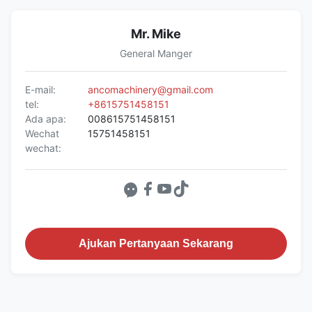
Mr. Mike
General Manger
E-mail:
ancomachinery@gmail.com
tel:
+8615751458151
Ada apa:
008615751458151
Wechat
15751458151
wechat:
Ajukan Pertanyaan Sekarang