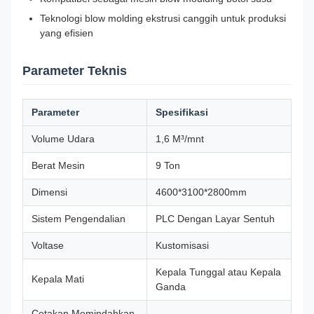
Teknologi blow molding ekstrusi canggih untuk produksi
yang efisien
Parameter Teknis
Parameter
Spesifikasi
Volume Udara
1,6 M³/mnt
Berat Mesin
9 Ton
Dimensi
4600*3100*2800mm
Sistem Pengendalian
PLC Dengan Layar Sentuh
Voltase
Kustomisasi
Kepala Tunggal atau Kepala
Kepala Mati
Ganda
Cetakan Memindahkan