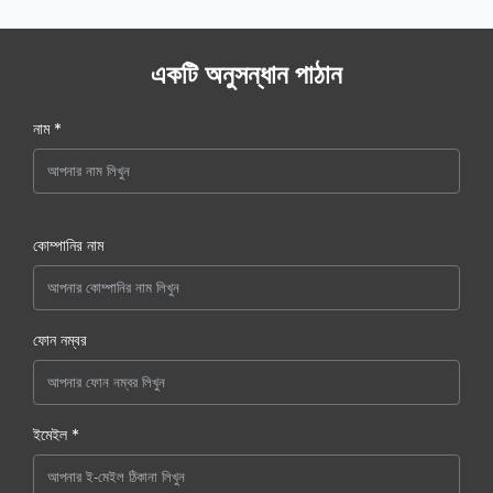
একটি অনুসন্ধান পাঠান
নাম *
কোম্পানির নাম
ফোন নম্বর
ইমেইল *