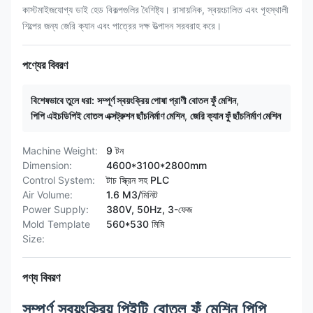
কাস্টমাইজযোগ্য ডাই হেড বিকল্পগুলির বৈশিষ্ট্য। রাসায়নিক, স্বয়ংচালিত এবং গৃহস্থালী
শিল্পের জন্য জেরি ক্যান এবং পাত্রের দক্ষ উত্পাদন সরবরাহ করে।
পণ্যের বিবরণ
বিশেষভাবে তুলে ধরা:
সম্পূর্ণ স্বয়ংক্রিয় পোষা প্রাণী বোতল ফুঁ মেশিন
,
পিপি এইচডিপিই বোতল এক্সট্রুশন ছাঁচনির্মাণ মেশিন
,
জেরি ক্যান ফুঁ ছাঁচনির্মাণ মেশিন
Machine Weight:
9 টন
Dimension:
4600*3100*2800mm
Control System:
টাচ স্ক্রিন সহ PLC
Air Volume:
1.6 M3/মিনিট
Power Supply:
380V, 50Hz, 3-ফেজ
Mold Template
560*530 মিমি
Size:
পণ্য বিবরণ
সম্পূর্ণ স্বয়ংক্রিয় পিইটি বোতল ফুঁ মেশিন পিপি