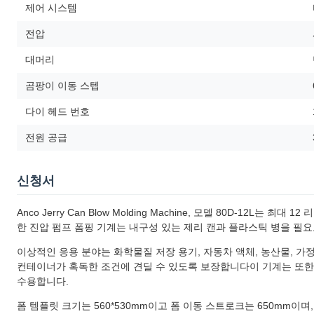
제어 시스템
전압
대머리
곰팡이 이동 스텝
다이 헤드 번호
전원 공급
신청서
Anco Jerry Can Blow Molding Machine, 모델 80D-1
한 진압 펌프 폼핑 기계는 내구성 있는 제리 캔과 플라스틱 병을 필요
이상적인 응용 분야는 화학물질 저장 용기, 자동차 액체, 농산물, 가
컨테이너가 혹독한 조건에 견딜 수 있도록 보장합니다이 기계는 또한 
수용합니다.
폼 템플릿 크기는 560*530mm이고 폼 이동 스트로크는 650mm이