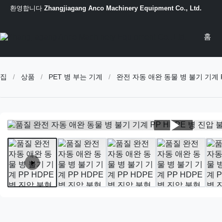
환영합니다
Zhangjiagang Anco Machinery Equipment Co., Ltd.
홈
집
/
상품
/
PET 병 부는 기계
/
완전 자동 애완 동물 병 불기 기계 P