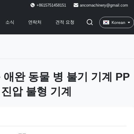
+8615751458151
ancomachinery@gmail.com
소식
연락처
견적 요청
Korean
 애완 동물 병 불기 기계 PP
병 진압 불형 기계