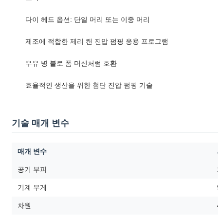
다이 헤드 옵션: 단일 머리 또는 이중 머리
제조에 적합한 제리 캔 진압 펌핑 응용 프로그램
우유 병 블로 폼 머신처럼 호환
효율적인 생산을 위한 첨단 진압 펌핑 기술
기술 매개 변수
매개 변수
공기 부피
기계 무게
차원