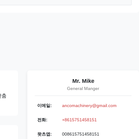
Mr. Mike
General Manger
맞춤
이메일:
ancomachinery@gmail.com
전화:
+8615751458151
왓츠앱:
008615751458151