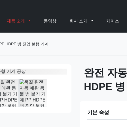
제품 소개
동영상
회사 소개
케이스
P HDPE 병 진압 불형 기계
완전 자동
HDPE 
기본 속성