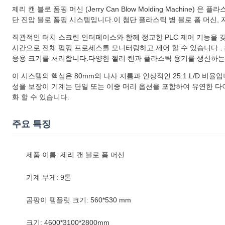
제리 캔 블로 폼핑 머신 (Jerry Can Blow Molding Machin
단 진압 블로 폼핑 시스템입니다.이 첨단 플라스틱 병 블로 폼 머신, 
직관적인 터치 스크린 인터페이스와 함께 정교한 PLC 제어 기능을 
시간으로 전체 펌핑 프로세스를 모니터링하고 제어 할 수 있습니다.,
응용 크기를 처리합니다.다양한 젤리 캔과 플라스틱 용기를 생산하는
이 시스템의 핵심은 80mm의 나사 지름과 인상적인 25:1 L/D 비
성을 보장이 기계는 단일 또는 이중 머리 옵션을 포함하여 유연한 다
화 할 수 있습니다.
주요 특징
제품 이름: 제리 캔 블로 폼 머신
기계 무게: 9톤
곰팡이 템플릿 크기: 560*530 mm
크기: 4600*3100*2800mm