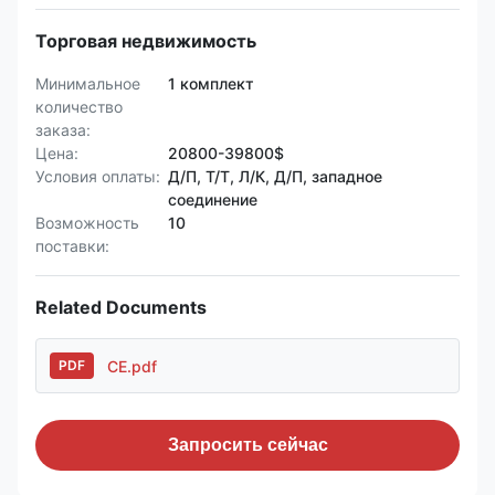
Торговая недвижимость
Минимальное
1 комплект
количество
заказа:
Цена:
20800-39800$
Условия оплаты:
Д/П, Т/Т, Л/К, Д/П, западное
соединение
Возможность
10
поставки:
Related Documents
CE.pdf
PDF
Запросить сейчас