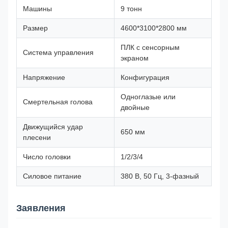
Машины
9 тонн
Размер
4600*3100*2800 мм
ПЛК с сенсорным
Система управления
экраном
Напряжение
Конфигурация
Одноглазые или
Смертельная голова
двойные
Движущийся удар
650 мм
плесени
Число головки
1/2/3/4
Силовое питание
380 В, 50 Гц, 3-фазный
Заявления