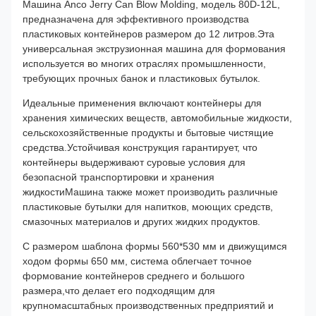
Машина Anco Jerry Can Blow Molding, модель 80D-12L,
предназначена для эффективного производства
пластиковых контейнеров размером до 12 литров.Эта
универсальная экструзионная машина для формования
используется во многих отраслях промышленности,
требующих прочных банок и пластиковых бутылок.
Идеальные применения включают контейнеры для
хранения химических веществ, автомобильные жидкости,
сельскохозяйственные продукты и бытовые чистящие
средства.Устойчивая конструкция гарантирует, что
контейнеры выдерживают суровые условия для
безопасной транспортировки и хранения
жидкостиМашина также может производить различные
пластиковые бутылки для напитков, моющих средств,
смазочных материалов и других жидких продуктов.
С размером шаблона формы 560*530 мм и движущимся
ходом формы 650 мм, система облегчает точное
формование контейнеров среднего и большого
размера,что делает его подходящим для
крупномасштабных производственных предприятий и