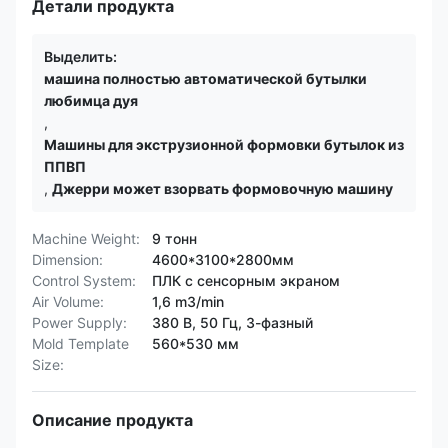
Детали продукта
Выделить:
машина полностью автоматической бутылки
любимца дуя
,
Машины для экструзионной формовки бутылок из
ППВП
,
Джерри может взорвать формовочную машину
Machine Weight:
9 тонн
Dimension:
4600*3100*2800мм
Control System:
ПЛК с сенсорным экраном
Air Volume:
1,6 m3/min
Power Supply:
380 В, 50 Гц, 3-фазный
Mold Template
560*530 мм
Size:
Описание продукта