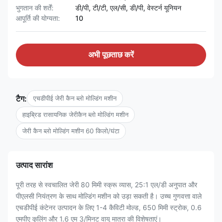
भुगतान की शर्तें:
डी/पी, टी/टी, एल/सी, डी/पी, वेस्टर्न यूनियन
आपूर्ति की योग्यता:
10
अभी पूछताछ करें
टैग:
एचडीपीई जेरी कैन ब्लो मोल्डिंग मशीन
हाइब्रिड रासायनिक जेरीकैन ब्लो मोल्डिंग मशीन
जेरी कैन ब्लो मोल्डिंग मशीन 60 किलो/घंटा
उत्पाद सारांश
पूरी तरह से स्वचालित जेरी 80 मिमी स्क्रू व्यास, 25:1 एल/डी अनुपात और
पीएलसी नियंत्रण के साथ मोल्डिंग मशीन को उड़ा सकती है। उच्च गुणवत्ता वाले
एचडीपीई कंटेनर उत्पादन के लिए 1-4 कैविटी मोल्ड, 650 मिमी स्ट्रोक, 0.6
एमपीए कूलिंग और 1.6 एम 3/मिनट वायु मात्रा की विशेषताएं।