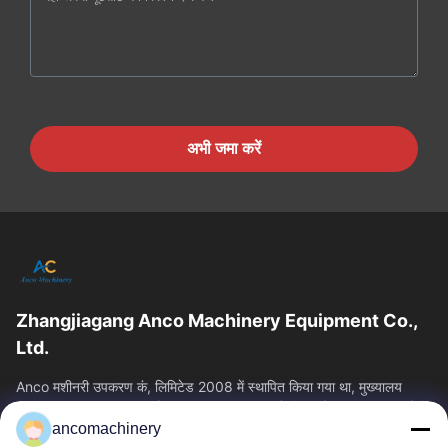
अभी जमा करें
Zhangjiagang Anco Machinery Equipment Co.,
Ltd.
Anco मशीनरी उपकरण कं, लिमिटेड 2008 में स्थापित किया गया था, मुख्यालय
Zhangjiagang शहर, सुज़ौ शहर, Jiangsu प्रांत में स्थित है। यह एक उद्यम है कि
ancomachinery
त्वरित लिंक