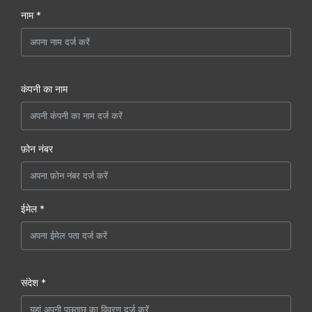
नाम *
कंपनी का नाम
फ़ोन नंबर
ईमेल *
संदेश *