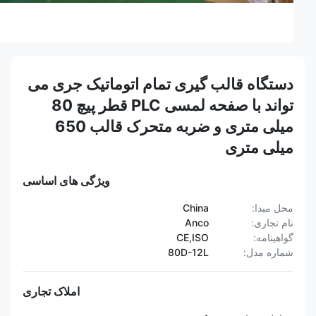
دستگاه قالب گیری تمام اتوماتیک جری می
تواند با صفحه لمسی PLC قطر پیچ 80
میلی متری و ضربه متحرک قالب 650
میلی متری
ویژگی های اساسی
محل مبدا:
China
نام تجاری:
Anco
گواهینامه:
CE,ISO
شماره مدل:
80D-12L
املاک تجاری