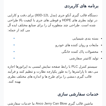
برنامه های کاربردی
دستگاه قالب گیری آنکو جری (مدل 80D-12L) برای دقت و کارایی
در تولید بطری های HDPE و قوطی های جری با کیفیت بالا طراحی
شده است. طراحی چند منظوره آن را برای صنایع مختلف ایده آل
می کند از جمله:
بسته بندی شیمیایی
مایعات و روان کننده های خودرو
محصولات پاک کننده خانگی
تولید کانتینر سفارشی
سیستم کنترل PLC با رابط صفحه نمایش لمسی به اپراتورها اجازه
می دهد تا پارامترها را به طور یکپارچه نظارت و تنظیم کنند و فرآیند
قالب گیری دمشی را برای طرح ها و اندازه های مختلف بطری
بهینه کنند.
خدمات سفارشی سازی
ماشین قالب گیری Anco Jerry Can Blow ما خدمات سفارشی