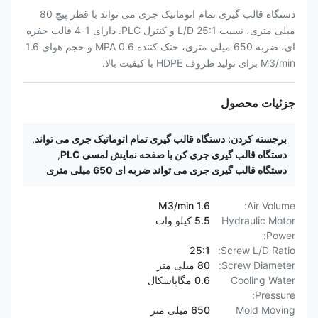
دستگاه قالب گیری تمام اتوماتیک جری می تواند با قطر پیچ 80
میلی متری، نسبت L/D 25:1 و کنترل PLC. دارای 1-4 قالب حفره
ای، ضربه 650 میلی متری، خنک کننده 0.6 MPA و حجم هوای 1.6
M3/min برای تولید ظروف HDPE با کیفیت بالا.
جزئیات محصول
برجسته کردن:
دستگاه قالب گیری تمام اتوماتیک جری می تواند
,
دستگاه قالب گیری جری کن با صفحه نمایش لمسی PLC
,
دستگاه قالب گیری جری می تواند ضربه ای 650 میلی متری
1.6 M3/min
Air Volume:
Hydraulic Motor
5.5 کیلو وات
Power:
25:1
Screw L/D Ratio:
Screw Diameter:
80 میلی متر
Cooling Water
0.6 مگاپاسکال
Pressure:
Mold Moving
650 میلی متر