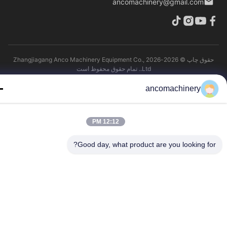
ancomachinery@gmail.com
حقوق چاپ © 2026-2026 Zhangjiagang Anco Machinery Equipment Co.,
Ltd.. تمام حقوق محفوظ است
ancomachinery
12:12 PM
Good day, what product are you looking fo