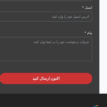
ایمیل *
پیام *
اکنون ارسال کنید