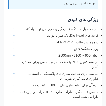
چرخه اطمینان می دهد.
ویژگی های کلیدی
نام محصول: دستگاه قالب گیری جری می تواند باد کند
گزینه های Die Head: تک سر یا دو سر
شماره سر قالب: 1، 2، 3، یا 4
وزن دستگاه: 9 تن
ابعاد: 4600×3100×2800mm
سیستم کنترل: PLC با صفحه نمایش لمسی برای عملکرد
آسان
مناسب برای ساخت بطری های پلاستیکی با استفاده از
فناوری قالب گیری ضربه ای
ایده آل برای تولید بطری های HDPE با کیفیت بالا
ماشین قالب گیری کارآمد بطری HDPE برای دوام و دقت
طراحی شده است