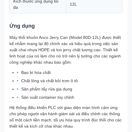
Kích thước ứng dụng tối
12L
đa
Ứng dụng
Máy thổi khuôn Anco Jerry Can (Model 80D-12L) được thiết
kế nhằm mang lại độ chính xác và hiệu quả trong việc sản
xuất chai nhựa HDPE và lon jerry chất lượng cao. Thiết kế
linh hoạt của nó làm cho nó trở nên lý tưởng cho các ngành
công nghiệp khác nhau bao gồm:
Bao bì hóa chất
Chất lỏng và chất bôi trơn ô tô
Sản phẩm tẩy rửa gia dụng
Sản xuất container tùy chỉnh
Hệ thống điều khiển PLC với giao diện màn hình cảm ứng
cho phép người vận hành giám sát và điều chỉnh các thông
số một cách liền mạch, tối ưu hóa quy trình đúc thổi cho các
thiết kế và kích cỡ chai khác nhau.