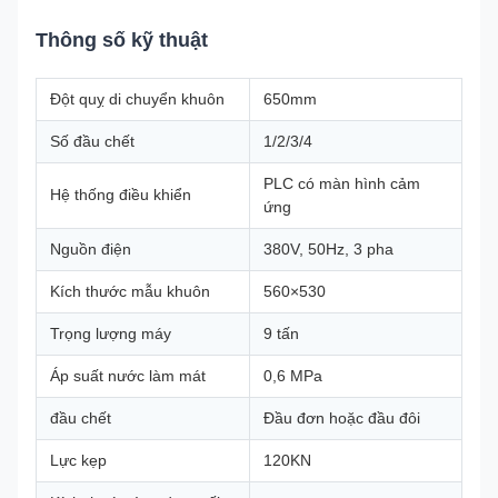
Thông số kỹ thuật
Đột quỵ di chuyển khuôn
650mm
Số đầu chết
1/2/3/4
PLC có màn hình cảm
Hệ thống điều khiển
ứng
Nguồn điện
380V, 50Hz, 3 pha
Kích thước mẫu khuôn
560×530
Trọng lượng máy
9 tấn
Áp suất nước làm mát
0,6 MPa
đầu chết
Đầu đơn hoặc đầu đôi
Lực kẹp
120KN