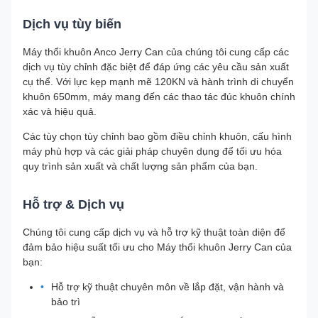
Dịch vụ tùy biến
Máy thổi khuôn Anco Jerry Can của chúng tôi cung cấp các
dịch vụ tùy chỉnh đặc biệt để đáp ứng các yêu cầu sản xuất
cụ thể. Với lực kẹp mạnh mẽ 120KN và hành trình di chuyển
khuôn 650mm, máy mang đến các thao tác đúc khuôn chính
xác và hiệu quả.
Các tùy chọn tùy chỉnh bao gồm điều chỉnh khuôn, cấu hình
máy phù hợp và các giải pháp chuyên dụng để tối ưu hóa
quy trình sản xuất và chất lượng sản phẩm của bạn.
Hỗ trợ & Dịch vụ
Chúng tôi cung cấp dịch vụ và hỗ trợ kỹ thuật toàn diện để
đảm bảo hiệu suất tối ưu cho Máy thổi khuôn Jerry Can của
bạn:
Hỗ trợ kỹ thuật chuyên môn về lắp đặt, vận hành và
bảo trì