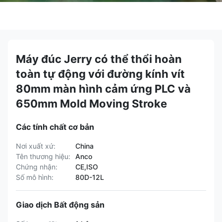
Máy đúc Jerry có thể thổi hoàn
toàn tự động với đường kính vít
80mm màn hình cảm ứng PLC và
650mm Mold Moving Stroke
Các tính chất cơ bản
Nơi xuất xứ:
China
Tên thương hiệu:
Anco
Chứng nhận:
CE,ISO
Số mô hình:
80D-12L
Giao dịch Bất động sản