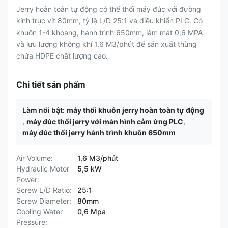
Jerry hoàn toàn tự động có thể thổi máy đúc với đường
kính trục vít 80mm, tỷ lệ L/D 25:1 và điều khiển PLC. Có
khuôn 1-4 khoang, hành trình 650mm, làm mát 0,6 MPA
và lưu lượng không khí 1,6 M3/phút để sản xuất thùng
chứa HDPE chất lượng cao.
Chi tiết sản phẩm
Làm nổi bật:
máy thổi khuôn jerry hoàn toàn tự động
,
máy đúc thổi jerry với màn hình cảm ứng PLC
,
máy đúc thổi jerry hành trình khuôn 650mm
Air Volume:
1,6 M3/phút
Hydraulic Motor
5,5 kW
Power:
Screw L/D Ratio:
25:1
Screw Diameter:
80mm
Cooling Water
0,6 Mpa
Pressure: