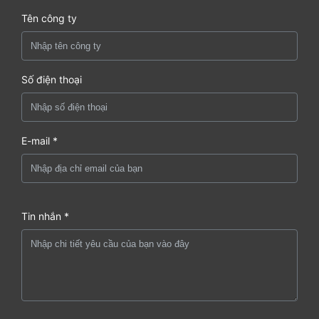
Tên công ty
Số điện thoại
E-mail *
Tin nhắn *