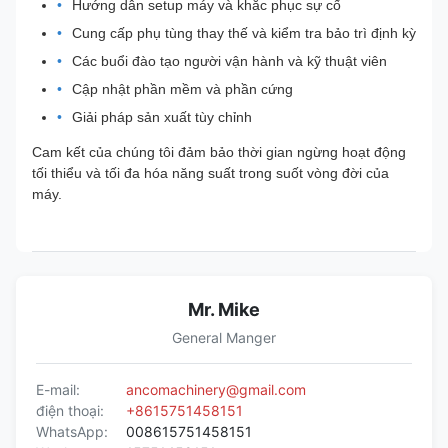
Hướng dẫn setup máy và khắc phục sự cố
Cung cấp phụ tùng thay thế và kiểm tra bảo trì định kỳ
Các buổi đào tạo người vận hành và kỹ thuật viên
Cập nhật phần mềm và phần cứng
Giải pháp sản xuất tùy chỉnh
Cam kết của chúng tôi đảm bảo thời gian ngừng hoạt động
tối thiểu và tối đa hóa năng suất trong suốt vòng đời của
máy.
Mr. Mike
General Manger
E-mail:
ancomachinery@gmail.com
điện thoại:
+8615751458151
WhatsApp:
008615751458151