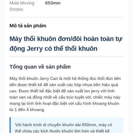
Mold Moving
650mm
Stroke:
Mô tả sản phẩm
Máy thổi khuôn đơn/đôi hoàn toàn tự
động Jerry có thể thổi khuôn
Tổng quan về sản phẩm
Máy thổi khuôn Jerry Can là một hệ thống đúc thổi đùn tiên
tiến được thiết kế để sản xuất các hộp nhựa bền hiệu quả
cao. Được thiết kế đặc biệt để sản xuất lon jerry với tính
toàn vẹn và đồng nhất về cấu trúc tuyệt vời, chiếc máy này
mang lại tính linh hoạt đặc biệt với cấu hình khoang khuôn
từ 1 đến 4 khoang.
Với hành trình di chuyển khuôn dài 650mm, máy có
thể chứa các kích thước khuôn lớn hơn và thiết kế