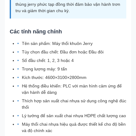
thùng jerry phức tạp đồng thời đảm bảo vận hành trơn
tru và giảm thời gian chu kỳ.
Các tính năng chính
Tên sản phẩm: Máy thổi khuôn Jerry
Tùy chọn đầu chết: Đầu đơn hoặc Đầu đôi
Số đầu chết: 1, 2, 3 hoặc 4
Trọng lượng máy: 9 tấn
Kích thước: 4600×3100×2800mm
Hệ thống điều khiển: PLC với màn hình cảm ứng để
vận hành dễ dàng
Thích hợp sản xuất chai nhựa sử dụng công nghệ đúc
thổi
Lý tưởng để sản xuất chai nhựa HDPE chất lượng cao
Máy thổi chai nhựa hiệu quả được thiết kế cho độ bền
và độ chính xác