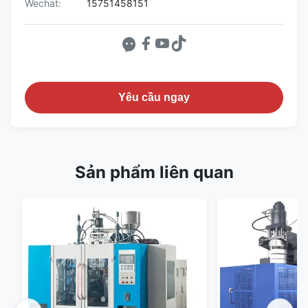
Wechat:
15751458151
Yêu cầu ngay
Sản phẩm liên quan