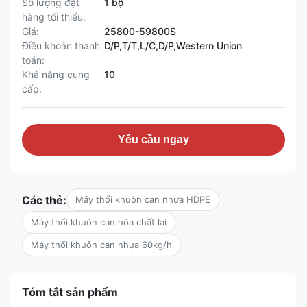
Số lượng đặt
1 bộ
hàng tối thiểu:
Giá:
25800-59800$
Điều khoản thanh
D/P,T/T,L/C,D/P,Western Union
toán:
Khả năng cung
10
cấp:
Yêu cầu ngay
Các thẻ:
Máy thổi khuôn can nhựa HDPE
Máy thổi khuôn can hóa chất lai
Máy thổi khuôn can nhựa 60kg/h
Tóm tắt sản phẩm