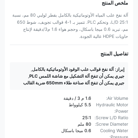
ملخص المنتج
آلة نفخ علب المياه الأوتوماتيكية بالكامل بقطر لولبي 80 مم، نسبة
25:1 L/D، وتحكم PLC. تتميز بـ 1-4 قوالب تجويف، شوط 650
مم، تبريد 0.6 ميجا باسكال، وحجم هواء 1.6 م3/دقيقة لإنتاج
حاويات HDPE عالية الجودة.
تفاصيل المنتج
إبراز:
آلة نفخ قوالب علب الوقود الأوتوماتيكية بالكامل
,
جيري يمكن أن تنفخ آلة التشكيل مع شاشة اللمس PLC
,
جيري يمكن أن تنفخ آلة صناعة طلاء 650mm ضربة القالب
Air Volume:
1.6 م 3 / دقيقة
Hydraulic Motor
5.5 كيلوواط
Power:
25:1
Screw L/D Ratio:
Screw Diameter:
80 ملم
Cooling Water
0.6 ميجا باسكال
Pressure: