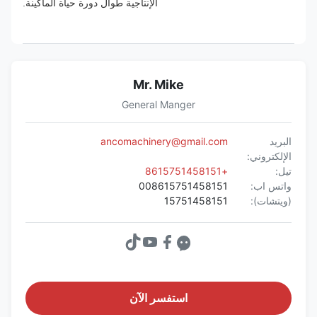
الإنتاجية طوال دورة حياة الماكينة.
Mr. Mike
General Manger
البريد
ancomachinery@gmail.com
الإلكتروني:
تيل:
+8615751458151
واتس اب:
008615751458151
(ويتشات):
15751458151
استفسر الآن