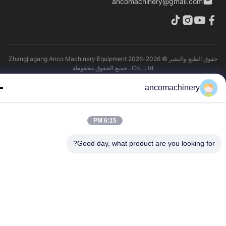
ancomachinery@gmail.com
حقوق الطبع والنشر © 2026-2026 Zhangjiagang Anco Machinery Equipment
Co., Ltd.. جميع الحقوق محفوظة
ancomachinery
6:15 PM
Good day, what product are you looking fo