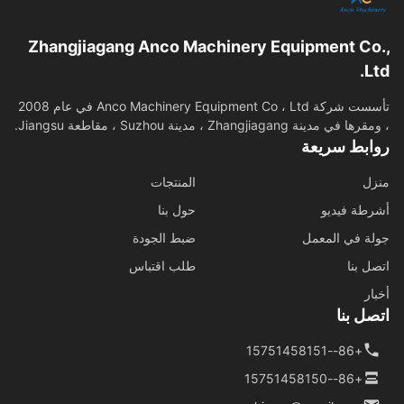
Zhangjiagang Anco Machinery Equipment Co
L
تأسست شركة Anco Machinery Equipment Co ، Ltd في عام 2008
في مدينة Zhangjiagang ، مدينة Suzhou ، مقاطعة Jiangsu.
ابط سريعة
ل
المنتجات
طة فيديو
حول بنا
ة في المعمل
ضبط الجودة
ل بنا
طلب اقتباس
ار
ل بنا
+86--15751458151
+86--15751458150