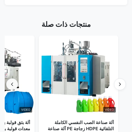
منتجات ذات صلة
VIDEO
VIDEO
آلة صناعة الصب النفسي الكاملة
آلة بثق قولبة بالنفخ 
التلقائية HDPE زجاجة PE آلة صناعة
معدات قولبة بالنفخ أو