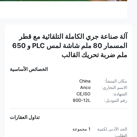
آلة صناعة جري الكاملة التلقائية مع قطر
المسمار 80 ملم شاشة لمس PLC و 650
ملم ضربة تحريك القالب
الخصائص الأساسية
مكان المنشأ:
China
الاسم التجاري:
Anco
الشهادة:
CE,ISO
رقم الموديل:
80D-12L
تداول العقارات
الحد الأدنى لكمية
1 مجموعة
الطلب: