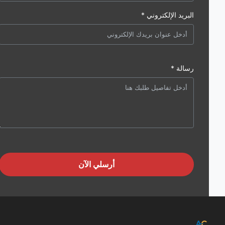
البريد الإلكتروني *
رسالة *
أرسلي الآن