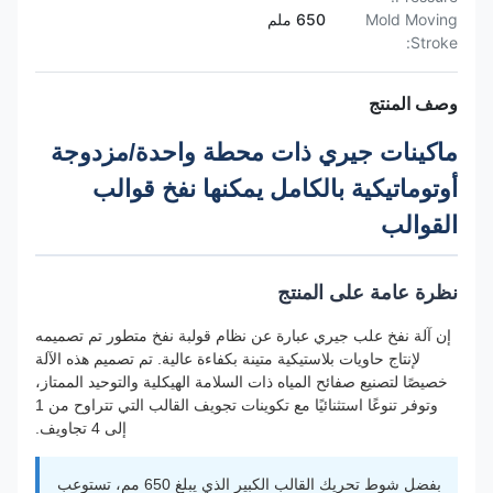
Mold Moving
650 ملم
Stroke:
وصف المنتج
ماكينات جيري ذات محطة واحدة/مزدوجة
أوتوماتيكية بالكامل يمكنها نفخ قوالب
القوالب
نظرة عامة على المنتج
إن آلة نفخ علب جيري عبارة عن نظام قولبة نفخ متطور تم تصميمه
لإنتاج حاويات بلاستيكية متينة بكفاءة عالية. تم تصميم هذه الآلة
خصيصًا لتصنيع صفائح المياه ذات السلامة الهيكلية والتوحيد الممتاز،
وتوفر تنوعًا استثنائيًا مع تكوينات تجويف القالب التي تتراوح من 1
إلى 4 تجاويف.
بفضل شوط تحريك القالب الكبير الذي يبلغ 650 مم، تستوعب