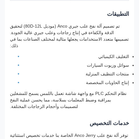
التطبيقات
تم تصميم آلة نفخ علب جيري Anco (موديل 80D-12L) لتحقيق
الدقة والكفاءة في إنتاج زجاجات وعلب جيري عالية الجودة.
تصميمها متعدد الاستخدامات يجعلها مثالية لمختلف الصناعات بما في
ذلك:
التغليف الكيميائي
سوائل وزيوت السيارات
منتجات التنظيف المنزلية
إنتاج الحاويات المخصصة
نظام التحكم PLC مع واجهة شاشة تعمل باللمس يسمح للمشغلين
بمراقبة وضبط المعلمات بسلاسة، مما يحسن عملية النفخ
لتصميمات وأحجام الزجاجات المختلفة.
خدمات التخصيص
توفر آلة نفخ علب Anco Jerry الخاصة بنا خدمات تخصيص استثنائية