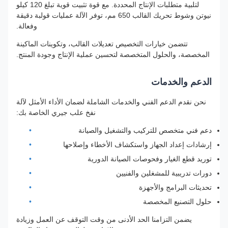
لتلبية متطلبات الإنتاج المحددة. مع قوة تثبيت قوية تبلغ 120 كيلو
نيوتن وشوط تحريك القالب 650 مم، توفر الآلة عمليات قولبة دقيقة
وفعالة.
تتضمن خيارات التخصيص تعديلات القالب، وتكوينات الماكينة
المخصصة، والحلول المتخصصة لتحسين عملية الإنتاج وجودة المنتج.
الدعم والخدمات
نحن نقدم الدعم الفني والخدمات الشاملة لضمان الأداء الأمثل لآلة
نفخ علب جيري الخاصة بك:
دعم فني متخصص للتركيب والتشغيل والصيانة
إرشادات إعداد الجهاز واستكشاف الأخطاء وإصلاحها
توريد قطع الغيار وفحوصات الصيانة الدورية
دورات تدريبية للمشغلين والفنيين
تحديثات البرامج والأجهزة
حلول التصنيع المخصصة
يضمن التزامنا الحد الأدنى من وقت التوقف عن العمل وزيادة