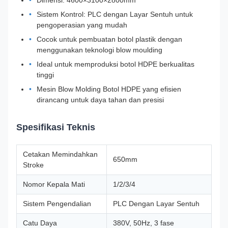
Dimensi: 4600×3100×2800mm
Sistem Kontrol: PLC dengan Layar Sentuh untuk
pengoperasian yang mudah
Cocok untuk pembuatan botol plastik dengan
menggunakan teknologi blow moulding
Ideal untuk memproduksi botol HDPE berkualitas
tinggi
Mesin Blow Molding Botol HDPE yang efisien
dirancang untuk daya tahan dan presisi
Spesifikasi Teknis
Cetakan Memindahkan
650mm
Stroke
Nomor Kepala Mati
1/2/3/4
Sistem Pengendalian
PLC Dengan Layar Sentuh
Catu Daya
380V, 50Hz, 3 fase