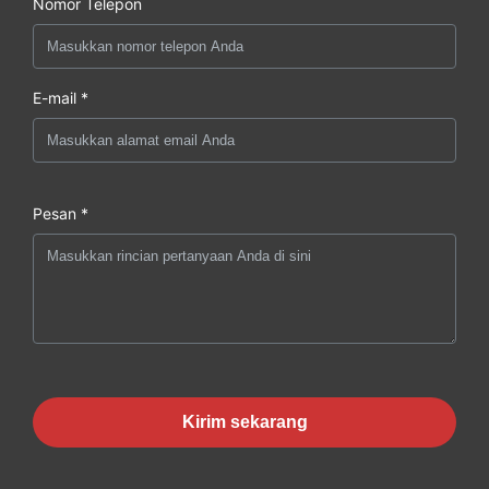
Nomor Telepon
E-mail *
Pesan *
Kirim sekarang