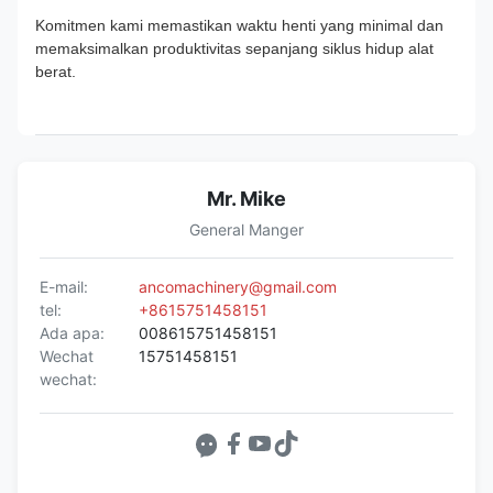
Komitmen kami memastikan waktu henti yang minimal dan
memaksimalkan produktivitas sepanjang siklus hidup alat
berat.
Mr. Mike
General Manger
E-mail:
ancomachinery@gmail.com
tel:
+8615751458151
Ada apa:
008615751458151
Wechat
15751458151
wechat: