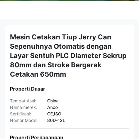
Mesin Cetakan Tiup Jerry Can
Sepenuhnya Otomatis dengan
Layar Sentuh PLC Diameter Sekrup
80mm dan Stroke Bergerak
Cetakan 650mm
Properti Dasar
Tempat Asal:
China
Nama merek:
Anco
Sertifikasi:
CE,ISO
Nomor Model:
80D-12L
Properti Perdagangan