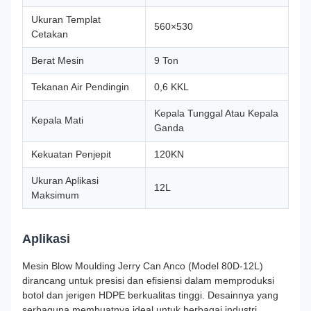
Ukuran Templat
560×530
Cetakan
Berat Mesin
9 Ton
Tekanan Air Pendingin
0,6 KKL
Kepala Tunggal Atau Kepala
Kepala Mati
Ganda
Kekuatan Penjepit
120KN
Ukuran Aplikasi
12L
Maksimum
Aplikasi
Mesin Blow Moulding Jerry Can Anco (Model 80D-12L)
dirancang untuk presisi dan efisiensi dalam memproduksi
botol dan jerigen HDPE berkualitas tinggi. Desainnya yang
serbaguna membuatnya ideal untuk berbagai industri