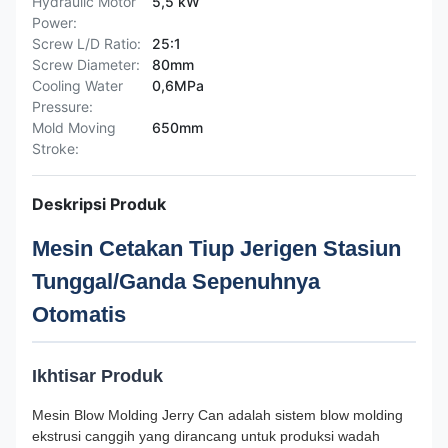
Hydraulic Motor
5,5 kW
Power:
Screw L/D Ratio:
25:1
Screw Diameter:
80mm
Cooling Water
0,6MPa
Pressure:
Mold Moving
650mm
Stroke:
Deskripsi Produk
Mesin Cetakan Tiup Jerigen Stasiun
Tunggal/Ganda Sepenuhnya
Otomatis
Ikhtisar Produk
Mesin Blow Molding Jerry Can adalah sistem blow molding
ekstrusi canggih yang dirancang untuk produksi wadah