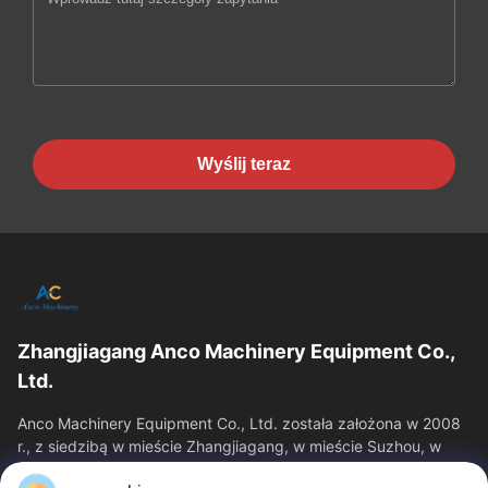
Wyślij teraz
Zhangjiagang Anco Machinery Equipment Co.,
Ltd.
Anco Machinery Equipment Co., Ltd. została założona w 2008
r., z siedzibą w mieście Zhangjiagang, w mieście Suzhou, w
prowincji Jiangsu.