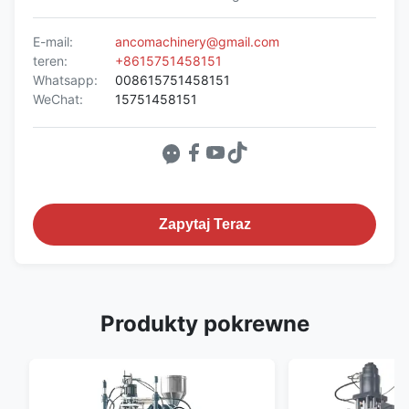
E-mail:
ancomachinery@gmail.com
teren:
+8615751458151
Whatsapp:
008615751458151
WeChat:
15751458151
Zapytaj Teraz
Produkty pokrewne