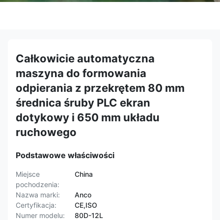
Całkowicie automatyczna
maszyna do formowania
odpierania z przekrętem 80 mm
średnica śruby PLC ekran
dotykowy i 650 mm układu
ruchowego
Podstawowe właściwości
Miejsce
China
pochodzenia:
Nazwa marki:
Anco
Certyfikacja:
CE,ISO
Numer modelu:
80D-12L