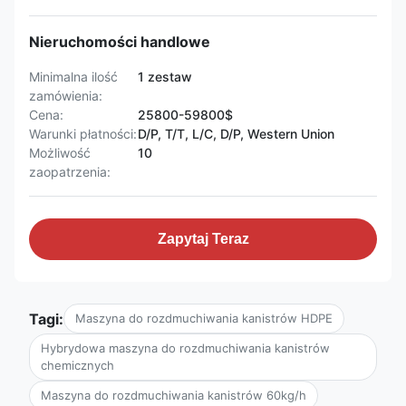
Nieruchomości handlowe
Minimalna ilość
1 zestaw
zamówienia:
Cena:
25800-59800$
Warunki płatności:
D/P, T/T, L/C, D/P, Western Union
Możliwość
10
zaopatrzenia:
Zapytaj Teraz
Tagi:
Maszyna do rozdmuchiwania kanistrów HDPE
Hybrydowa maszyna do rozdmuchiwania kanistrów
chemicznych
Maszyna do rozdmuchiwania kanistrów 60kg/h