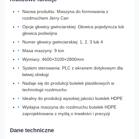
Nazwa produktu: Maszyna do formowania z
rozdmuchem Jerry Can
Opcje głowicy gwinciarskiej: Głowica pojedyncza lub
głowica podwójna
Numer głowicy gwinciarskiej: 1, 2, 3 lub 4
Masa maszyny: 9 ton
Wymiary: 4600×3100×2800mm
System sterowania: PLC z ekranem dotykowym dla
łatwej obsługi
Nadaje się do produkcji butelek plastikowych w
technologii rozdmuchu
Idealny do produkcji wysokiej jakości butelek HDPE
Wydajna maszyna do rozdmuchu butelek HDPE
zaprojektowana z myślą o trwałości i precyzji
Dane techniczne