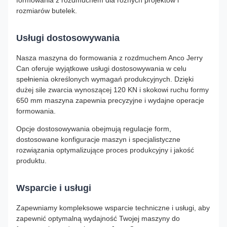
formowania z rozdmuchem dla różnych projektów i
rozmiarów butelek.
Usługi dostosowywania
Nasza maszyna do formowania z rozdmuchem Anco Jerry
Can oferuje wyjątkowe usługi dostosowywania w celu
spełnienia określonych wymagań produkcyjnych. Dzięki
dużej sile zwarcia wynoszącej 120 KN i skokowi ruchu formy
650 mm maszyna zapewnia precyzyjne i wydajne operacje
formowania.
Opcje dostosowywania obejmują regulacje form,
dostosowane konfiguracje maszyn i specjalistyczne
rozwiązania optymalizujące proces produkcyjny i jakość
produktu.
Wsparcie i usługi
Zapewniamy kompleksowe wsparcie techniczne i usługi, aby
zapewnić optymalną wydajność Twojej maszyny do