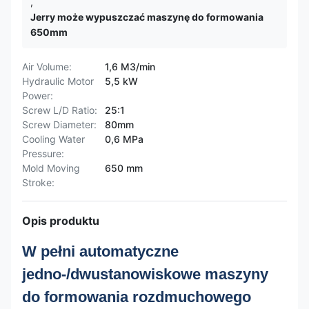
,
Jerry może wypuszczać maszynę do formowania
650mm
Air Volume:
1,6 M3/min
Hydraulic Motor
5,5 kW
Power:
Screw L/D Ratio:
25:1
Screw Diameter:
80mm
Cooling Water
0,6 MPa
Pressure:
Mold Moving
650 mm
Stroke:
Opis produktu
W pełni automatyczne
jedno-/dwustanowiskowe maszyny
do formowania rozdmuchowego