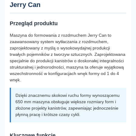
Jerry Can
Przegląd produktu
Maszyna do formowania z rozdmuchem Jerry Can to
zaawansowany system wytłaczania z rozdmuchem,
zaprojektowany z myślą o wysokowydajnej produkcji
trwałych pojemników z tworzyw sztucznych. Zaprojektowana
specjalnie do produkcji kanistrów o doskonałej integralności
strukturalnej i jednorodności, maszyna ta oferuje wyjątkową
wszechstronność w konfiguracjach wnęk formy od 1 do 4
wnęk.
Dzięki znacznemu skokowi ruchu formy wynoszącemu
650 mm maszyna obsługuje większe rozmiary form i
złożone projekty kanistrów, zapewniając jednocześnie
płynną pracę i krótsze czasy cykli.
Kluczowe funkcje