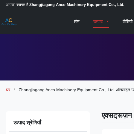
आपका स्वागत है
Zhangjiagang Anco Machinery Equipment Co., Ltd.
होम
उत्पाद
वीडियो
घर
/
Zhangjiagang Anco Machinery Equipment Co., Ltd. ऑनलाइन उत
एक्सट्रूज़न
उत्पाद श्रेणियाँ