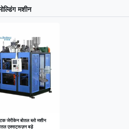
 मोल्डिंग मशीन
टिक जेरीकेन बोतल ब्लो मशीन
बोतल एक्सट्रूज़न बड़े