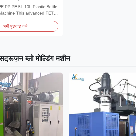
E PP PE 5L 10L Plastic Bottle
Machine This advanced PET
अभी पूछताछ करें
्सट्रूज़न ब्लो मोल्डिंग मशीन