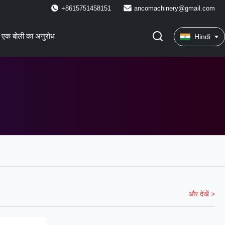
+8615751458151
ancomachinery@gmail.com
एक बोली का अनुरोध
Hindi
और देखें >