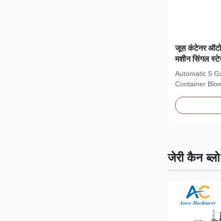
जूस कंटेनर ऑटोम
मशीन सिंगल स्टेज
Automatic 5 G
Container Blo
ANCO 5 Gallon
जेरी कैन ब्ल