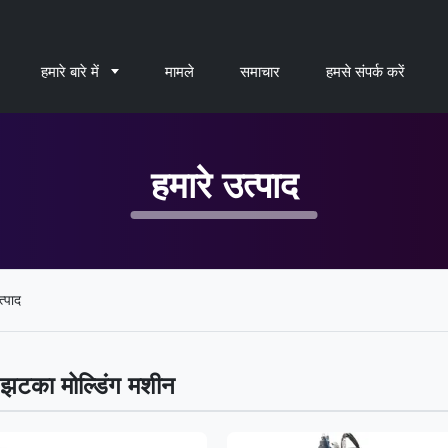
हमारे बारे में
मामले
समाचार
हमसे संपर्क करें
हमारे उत्पाद
्पाद
 झटका मोल्डिंग मशीन