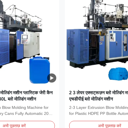
 मोल्डिंग मशीन प्लास्टिक जेरी कैन
2 3 लेयर एक्सट्रूज़न ब्लो मोल्डिंग 
L ब्लो मोल्डिंग मशीन
एचडीपीई ब्लो मोल्डिंग मशीन
n Blow Molding Machine for
2-3 Layer Extrusion Blow Moldi
rry Cans Fully Automatic 20
for Plastic HDPE PP Bottle Auto
..
HDPE PE Blow...
अभी पूछताछ करें
अभी पूछताछ करें