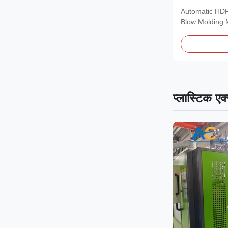
Automatic HDP
Blow Molding 
detergent...
प्लास्टिक एक