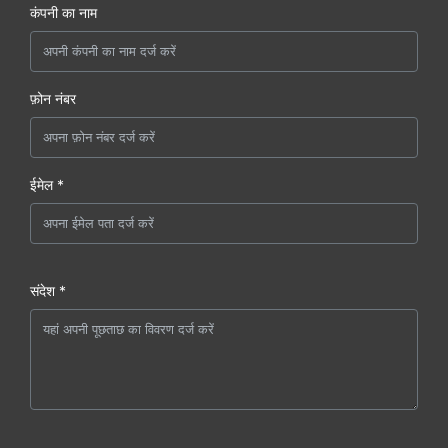
कंपनी का नाम
फ़ोन नंबर
ईमेल *
संदेश *