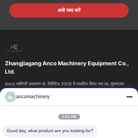
अभी जमा करें
Zhangjiagang Anco Machinery Equipment Co.,
Ltd.
Anco मशीनरी उपकरण कं, लिमिटेड 2008 में स्थापित किया गया था, मुख्यालय
Zhangjiagang शहर, सुज़ौ शहर, Jiangsu प्रांत में स्थित है। यह एक उद्यम है कि
ancomachinery
त्वरित लिंक
होम
उत्पाद
2:02 AM
वीडियो
हमारे बारे में
फैक्टरी यात्रा
गुणवत्ता नियंत्रण
Good day, what product are you looking for?