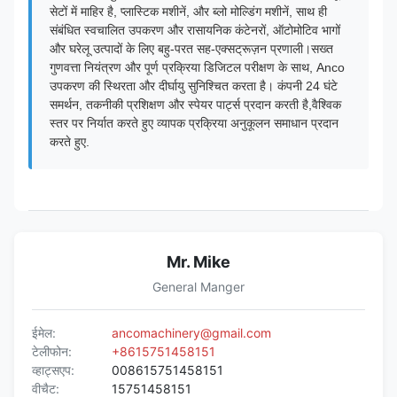
सेटों में माहिर है, प्लास्टिक मशीनें, और ब्लो मोल्डिंग मशीनें, साथ ही
संबंधित स्वचालित उपकरण और रासायनिक कंटेनरों, ऑटोमोटिव भागों
और घरेलू उत्पादों के लिए बहु-परत सह-एक्सट्रूज़न प्रणाली।सख्त
गुणवत्ता नियंत्रण और पूर्ण प्रक्रिया डिजिटल परीक्षण के साथ, Anco
उपकरण की स्थिरता और दीर्घायु सुनिश्चित करता है। कंपनी 24 घंटे
समर्थन, तकनीकी प्रशिक्षण और स्पेयर पार्ट्स प्रदान करती है,वैश्विक
स्तर पर निर्यात करते हुए व्यापक प्रक्रिया अनुकूलन समाधान प्रदान
करते हुए.
Mr. Mike
General Manger
ईमेल:
ancomachinery@gmail.com
टेलीफोन:
+8615751458151
व्हाट्सएप:
008615751458151
वीचैट:
15751458151