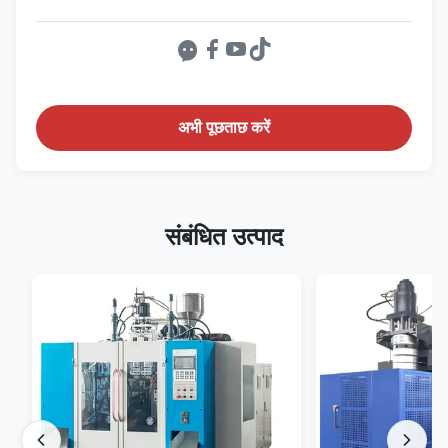
अभी पूछताछ करें
संबंधित उत्पाद