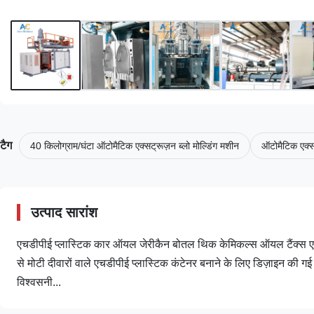
टैग
40 किलोग्राम/घंटा ऑटोमैटिक एक्सट्रूज़न ब्लो मोल्डिंग मशीन
ऑटोमैटिक एक्स
उत्पाद सारांश
एचडीपीई प्लास्टिक कार ऑयल जेरीकैन बोतल थिक केमिकल्स ऑयल टैंक्स एक्सट्र
से मोटी दीवारों वाले एचडीपीई प्लास्टिक कंटेनर बनाने के लिए डिज़ाइन की ग
विश्वसनी...