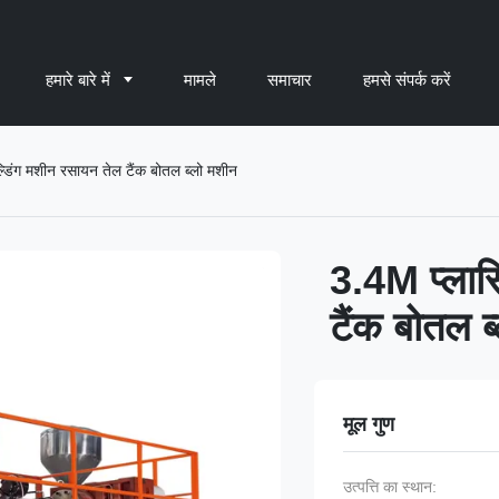
हमारे बारे में
मामले
समाचार
हमसे संपर्क करें
ल्डिंग मशीन रसायन तेल टैंक बोतल ब्लो मशीन
3.4M प्लास्
टैंक बोतल ब
मूल गुण
उत्पत्ति का स्थान: