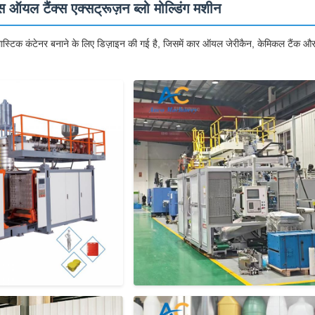
यल टैंक्स एक्सट्रूज़न ब्लो मोल्डिंग मशीन
ई प्लास्टिक कंटेनर बनाने के लिए डिज़ाइन की गई है, जिसमें कार ऑयल जेरीकैन, केमिकल टैंक औ