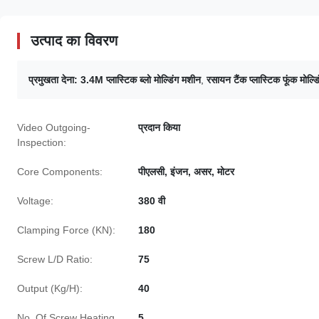
उत्पाद का विवरण
प्रमुखता देना:
3.4M प्लास्टिक ब्लो मोल्डिंग मशीन
,
रसायन टैंक प्लास्टिक फूंक मोल्ड
Video Outgoing-
प्रदान किया
Inspection:
Core Components:
पीएलसी, इंजन, असर, मोटर
Voltage:
380 वी
Clamping Force (KN):
180
Screw L/D Ratio:
75
Output (Kg/H):
40
No. Of Screw Heating
5