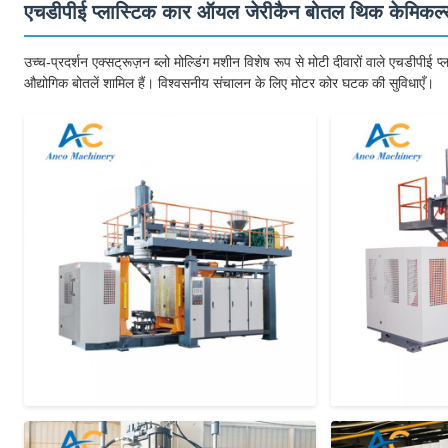
एचडीपीई प्लास्टिक कार ऑयल जेरीकैन बोतल थिक केमिकल्स ऑ
उच्च-प्रदर्शन एक्सट्रूज़न ब्लो मोल्डिंग मशीन विशेष रूप से मोटी दीवारों वाले एचडीपी
औद्योगिक बोतलें शामिल हैं। विश्वसनीय संचालन के लिए मोटर कोर घटक की सुविधाएँ।