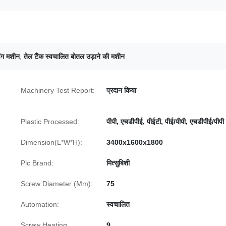
िंग मशीन
,
तेल टैंक स्वचालित बोतल उड़ाने की मशीन
Machinery Test Report:
प्रदान किया
Plastic Processed:
पीपी, एचडीपीई, पीईटी, पीई/पीपी, एचडीपीई/पीपी
Dimension(L*W*H):
3400x1600x1800
Plc Brand:
मित्सुबिशी
Screw Diameter (Mm):
75
Automation:
स्वचालित
Screw Heating
9