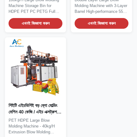
Machine Storage Bin for
Molding Machine with 3-Layer
HDPE PET PC PETG Full
Barrel High-performance 55
automatic storage bin...
Gallon (220L)...
এখনই জিজ্ঞাসা করুন
এখনই জিজ্ঞাসা করুন
পিইটি এইচডিপিই বড় ব্লো মোল্ডিং
মেশিন 40 কেজি / এইচ এক্সট্রুশন
ব্লো মোল্ডিং সরঞ্জাম
PET HDPE Large Blow
Molding Machine - 40kg/H
Extrusion Blow Molding