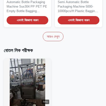
বোতল ব্যাগিং মেশিন
প্লাস্টিক ব্যাগিং মেশিন
Automatic Bottle Packaging
Semi Automatic Bottle
Machine Sus304 PP PET PE
Packaging Machine 5000-
Empty Bottle Bagging
10000pcs/H Plastic Bagging
Machine Automatic...
Machine Factory direct...
এখনই জিজ্ঞাসা করুন
এখনই জিজ্ঞাসা করুন
আরও দেখুন
বোতল লিক পরীক্ষক
ভিডিও