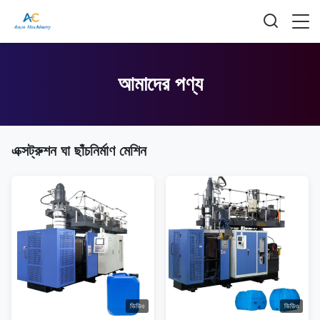
আমাদের পণ্য
এক্সট্রুশন ঘা ছাঁচনির্মাণ মেশিন
ভিডিও
ভিডিও