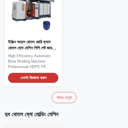
ইঞ্জিন অয়েল বোতল জেরি ক্যান
বোতল ব্লো মেশিন পিপি পেট জার
ব্লো মোল্ডিং মেশিন
High Efficiency Automatic
Blow Molding Machine
Professional HDPE PE
Engine Oil Bottle Blow...
এখনই জিজ্ঞাসা করুন
আরও দেখুন
দুধ বোতল ব্লো মোল্ডিং মেশিন