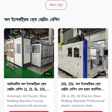
আরও দেখুন
অল ইলেকট্রিক ব্লো মোল্ডিং মেশিন
ভিডিও
ভিডিও
অটোমেটিক অল ইলেকট্রিক ব্লো
20L 25L অল ইলেকট্রিক ব্লো
মোল্ডিং মেশিন 1L 2L 5L 10L
মোল্ডিং মেশিন তেল ড্রাম প্লাস্টিক
এক্সট্রুশন ব্লো মোল্ডিং সরঞ্জাম
এক্সট্রুশন ব্লো মোল্ডিং মেশিন
Automatic All Electric Blow
20L & 25L All Electric Blow
Molding Machine Factory
Molding Machine Professional
manufactured full automatic
plastic extrusion blow
extrusion blow...
molding...