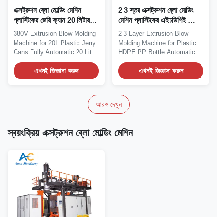
এক্সট্রুশন ব্লো মোল্ডিং মেশিন
2 3 স্তর এক্সট্রুশন ব্লো মোল্ডিং
প্লাস্টিকের জেরি ক্যান 20 লিটার
মেশিন প্লাস্টিকের এইচডিপিই ব্লো
25L 30L ব্লো মোল্ডিং মেশিন
মোল্ডিং মেশিন
380V Extrusion Blow Molding
2-3 Layer Extrusion Blow
Machine for 20L Plastic Jerry
Molding Machine for Plastic
Cans Fully Automatic 20 Liter
HDPE PP Bottle Automatic
HDPE/PE...
20L HDPE PE Blow...
এখনই জিজ্ঞাসা করুন
এখনই জিজ্ঞাসা করুন
আরও দেখুন
স্বয়ংক্রিয় এক্সট্রুশন ব্লো মোল্ডিং মেশিন