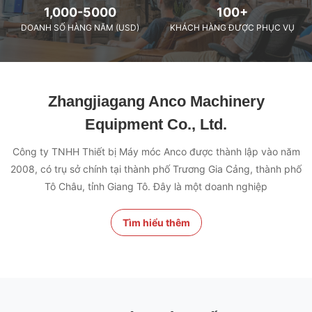
1,000-5000
100+
DOANH SỐ HÀNG NĂM (USD)
KHÁCH HÀNG ĐƯỢC PHỤC VỤ
Zhangjiagang Anco Machinery
Equipment Co., Ltd.
Công ty TNHH Thiết bị Máy móc Anco được thành lập vào năm
2008, có trụ sở chính tại thành phố Trương Gia Cảng, thành phố
Tô Châu, tỉnh Giang Tô. Đây là một doanh nghiệp
Tìm hiểu thêm