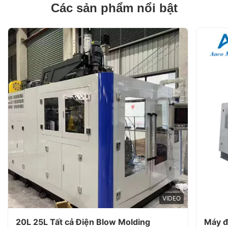
Các sản phẩm nổi bật
VIDEO
20L 25L Tất cả Điện Blow Molding
Máy đ