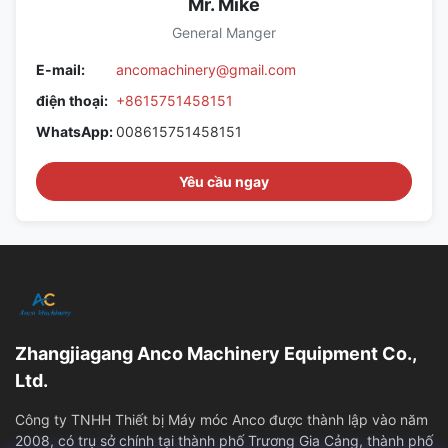
Mr. Mike
General Manger
E-mail:
ancomachinery@gmail.com
điện thoại:
+8615751458151
WhatsApp:
008615751458151
Yêu cầu ngay
Zhangjiagang Anco Machinery Equipment Co.,
Ltd.
Công ty TNHH Thiết bị Máy móc Anco được thành lập vào năm
2008, có trụ sở chính tại thành phố Trương Gia Cảng, thành phố