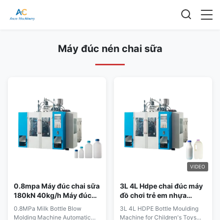
Máy đúc nén chai sữa
VIDEO
0.8mpa Máy đúc chai sữa
3L 4L Hdpe chai đúc máy
180kN 40kg/h Máy đúc
đồ chơi trẻ em nhựa
chai thú cưng tự động
thùng máy đúc
0.8MPa Milk Bottle Blow
3L 4L HDPE Bottle Moulding
Molding Machine Automatic
Machine for Children's Toys