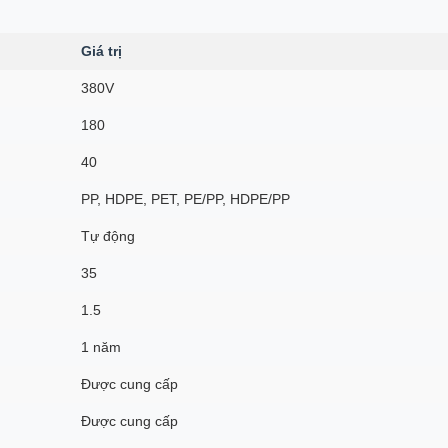
Giá trị
380V
180
40
PP, HDPE, PET, PE/PP, HDPE/PP
Tự động
35
1.5
1 năm
Được cung cấp
Được cung cấp