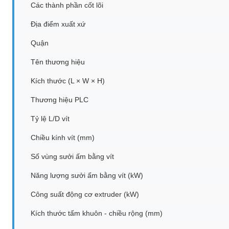
Các thành phần cốt lõi
Địa điểm xuất xứ
Quận
Tên thương hiệu
Kích thước (L × W × H)
Thương hiệu PLC
Tỷ lệ L/D vít
Chiều kính vít (mm)
Số vùng sưởi ấm bằng vít
Năng lượng sưởi ấm bằng vít (kW)
Công suất động cơ extruder (kW)
Kích thước tấm khuôn - chiều rộng (mm)