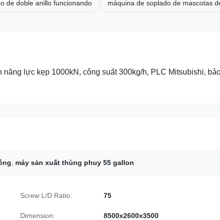
 de doble anillo funcionando
máquina de soplado de mascotas d
 năng lực kẹp 1000kN, công suất 300kg/h, PLC Mitsubishi, bả
ỗng
,
máy sản xuất thùng phuy 55 gallon
Screw L/D Ratio:
75
Dimension:
8500x2600x3500