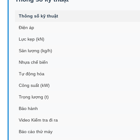
Thông số kỹ thuật
Điện áp
Lực kẹp (kN)
Sản lượng (kg/h)
Nhựa chế biến
Tự động hóa
Công suất (kW)
Trọng lượng (t)
Bảo hành
Video Kiểm tra đi ra
Báo cáo thử máy