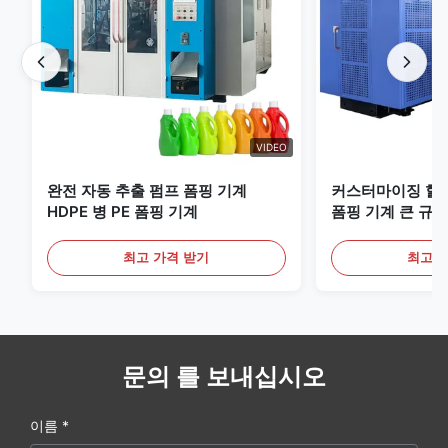
VIDEO
완전 자동 추출 펌프 폼핑 기계
커스터마이징 할 
HDPE 병 PE 폼핑 기계
폼핑 기계 큰 규모
비
최고 가격 받기
최고 
문의 를 보내십시오
이름 *