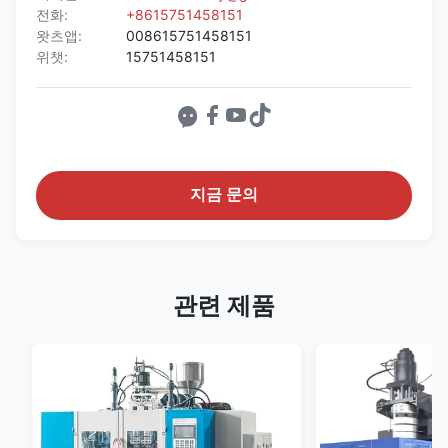
전화:
+8615751458151
왓츠앱:
008615751458151
위챗:
15751458151
지금 문의
관련 제품