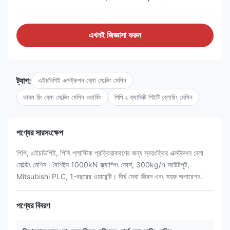
এখনই জিজ্ঞাসা করুন
ট্যাগ:
এইচডিপিই এক্সট্রুশন ব্লো মোল্ডিং মেশিন
ডাবল রিং ব্লো মোল্ডিং মেশিন ওয়ার্কিং
পিপি ২ ক্যাভিটি পিইটি ব্লোয়িং মেশিন
পণ্যের সারসংক্ষেপ
পিপি, এইচডিপিই, পিসি প্লাস্টিক প্রক্রিয়াকরণের জন্য স্বয়ংক্রিয় এক্সট্রুশন ব্লো
মোল্ডিং মেশিন। বৈশিষ্ট্য 1000kN ক্ল্যাম্পিং ফোর্স, 300kg/h আউটপুট,
Mitsubishi PLC, 1-বছরের ওয়ারেন্টি। দীর্ঘ সেবা জীবন এবং সহজ অপারেশন.
পণ্যের বিবরণ