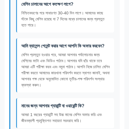
মেশিন চালানের আগে কতক্ষণ লাগে?
নিশ্চিতকরণের পরে সাধারণত 30-40 দিন লাগে। আমাদের কাছে
স্টকে কিছু মেশিন রয়েছে যা 7 দিনের মধ্যে চালানের জন্য প্রস্তুত
হতে পারে।
আমি ব্যালেন্স পেমেন্ট করার আগে আপনি কি অফার করবেন?
মেশিন প্রস্তুত হওয়ার পরে, আমরা আপনার পর্যালোচনার জন্য
মেশিনের ফটো এবং ভিডিও পাঠাব। আপনার যদি ছাঁচ থাকে তবে
আমরা এটি পরীক্ষা করব এবং নমুনা পাঠাব। আপনি নিজে চালিত মেশিন
পরীক্ষা করতে আমাদের কারখানা পরিদর্শন করতে স্বাগত জানাই, অথবা
আপনার পক্ষ থেকে অনুমোদিত কোনো তৃতীয়-পক্ষ পরিদর্শন সংস্থার
ব্যবস্থা করুন।
মানের জন্য আপনার গ্যারান্টি বা ওয়ারেন্টি কি?
আমরা 1 বছরের গ্যারান্টি সহ উচ্চ মানের মেশিন অফার করি এবং
জীবনব্যাপী প্রযুক্তিগত সহায়তা সরবরাহ করি।