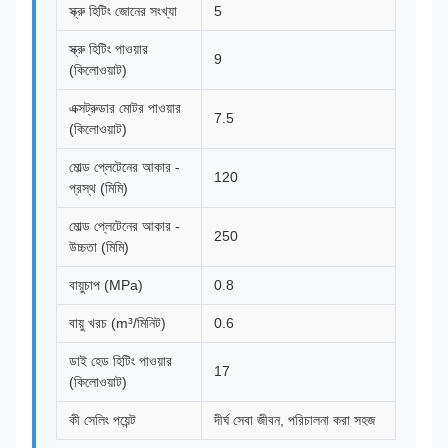
স্ক্রু হিটিং জোনের সংখ্যা
5
স্ক্রু হিটিং পাওয়ার
9
(কিলোওয়াট)
এক্সট্রুডার মোটর পাওয়ার
7.5
(কিলোওয়াট)
মোল্ড প্লেটেনের আকার -
120
প্রস্থ (মিমি)
মোল্ড প্লেটেনের আকার -
250
উচ্চতা (মিমি)
বায়ুচাপ (MPa)
0.8
বায়ু খরচ (m³/মিনিট)
0.6
ডাই হেড হিটিং পাওয়ার
17
(কিলোওয়াট)
কী সেলিং পয়েন্ট
দীর্ঘ সেবা জীবন, পরিচালনা করা সহজ