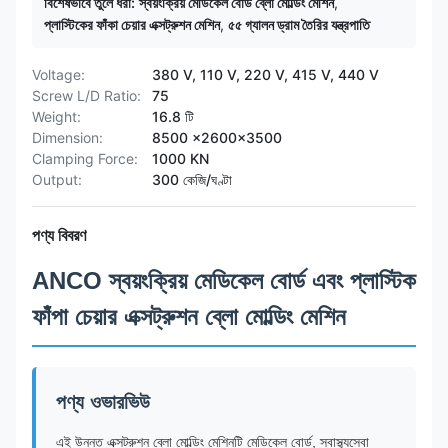
বিশেষভাবে তুলে ধরা:
স্বয়ংক্রিয় মেডিকেল বোর্ড ব্লো মোল্ডিং মেশিন
,
প্লাস্টিকের ফাঁকা চেয়ার এক্সট্রুশন মেশিন
,
৫৫ গ্যালন ড্রাম তৈরির যন্ত্রপাতি
Voltage:
380 V, 110 V, 220 V, 415 V, 440 V
Screw L/D Ratio:
75
Weight:
16.8 টি
Dimension:
8500 x2600x3500
Clamping Force:
1000 KN
Output:
300 কেজি/ঘণ্টা
পণ্য বিবরণ
ANCO স্বয়ংক্রিয় মেডিকেল বোর্ড এবং প্লাস্টিক
ফাঁপা চেয়ার এক্সট্রুশন ব্লো মোল্ডিং মেশিন
পণ্য ওভারভিউ
এই উন্নত এক্সট্রুশন ব্লো মোল্ডিং মেশিনটি মেডিকেল বোর্ড, স্বাস্থ্যসেবা