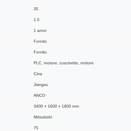
35
1.5
1 anno
Fornito
Fornito
PLC, motore, cuscinetto, motore
Cina
Jiangsu
ANCO
3400 × 1600 × 1800 mm
Mitsubishi
75