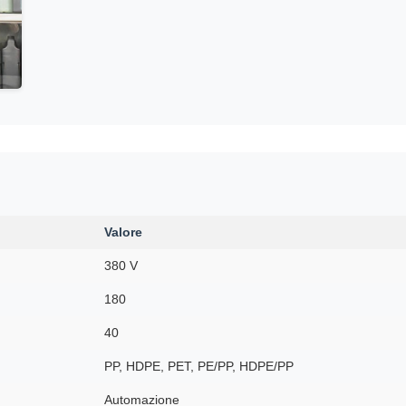
Valore
380 V
180
40
PP, HDPE, PET, PE/PP, HDPE/PP
Automazione