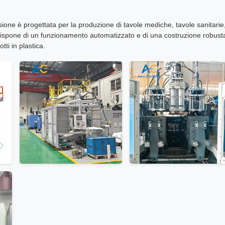
one è progettata per la produzione di tavole mediche, tavole sanitarie
Dispone di un funzionamento automatizzato e di una costruzione robust
tti in plastica.