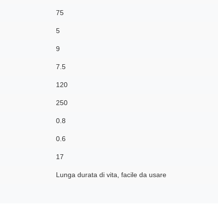
75
5
9
7.5
120
250
0.8
0.6
17
Lunga durata di vita, facile da usare