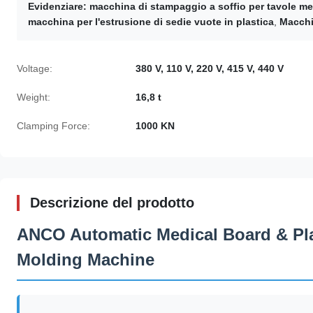
Evidenziare:
macchina di stampaggio a soffio per tavole m
macchina per l'estrusione di sedie vuote in plastica
,
Macchin
Voltage:
380 V, 110 V, 220 V, 415 V, 440 V
Weight:
16,8 t
Clamping Force:
1000 KN
Descrizione del prodotto
ANCO Automatic Medical Board & Pla
Molding Machine