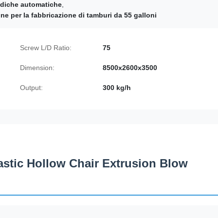
ediche automatiche
,
e per la fabbricazione di tamburi da 55 galloni
Screw L/D Ratio:
75
Dimension:
8500x2600x3500
Output:
300 kg/h
stic Hollow Chair Extrusion Blow