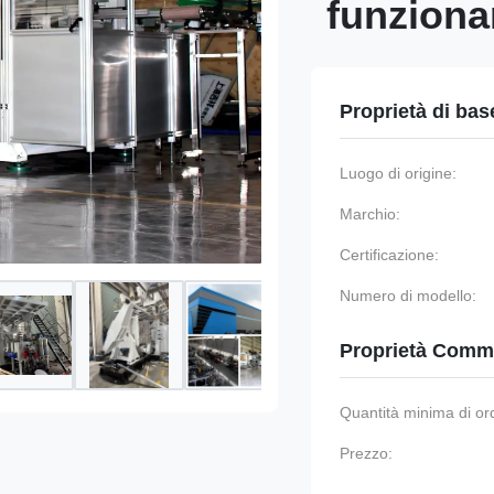
funzion
Proprietà di bas
Luogo di origine:
Marchio:
Certificazione:
Numero di modello:
Proprietà Comme
Quantità minima di or
Prezzo: