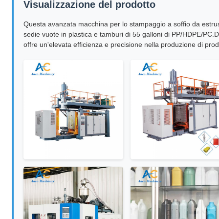
Visualizzazione del prodotto
Questa avanzata macchina per lo stampaggio a soffio da estrusi
sedie vuote in plastica e tamburi di 55 galloni di PP/HDPE/PC.
offre un'elevata efficienza e precisione nella produzione di prodo