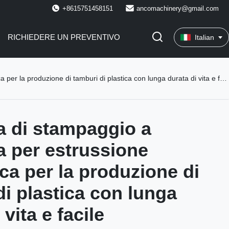
+8615751458151
ancomachinery@gmail.com
RICHIEDERE UN PREVENTIVO
Italian
oduzione di tamburi di plastica con lunga durata di vita e facile funzionamento
 di stampaggio a
ra per estrussione
ca per la produzione di
di plastica con lunga
 vita e facile