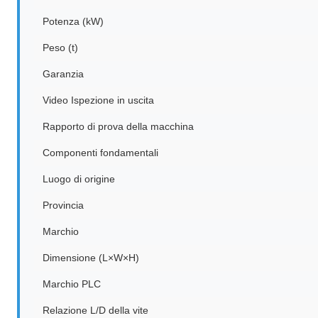
Potenza (kW)
Peso (t)
Garanzia
Video Ispezione in uscita
Rapporto di prova della macchina
Componenti fondamentali
Luogo di origine
Provincia
Marchio
Dimensione (L×W×H)
Marchio PLC
Relazione L/D della vite