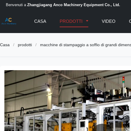
Benvenuti a
Zhangjiagang Anco Machinery Equipment Co., Ltd.
CASA
PRODOTTI
VIDEO
Casa
/
prodotti
/
macchine di stampaggio a soffio di grandi dimens