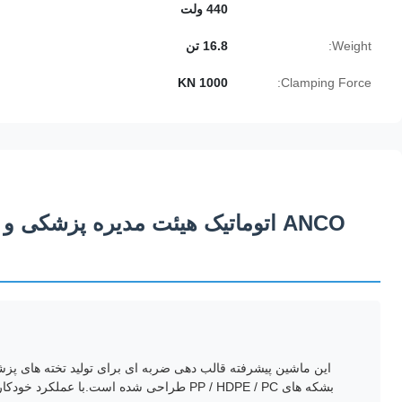
440 ولت
Weight:
16.8 تن
1000 KN
Clamping Force:
ANCO اتوماتیک هیئت مدیره پزشکی
بشکه های PP / HDPE / PC طراحی شده است.با عملکرد خودکار و ساخت قوی، کارایی بالا و دقت در تولید محصولات پلاستیکی را ارائه می دهد.