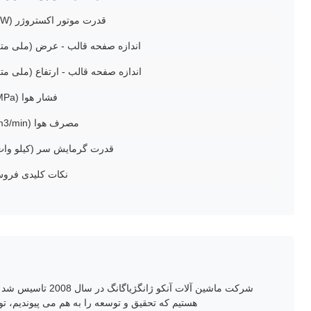
قدرت موتور اکستروژر (kW)
اندازه صفحه قالب - عرض (ملی متر
اندازه صفحه قالب - ارتفاع (ملی متر
فشار هوا (MPa)
مصرف هوا (m3/min)
قدرت گرمایش سر (کیلو وات
نکات کلیدی فرو
شرکت ماشین آلات آ
هستیم که تحقیق و توسعه را به هم می پیوندیم، ت