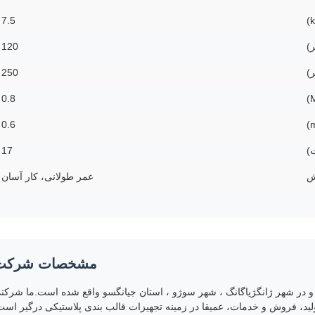
7.5
)
120
)
250
0.8
0.6
)
17
ش
عمر طولانی، کار آسان
مشخصات شرکت
نکو ژانگژیاگانگ در سال 2008 تاسیس شد و در شهر ژانگژیاگانگ ، شهر سوژو ، استان جیانگسو واقع شده است.ما شرک
ولید، فروش و خدمات، عمیقا در زمینه تجهیزات قالب بندی پلاستیکی درگیر است