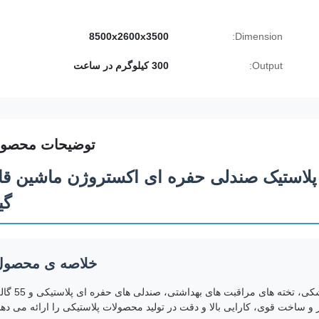
8500x2600x3500
Dimension:
Output:
300 کیلوگرم در ساعت
توضیحات محصو
 و پلاستیک صندلی حفره ای اکستروژن ماشین ق
گی
خلاصه ی محصول
این ماشین پیشرفته قالب دهی ضربه ای برای تولید تخته های پزشکی، تخته های مراقبت های بهد