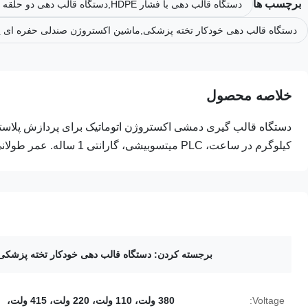
برچسب ها
دستگاه قالب دهی با فشار HDPE,دستگاه قالب دهی دو حلقه ای,pp 2 دستگاه تنفس حفره ای حیوانات خانگی
دستگاه قالب دهی خودکار تخته پزشکی,ماشین اکستروژن صندلی حفره ای پلاست
خلاصه محصول
کیلوگرم در ساعت، PLC میتسوبیشی، گارانتی 1 ساله. عمر طولانی و عملکرد آسان.
برجسته کردن:
دستگاه قالب دهی خودکار تخته پزشکی
Voltage:
380 ولت، 110 ولت، 220 ولت، 415 ولت،