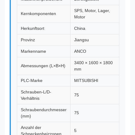
SPS, Motor, Lager,
Kernkomponenten
Motor
Herkunftsort
China
Provinz
Jiangsu
Markenname
ANCO
3400 × 1600 × 1800
Abmessungen (L×B×H)
mm
PLC-Marke
MITSUBISHI
Schrauben-L/D-
75
Verhältnis
Schraubendurchmesser
75
(mm)
Anzahl der
5
Schneckenheizzonen