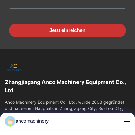
Jetzt einreichen
Zhangjiagang Anco Machinery Equipment Co.,
Ltd.
Anco Machinery Equipment Co., Ltd. wurde 2008 gegründet
und hat seinen Hauptsitz in Zhangjiagang City, Suzhou City,
Provinz Jiangsu. Es ist ein...
ancomachinery
Schnelllinks
Startseite
Produkte