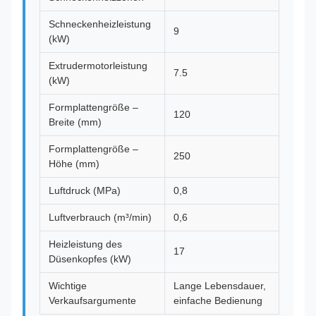
Schneckenheizleistung
9
(kW)
Extrudermotorleistung
7.5
(kW)
Formplattengröße –
120
Breite (mm)
Formplattengröße –
250
Höhe (mm)
Luftdruck (MPa)
0,8
Luftverbrauch (m³/min)
0,6
Heizleistung des
17
Düsenkopfes (kW)
Wichtige
Lange Lebensdauer,
Verkaufsargumente
einfache Bedienung