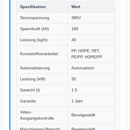
Spezifikation
Wert
Stromspannung
380V
Spannkraft (kN)
180
Leistung (kg/h)
40
PP, HDPE, PET,
Kunststoffverarbeitet
PE/PP, HDPE/PP
Automatisierung
Automatisch
Leistung (kW)
35
Gewicht (t)
1.5
Garantie
1 Jahr
Video-
Bereitgestellt
Ausgangskontrolle
Maschinenprüfbericht
Bereitgestellt