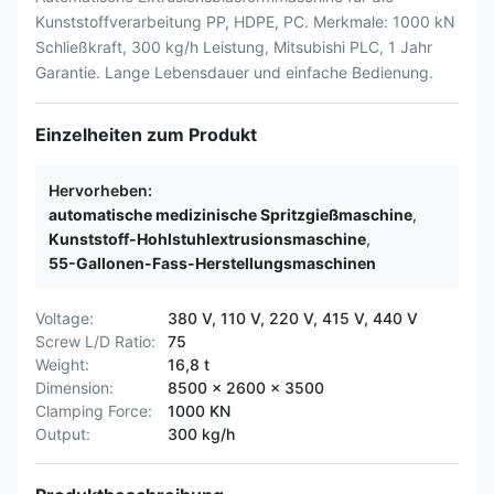
Kunststoffverarbeitung PP, HDPE, PC. Merkmale: 1000 kN
Schließkraft, 300 kg/h Leistung, Mitsubishi PLC, 1 Jahr
Garantie. Lange Lebensdauer und einfache Bedienung.
Einzelheiten zum Produkt
Hervorheben:
automatische medizinische Spritzgießmaschine
,
Kunststoff-Hohlstuhlextrusionsmaschine
,
55-Gallonen-Fass-Herstellungsmaschinen
Voltage:
380 V, 110 V, 220 V, 415 V, 440 V
Screw L/D Ratio:
75
Weight:
16,8 t
Dimension:
8500 x 2600 x 3500
Clamping Force:
1000 KN
Output:
300 kg/h