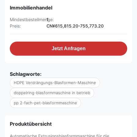
Immobilienhandel
Mindestbestellmenge:
1
Preis:
CN¥615,815.20-755,773.20
Jetzt Anfragen
Schlagworte:
HDPE Verdrängungs-Blasformen-Maschine
doppelring-blasformmaschine in betrieb
pp 2-fach-pet-blasformmaschine
Produktübersicht
Automatische Extrusionsblasformmaschine für die