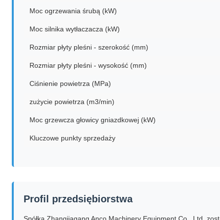
Moc ogrzewania śrubą (kW)
Moc silnika wytłaczacza (kW)
Rozmiar płyty pleśni - szerokość (mm)
Rozmiar płyty pleśni - wysokość (mm)
Ciśnienie powietrza (MPa)
zużycie powietrza (m3/min)
Moc grzewcza głowicy gniazdkowej (kW)
Kluczowe punkty sprzedaży
Profil przedsiębiorstwa
Spółka Zhangjiagang Anco Machinery Equipment Co., Ltd. zosta