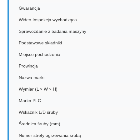
Gwarancja
Wideo Inspekcja wychodząca
Sprawozdanie z badania maszyny
Podstawowe składniki
Miejsce pochodzenia
Prowincja
Nazwa marki
Wymiar (L × W × H)
Marka PLC
Wskaźnik L/D śruby
Średnica śruby (mm)
Numer strefy ogrzewania śrubą