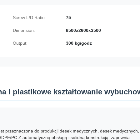
Screw L/D Ratio:
75
Dimension:
8500x2600x3500
Output:
300 kg/godz
a i plastikowe kształtowanie wybucho
st przeznaczona do produkcji desek medycznych, desek medycznych,
HDPE/PC.Z automatyczną obsługą i solidną konstrukcją, zapewnia