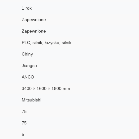
1 rok
Zapewnione
Zapewnione
PLC, silnik, łożysko, silnik
Chiny
Jiangsu
ANCO
3400 × 1600 × 1800 mm
Mitsubishi
75
75
5