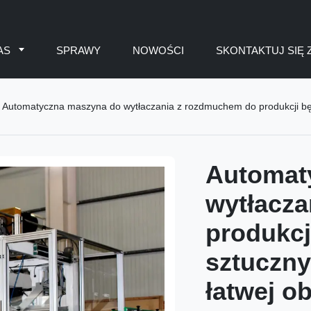
AS
SPRAWY
NOWOŚCI
SKONTAKTUJ SIĘ 
Automatyczna maszyna do wytłaczania z rozdmuchem do produkcji bębn
Automat
wytłacz
produkcj
sztuczny
łatwej o