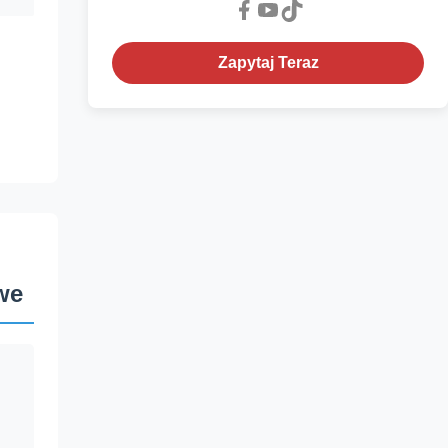
Zapytaj Teraz
we