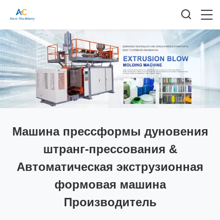
Машина прессформы дуновения
штранг-прессования &
Автоматическая экструзионная
формовая машина
Производитель