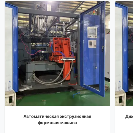
Автоматическая экструзионная
Дже
формовая машина