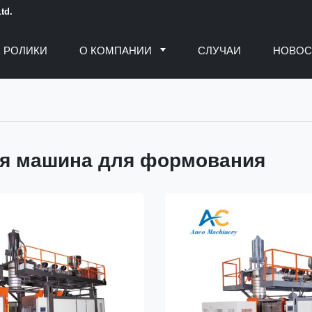
td.
РОЛИКИ
О КОМПАНИИ
СЛУЧАИ
НОВОС
я машина для формования