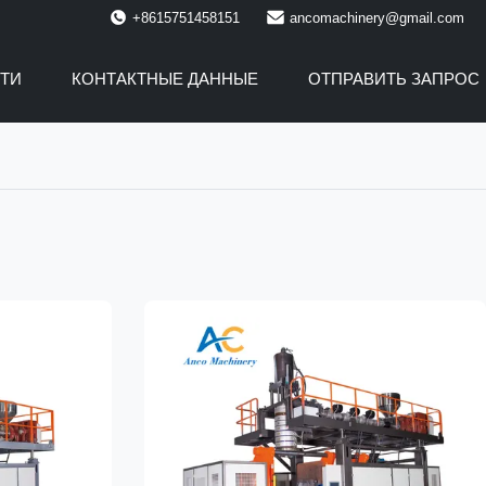
+8615751458151
ancomachinery@gmail.com
ТИ
КОНТАКТНЫЕ ДАННЫЕ
ОТПРАВИТЬ ЗАПРОС