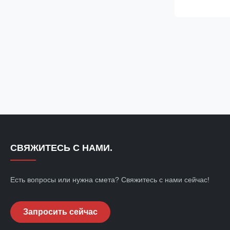
with precision 
Specifications
380V Clamping
СВЯЖИТЕСЬ С НАМИ.
Есть вопросы или нужна смета? Свяжитесь с нами сейчас!
Запросить сейчас