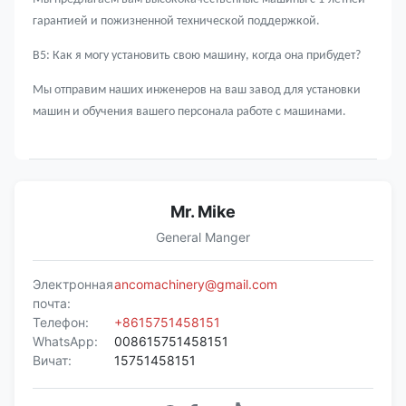
гарантией и пожизненной технической поддержкой.
В5: Как я могу установить свою машину, когда она прибудет?
Мы отправим наших инженеров на ваш завод для установки
машин и обучения вашего персонала работе с машинами.
Mr. Mike
General Manger
Электронная
ancomachinery@gmail.com
почта:
Телефон:
+8615751458151
WhatsApp:
008615751458151
Вичат:
15751458151