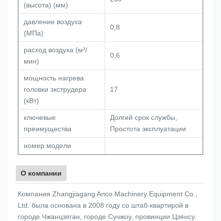
(высота) (мм)
давление воздуха
0,8
(МПа)
расход воздуха (м³/
0,6
мин)
мощность нагрева
головки экструдера
17
(кВт)
ключевые
Долгий срок службы,
преимущества
Простота эксплуатации
номер модели
О компании
Компания Zhangjiagang Anco Machinery Equipment Co.,
Ltd. была основана в 2008 году со штаб-квартирой в
городе Чжанцзяган, городе Сучжоу, провинции Цзянсу.