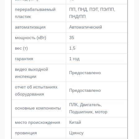
перерабатываемый
ПП, ПНД, ПЭТ, ПЭ/ПП,
пластик
ПНД/ПП
автоматизация
Автоматический
мощность (кВт)
35
вес (т)
1,5
гарантия
1 год
видео выходной
Предоставлено
инспекции
отчет об испытаниях
Предоставлено
оборудования
ПЛК, Двигатель,
основные компоненты
Подшипник, мотор
место происхождения
Китай
провинция
Цзянсу