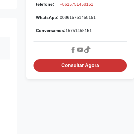
telefone:
+8615751458151
WhatsApp:
008615751458151
Conversamos:
15751458151
Consultar Agora