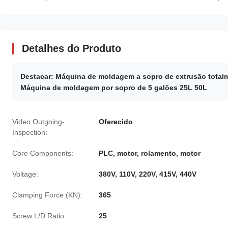
Detalhes do Produto
Destacar:
Máquina de moldagem a sopro de extrusão total
Máquina de moldagem por sopro de 5 galões 25L 50L
Video Outgoing-
Oferecido
Inspection:
Core Components:
PLC, motor, rolamento, motor
Voltage:
380V, 110V, 220V, 415V, 440V
Clamping Force (KN):
365
Screw L/D Ratio:
25