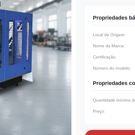
Propriedades bá
Local de Origem:
Nome da Marca:
Certificação:
Número do modelo:
Propriedades co
Quantidade mínima de
Preço: