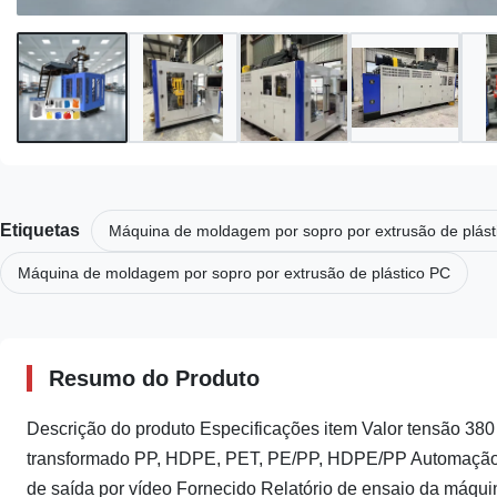
Etiquetas
Máquina de moldagem por sopro por extrusão de plás
Máquina de moldagem por sopro por extrusão de plástico PC
Resumo do Produto
Descrição do produto Especificações item Valor tensão 380 
transformado PP, HDPE, PET, PE/PP, HDPE/PP Automação Au
de saída por vídeo Fornecido Relatório de ensaio da máquin