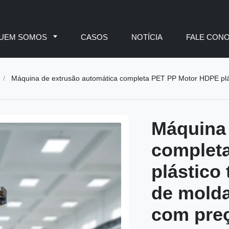
UEM SOMOS
CASOS
NOTÍCIA
FALE CON
/
Máquina de extrusão automática completa PET PP Motor HDPE plástico
Máquina 
complet
plástico
de mold
com pre