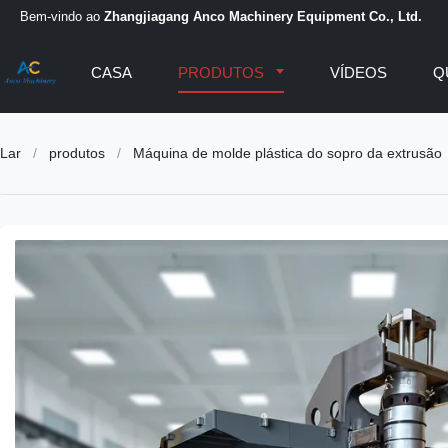
Bem-vindo ao
Zhangjiagang Anco Machinery Equipment Co., Ltd.
CASA
PRODUTOS
VÍDEOS
Q
Lar
/
produtos
/
Máquina de molde plástica do sopro da extrusão