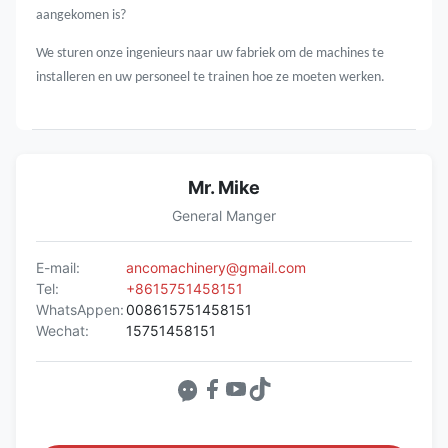
aangekomen is?
We sturen onze ingenieurs naar uw fabriek om de machines te
installeren en uw personeel te trainen hoe ze moeten werken.
Mr. Mike
General Manger
E-mail:
ancomachinery@gmail.com
Tel:
+8615751458151
WhatsAppen:
008615751458151
Wechat:
15751458151