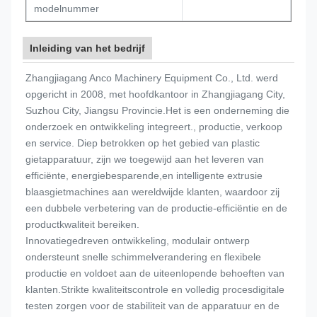
modelnummer
Inleiding van het bedrijf
Zhangjiagang Anco Machinery Equipment Co., Ltd. werd
opgericht in 2008, met hoofdkantoor in Zhangjiagang City,
Suzhou City, Jiangsu Provincie.Het is een onderneming die
onderzoek en ontwikkeling integreert., productie, verkoop
en service. Diep betrokken op het gebied van plastic
gietapparatuur, zijn we toegewijd aan het leveren van
efficiënte, energiebesparende,en intelligente extrusie
blaasgietmachines aan wereldwijde klanten, waardoor zij
een dubbele verbetering van de productie-efficiëntie en de
productkwaliteit bereiken.
Innovatiegedreven ontwikkeling, modulair ontwerp
ondersteunt snelle schimmelverandering en flexibele
productie en voldoet aan de uiteenlopende behoeften van
klanten.Strikte kwaliteitscontrole en volledig procesdigitale
testen zorgen voor de stabiliteit van de apparatuur en de