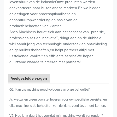
levensduur van de industrieOnze producten worden
geëxporteerd naar buitenlandse markten.En we bieden
oplossingen voor procesoptimalisatie en
apparatuuropwaardering op basis van de
productiebehoeften van klanten..
Anco Machinery houdt zich aan het concept van "precisie,
professionaliteit en innovatie", dringt aan op de dubbele
wiel aandrijving van technologie onderzoek en ontwikkeling
en gebruikersbehoeften,en helpt partners altijd met
uitstekende kwaliteit en efficiënte serviceWe hopen
duurzame waarde te creëren met partners!
Veelgestelde vragen
Q1: Kan uw machine goed voldoen aan onze behoefte?
Ja, we zullen u een voorstel leveren voor uw specifieke vereiste, en
elke machine is
de behoeften van de klant goed tegemoet komen.
V2: Hoe lang duurt het voordat mijn machine wordt verzonden?