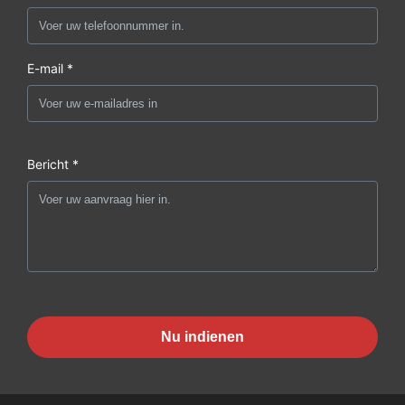
E-mail *
Bericht *
Nu indienen