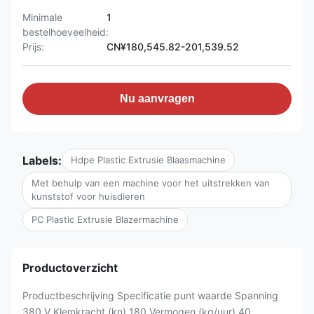
Minimale
1
bestelhoeveelheid:
Prijs:
CN¥180,545.82-201,539.52
Nu aanvragen
Labels:
Hdpe Plastic Extrusie Blaasmachine
Met behulp van een machine voor het uitstrekken van
kunststof voor huisdieren
PC Plastic Extrusie Blazermachine
Productoverzicht
Productbeschrijving Specificatie punt waarde Spanning
380 V Klemkracht (kn) 180 Vermogen (kg/uur) 40