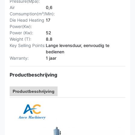
Pressure(Mpa):
Air
0,6
Comsumption(m³/Min):
Die Head Heating
17
Power(Kw):
Power (Kw):
52
Weight (T):
8.8
Key Selling Points:
Lange levensduur, eenvoudig te
bedienen
Warranty:
1 jaar
Productbeschrijving
Productbeschrijving