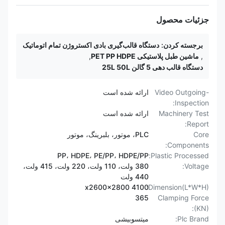
جزئیات محصول
برجسته کردن:
دستگاه قالب‌گیری بادی اکستروژن تمام اتوماتیک
,
ماشین طبل پلاستیکی PET PP HDPE
,
دستگاه قالب دهی 5 گالن 25L 50L
Video Outgoing-
ارائه شده است
Inspection:
Machinery Test
ارائه شده است
Report:
Core
PLC، موتور، بلبرینگ، موتور
Components:
PP، HDPE، PE/PP، HDPE/PP
Plastic Processed:
Voltage:
380 ولت، 110 ولت، 220 ولت، 415 ولت،
440 ولت
4100 x2600x2800
Dimension(L*W*H):
365
Clamping Force
(KN):
Plc Brand:
میتسوبیشی