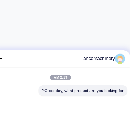
ancomachinery
2:13 AM
Good day, what product are you looking fo