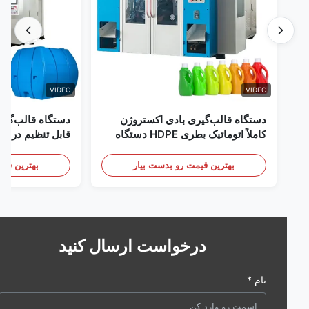
VIDEO
VIDEO
دستگاه قالب‌گیری بادی اکستروژن
دستگاه قالب‌گیری با
کاملاً اتوماتیک بطری HDPE دستگاه
قالب‌گیری بادی پلاستیک HDPE
تجهیزات قالب‌گیری باد
بهترین قیمت رو بدست بیار
بهترین قیمت رو 
درخواست ارسال کنید
نام *