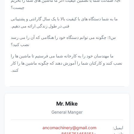
Q4: ضمانت شما یا تضمین کیفیت اگر ما ماشین های شما را بخریم
چیست؟
ما به شما دستگاه های با کیفیت بالا با یک سال گارانتی و پشتیبانی
فنی در طول زندگی ارائه می دهیم.
س5: چگونه می توانم دستگاه خود را هنگامی که آن را می رسد
نصب کنید؟
ما مهندسان خود را به کارخانه شما می فرستیم تا ماشین ها را
نصب کنند و کارکنان شما را آموزش دهند که چگونه ماشین ها را کار
کنند.
Mr. Mike
General Manger
ایمیل:
ancomachinery@gmail.com
تلفن:
+8615751458151