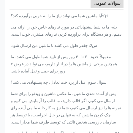
سوالات عمومی
Q1:آیا ماشین شما می تواند نیاز ما را به خوبی برآورده کند؟
بله، ما به شما پیشنهاداتی در مورد نیازهای خاص خود را ارائه می
دهیم، و هر دستگاه
برای برآورده کردن نیازهای مشتری خوب است.
س2: چقدر طول می کشد تا ماشین من ارسال شود.
معمولاً حدود ۳۰ تا ۴۰ روز پس از تایید شما طول می کشد، ما
همچنین برخی از ماشین ها را در انبار داریم، می تواند در عرض ۷
روز برای حمل و نقل آماده باشد.
سوال سوم: قبل از پرداخت تعادل، چه پیشنهادی می کنید؟
پس از آماده شدن ماشین، ما عکس ماشین و ویدئو را برای شما
ارسال می کنیم، اگر قالب دارید، ما قالب را آزمایش می کنیم و
نمونه ها را نیز ارسال می کنیم، شما نیز به کارخانه ما می آیند،برای
چک کردن ماشین که به تنهایی در حال اجراست، یا توسط هر
سازمان بازرسی شخص ثالثی که توسط طرف شما مجاز است.