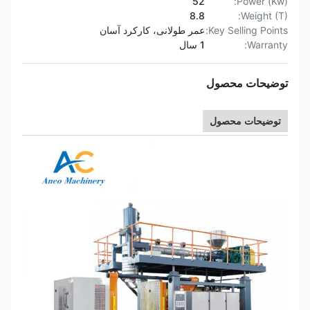
52
Power (Kw):
8.8
Weight (T):
Key Selling Points:
عمر طولانی، کارکرد آسان
Warranty:
1 سال
توضیحات محصول
توضیحات محصول