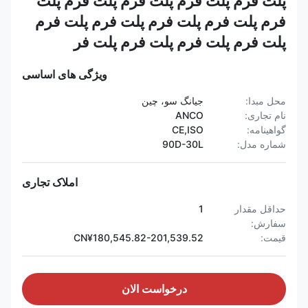
پلت فرم پلت فرم پلت فرم پلت فرم پلت
فرم پلت فرم پلت فرم پلت فرم پلت فرم
پلت فرم پلت فرم پلت فرم پلت فر
ویژگی های اساسی
محل مبدا:
جیانگ سو، چین
نام تجاری:
ANCO
گواهینامه:
CE,ISO
شماره مدل:
90D-30L
املاک تجاری
حداقل مقدار
1
سفارش:
قیمت:
CN¥180,545.82-201,539.52
درخواست الان