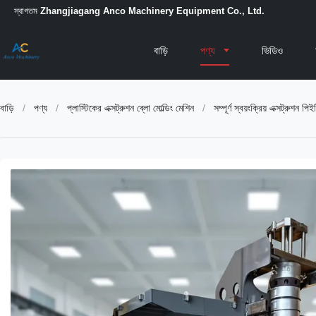
স্বাগতম
Zhangjiagang Anco Machinery Equipment Co., Ltd.
বাড়ি
পণ্য
ভিডিও
বাড়ি
/
পণ্য
/
প্লাস্টিকের এক্সট্রুশন ব্লো মোল্ডিং মেশিন
/
সম্পূর্ণ স্বয়ংক্রিয় এক্সট্রুশ