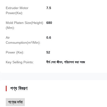
Extruder Motor
7.5
Power(Kw):
Mold Platen Size(Height)
680
(Mm):
Air
0.6
Comsumption(m³/Min):
Power (Kw):
52
Key Selling Points:
দীর্ঘ সেবা জীবন, পরিচালনা করা সহজ
পণ্য বিবরণ
পণ্যের বর্ণনা