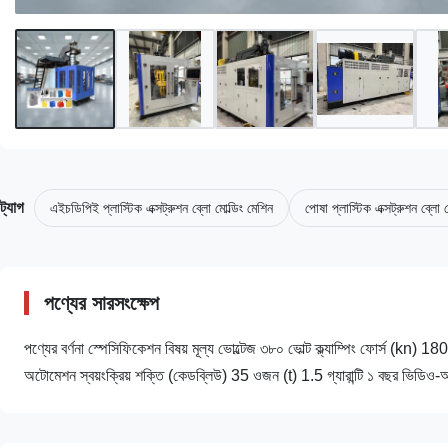
ট্যাগ
এইচডিপিই প্লাস্টিক এক্সট্রুশন ব্লো মোল্ডিং মেশিন
পোষা প্লাস্টিক এক্সট্রুশন ব্লো 
পণ্যের সারসংক্ষেপ
পণ্যের বর্ণনা স্পেসিফিকেশন বিষয় মূল্য ভোল্টেজ ৩৮০ ভোল্ট ক্ল্যাম্পিং ফোর্স (kn)
অটোমেশন স্বয়ংক্রিয় শক্তি (কেডব্লিউ) 35 ওজন (t) 1.5 গ্যারান্টি ১ বছর ভিডিও-আউ