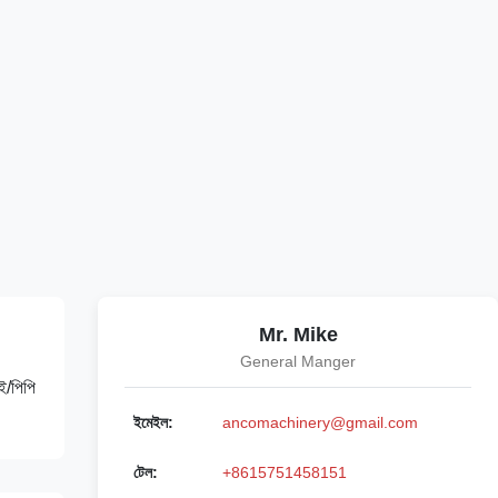
Mr. Mike
General Manger
ই/পিপি
ইমেইল:
ancomachinery@gmail.com
টেল:
+8615751458151