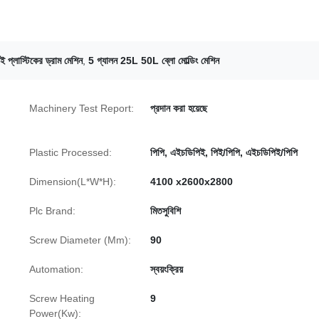
 প্লাস্টিকের ড্রাম মেশিন
,
5 গ্যালন 25L 50L ব্লো মোল্ডিং মেশিন
Machinery Test Report:
প্রদান করা হয়েছে
Plastic Processed:
পিপি, এইচডিপিই, পিই/পিপি, এইচডিপিই/পিপি
Dimension(L*W*H):
4100 x2600x2800
Plc Brand:
মিতসুবিশি
Screw Diameter (Mm):
90
Automation:
স্বয়ংক্রিয়
Screw Heating
9
Power(Kw):