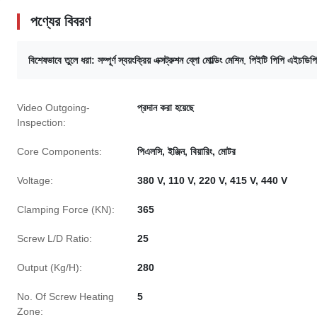
পণ্যের বিবরণ
বিশেষভাবে তুলে ধরা:
সম্পূর্ণ স্বয়ংক্রিয় এক্সট্রুশন ব্লো মোল্ডিং মেশিন
,
পিইটি পিপি এইচডিপিই
Video Outgoing-
প্রদান করা হয়েছে
Inspection:
Core Components:
পিএলসি, ইঞ্জিন, বিয়ারিং, মোটর
Voltage:
380 V, 110 V, 220 V, 415 V, 440 V
Clamping Force (KN):
365
Screw L/D Ratio:
25
Output (Kg/H):
280
No. Of Screw Heating
5
Zone: