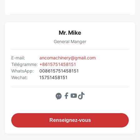
Mr. Mike
General Manger
E-mail:
ancomachinery@gmail.com
Télégramme:
+8615751458151
WhatsApp:
008615751458151
Wechat:
15751458151
Renseignez-vous