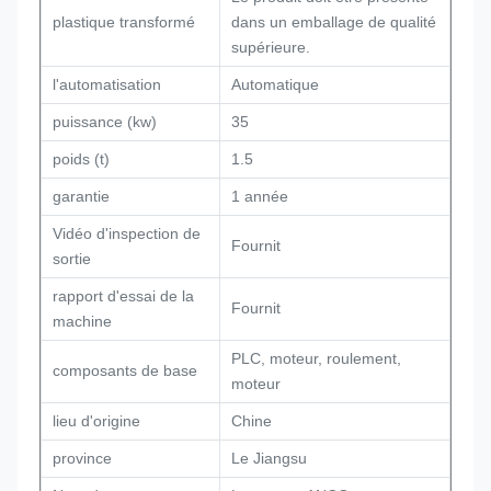
plastique transformé
dans un emballage de qualité
supérieure.
l'automatisation
Automatique
puissance (kw)
35
poids (t)
1.5
garantie
1 année
Vidéo d'inspection de
Fournit
sortie
rapport d'essai de la
Fournit
machine
PLC, moteur, roulement,
composants de base
moteur
lieu d'origine
Chine
province
Le Jiangsu