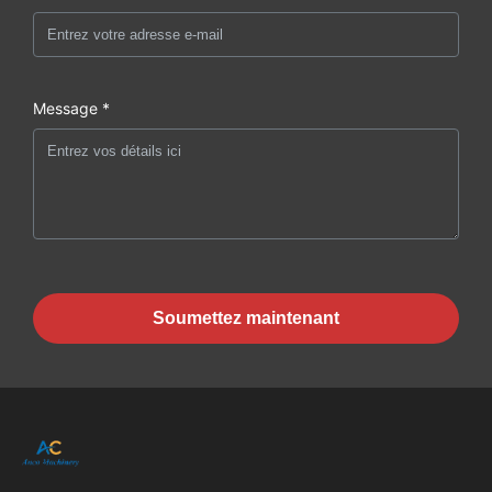
Message *
Soumettez maintenant