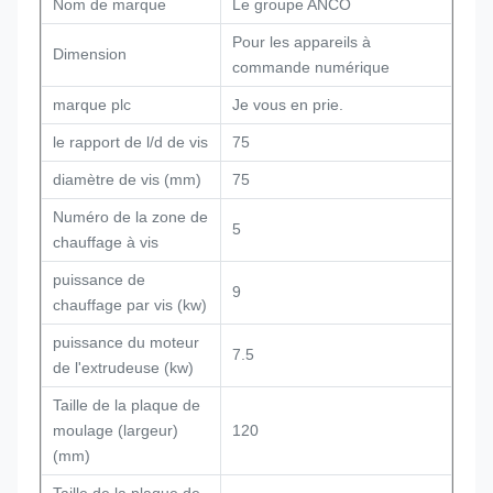
Nom de marque
Le groupe ANCO
Pour les appareils à
Dimension
commande numérique
marque plc
Je vous en prie.
le rapport de l/d de vis
75
diamètre de vis (mm)
75
Numéro de la zone de
5
chauffage à vis
puissance de
9
chauffage par vis (kw)
puissance du moteur
7.5
de l'extrudeuse (kw)
Taille de la plaque de
moulage (largeur)
120
(mm)