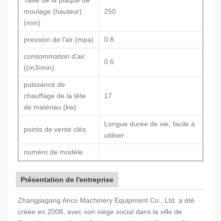
Taille de la plaque de
moulage (hauteur)
250
(mm)
pression de l'air (mpa)
0.8
consommation d'air
0.6
((m3/min)
puissance de
chauffage de la tête
17
de matériau (kw)
Longue durée de vie, facile à
points de vente clés
utiliser
numéro de modèle
Présentation de l'entreprise
Zhangjiagang Anco Machinery Equipment Co., Ltd. a été
créée en 2008, avec son siège social dans la ville de