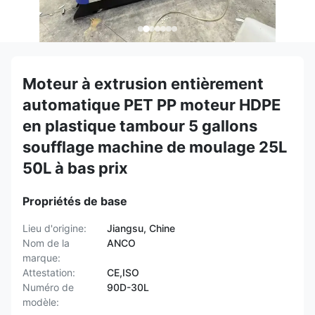
Moteur à extrusion entièrement
automatique PET PP moteur HDPE
en plastique tambour 5 gallons
soufflage machine de moulage 25L
50L à bas prix
Propriétés de base
Lieu d'origine:
Jiangsu, Chine
Nom de la
ANCO
marque:
Attestation:
CE,ISO
Numéro de
90D-30L
modèle: