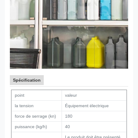
Spécification
point
valeur
la tension
Équipement électrique
force de serrage (kn)
180
puissance (kg/h)
40
Le produit doit être présenté