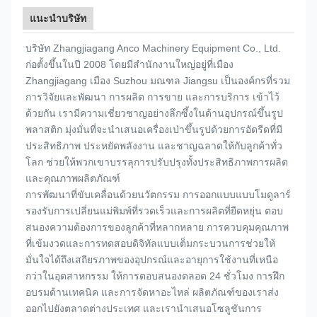
แนะนำบริษัท
บริษัท Zhangjiagang Anco Machinery Equipment Co., Ltd.
ก่อตั้งขึ้นในปี 2008 โดยมีสำนักงานใหญ่อยู่ที่เมือง
Zhangjiagang เมือง Suzhou มณฑล Jiangsu เป็นองค์กรที่รวม
การวิจัยและพัฒนา การผลิต การขาย และการบริการ เข้าไว้
ด้วยกัน เรามีความเชี่ยวชาญอย่างลึกซึ้งในด้านอุปกรณ์ขึ้นรูป
พลาสติก มุ่งมั่นที่จะนำเสนอเครื่องเป่าขึ้นรูปด้วยการอัดรีดที่มี
ประสิทธิภาพ ประหยัดพลังงาน และชาญฉลาดให้กับลูกค้าทั่ว
โลก ช่วยให้พวกเขาบรรลุการปรับปรุงทั้งประสิทธิภาพการผลิต
และคุณภาพผลิตภัณฑ์
การพัฒนาที่ขับเคลื่อนด้วยนวัตกรรม การออกแบบแบบโมดูลาร์
รองรับการเปลี่ยนแม่พิมพ์ที่รวดเร็วและการผลิตที่ยืดหยุ่น ตอบ
สนองความต้องการของลูกค้าที่หลากหลาย การควบคุมคุณภาพ
ที่เข้มงวดและการทดสอบดิจิทัลแบบเต็มกระบวนการช่วยให้
มั่นใจได้ถึงเสถียรภาพของอุปกรณ์และอายุการใช้งานที่เหนือ
กว่าในอุตสาหกรรม ให้การตอบสนองตลอด 24 ชั่วโมง การฝึก
อบรมด้านเทคนิค และการจัดหาอะไหล่ ผลิตภัณฑ์ของเราส่ง
ออกไปยังตลาดต่างประเทศ และเรานำเสนอโซลูชันการ