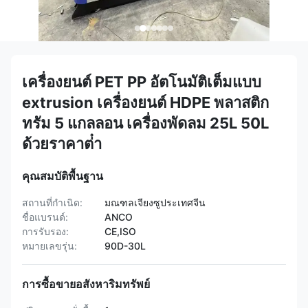
เครื่องยนต์ PET PP อัตโนมัติเต็มแบบ
extrusion เครื่องยนต์ HDPE พลาสติก
ทรัม 5 แกลลอน เครื่องพัดลม 25L 50L
ด้วยราคาต่ํา
คุณสมบัติพื้นฐาน
สถานที่กำเนิด:
มณฑลเจียงซูประเทศจีน
ชื่อแบรนด์:
ANCO
การรับรอง:
CE,ISO
หมายเลขรุ่น:
90D-30L
การซื้อขายอสังหาริมทรัพย์