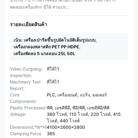
ทดสอบเครื่องจักร มีให้ ส่วนปร...
รายละเอียดสินค้า
เน้น:
เครื่องเป่ารีดขึ้นรูปอัตโนมัติเต็มรูปแบบ
,
เครื่องกลองพลาสติก PET PP HDPE
,
เครื่องพัดลม 5 แกลลอน 25L 50L
Video Outgoing-
ที่ให้ไว้
Inspection:
Machinery Test
ที่ให้ไว้
Report:
Core
PLC, เครื่องยนต์, แบริ่ง, มอเตอร์
Components:
Plastic Processed:
พีพี, เอชดีพีอี, พีอี/พีพี, เอชดีพีอี/พีพี
Voltage:
380 โวลต์, 110 โวลต์, 220 โวลต์, 415
โวลต์, 440 โวลต์
Dimension(L*W*H):
4100x2600x2800
Clamping Force
365