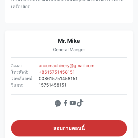
เครื่องจักร
Mr. Mike
General Manger
อีเมล:
ancomachinery@gmail.com
โทรศัพท์:
+8615751458151
วอทส์แอพพ์:
008615751458151
วีแชท:
15751458151
สอบถามตอนนี้