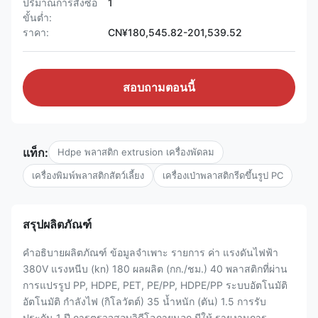
ปริมาณการสั่งซื้อ
1
ขั้นต่ำ:
ราคา:
CN¥180,545.82-201,539.52
สอบถามตอนนี้
แท็ก:
Hdpe พลาสติก extrusion เครื่องพัดลม
เครื่องพิมพ์พลาสติกสัตว์เลี้ยง
เครื่องเป่าพลาสติกรีดขึ้นรูป PC
สรุปผลิตภัณฑ์
คำอธิบายผลิตภัณฑ์ ข้อมูลจำเพาะ รายการ ค่า แรงดันไฟฟ้า
380V แรงหนีบ (kn) 180 ผลผลิต (กก./ชม.) 40 พลาสติกที่ผ่าน
การแปรรูป PP, HDPE, PET, PE/PP, HDPE/PP ระบบอัตโนมัติ
อัตโนมัติ กำลังไฟ (กิโลวัตต์) 35 น้ำหนัก (ตัน) 1.5 การรับ
ประกัน 1 ปี การตรวจสอบวิดีโอภายนอก มีให้ รายงานการ