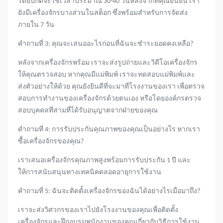
โดยปกติจะใช้เวลาประมาณ 30-40 วันหลังจากที่คุณยืนยัน เรา
ยังมีเครื่องจักรบางส่วนในสต็อก ซึ่งพร้อมสำหรับการจัดส่ง
ภายใน 7 วัน
คำถามที่ 3: คุณจะเสนออะไรก่อนที่ฉันจะชำระยอดคงเหลือ?
หลังจากเครื่องจักรพร้อม เราจะส่งรูปถ่ายและวิดีโอเครื่องจักร
ให้คุณตรวจสอบ หากคุณมีแม่พิมพ์ เราจะทดสอบแม่พิมพ์และ
ส่งตัวอย่างให้ด้วย คุณยังยินดีที่จะมาที่โรงงานของเรา เพื่อตรวจ
สอบการทำงานของเครื่องจักรด้วยตนเอง หรือโดยองค์กรตรวจ
สอบบุคคลที่สามที่ได้รับอนุญาตจากฝ่ายของคุณ
คำถามที่ 4: การรับประกันคุณภาพของคุณเป็นอย่างไร หากเรา
ซื้อเครื่องจักรของคุณ?
เราเสนอเครื่องจักรคุณภาพสูงพร้อมการรับประกัน 1 ปี และ
ให้การสนับสนุนทางเทคนิคตลอดอายุการใช้งาน
คำถามที่ 5: ฉันจะติดตั้งเครื่องจักรของฉันได้อย่างไรเมื่อมาถึง?
เราจะส่งวิศวกรของเราไปยังโรงงานของคุณเพื่อติดตั้ง
เครื่องจักรและฝึกอบรมพนักงานของคุณเกี่ยวกับวิธีการใช้งาน