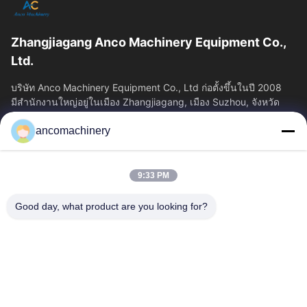
Zhangjiagang Anco Machinery Equipment Co.,
Ltd.
บริษัท Anco Machinery Equipment Co., Ltd ก่อตั้งขึ้นในปี 2008
มีสํานักงานใหญ่อยู่ในเมือง Zhangjiagang, เมือง Suzhou, จังหวัด
Jiangsu.
ancomachinery
ลิงก์ด่วน
บ้าน
ผลิตภัณฑ์
9:33 PM
วิดีโอ
เกี่ยวกับเรา
ทัวร์โรงงาน
ควบคุมคุณภาพ
Good day, what product are you looking for?
ติดต่อเรา
ขออ้าง
ข่าว
ติดต่อเรา
+86--15751458151