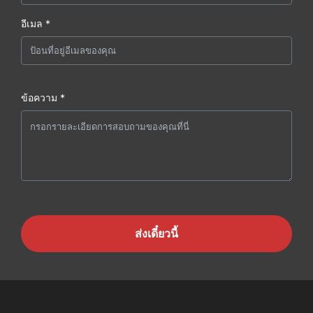
อีเมล *
ข้อความ *
ส่งเดี๋ยวนี้