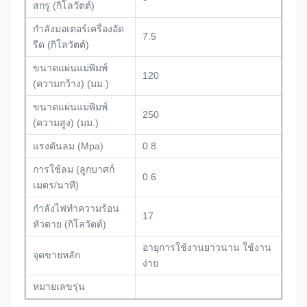
สกรู (กิโลวัตต์)
กำลังมอเตอร์เครื่องอัด
7.5
รีด (กิโลวัตต์)
ขนาดแผ่นแม่พิมพ์
120
(ความกว้าง) (มม.)
ขนาดแผ่นแม่พิมพ์
250
(ความสูง) (มม.)
แรงดันลม (Mpa)
0.8
การใช้ลม (ลูกบาศก์
0.6
เมตร/นาที)
กำลังไฟทำความร้อน
17
หัวดาย (กิโลวัตต์)
อายุการใช้งานยาวนาน ใช้งาน
จุดขายหลัก
ง่าย
หมายเลขรุ่น