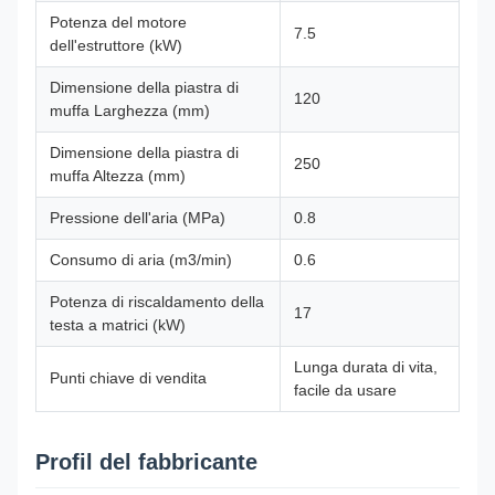
Potenza del motore
7.5
dell'estruttore (kW)
Dimensione della piastra di
120
muffa Larghezza (mm)
Dimensione della piastra di
250
muffa Altezza (mm)
Pressione dell'aria (MPa)
0.8
Consumo di aria (m3/min)
0.6
Potenza di riscaldamento della
17
testa a matrici (kW)
Lunga durata di vita,
Punti chiave di vendita
facile da usare
Profil del fabbricante