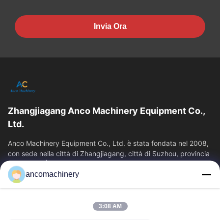
Invia Ora
Zhangjiagang Anco Machinery Equipment Co.,
Ltd.
Anco Machinery Equipment Co., Ltd. è stata fondata nel 2008,
con sede nella città di Zhangjiagang, città di Suzhou, provincia
di Jiangsu. È...
ancomachinery
Link Veloci
Casa
Prodotti
3:08 AM
Video
Chi Siamo