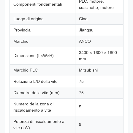
PLC, motore,
Componenti fondamentali
cuscinetto, motore
Luogo di origine
Cina
Provincia
Jiangsu
Marchio
ANCO
3400 × 1600 × 1800
Dimensione (L×W×H)
mm
Marchio PLC
Mitsubishi
Relazione L/D della vite
75
Diametro della vite (mm)
75
Numero della zona di
5
riscaldamento a vite
Potenza di riscaldamento a
9
vite (kW)