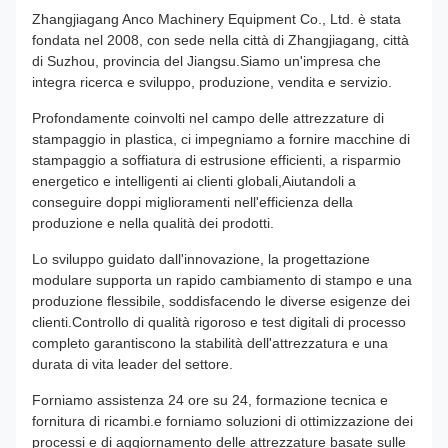
Zhangjiagang Anco Machinery Equipment Co., Ltd. è stata
fondata nel 2008, con sede nella città di Zhangjiagang, città
di Suzhou, provincia del Jiangsu.Siamo un'impresa che
integra ricerca e sviluppo, produzione, vendita e servizio.
Profondamente coinvolti nel campo delle attrezzature di
stampaggio in plastica, ci impegniamo a fornire macchine di
stampaggio a soffiatura di estrusione efficienti, a risparmio
energetico e intelligenti ai clienti globali,Aiutandoli a
conseguire doppi miglioramenti nell'efficienza della
produzione e nella qualità dei prodotti.
Lo sviluppo guidato dall'innovazione, la progettazione
modulare supporta un rapido cambiamento di stampo e una
produzione flessibile, soddisfacendo le diverse esigenze dei
clienti.Controllo di qualità rigoroso e test digitali di processo
completo garantiscono la stabilità dell'attrezzatura e una
durata di vita leader del settore.
Forniamo assistenza 24 ore su 24, formazione tecnica e
fornitura di ricambi.e forniamo soluzioni di ottimizzazione dei
processi e di aggiornamento delle attrezzature basate sulle