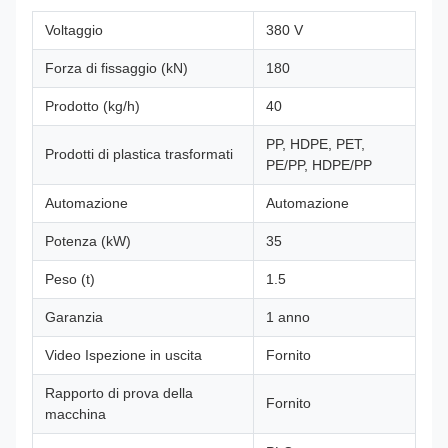
Voltaggio
380 V
Forza di fissaggio (kN)
180
Prodotto (kg/h)
40
PP, HDPE, PET,
Prodotti di plastica trasformati
PE/PP, HDPE/PP
Automazione
Automazione
Potenza (kW)
35
Peso (t)
1.5
Garanzia
1 anno
Video Ispezione in uscita
Fornito
Rapporto di prova della
Fornito
macchina