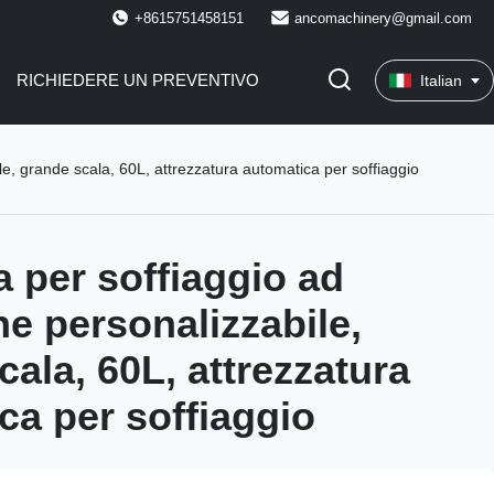
+8615751458151
ancomachinery@gmail.com
RICHIEDERE UN PREVENTIVO
Italian
e, grande scala, 60L, attrezzatura automatica per soffiaggio
 per soffiaggio ad
ne personalizzabile,
cala, 60L, attrezzatura
ca per soffiaggio