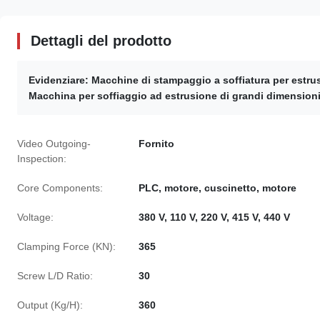
Dettagli del prodotto
Evidenziare:
Macchine di stampaggio a soffiatura per estrus
Macchina per soffiaggio ad estrusione di grandi dimension
Video Outgoing-
Fornito
Inspection:
Core Components:
PLC, motore, cuscinetto, motore
Voltage:
380 V, 110 V, 220 V, 415 V, 440 V
Clamping Force (KN):
365
Screw L/D Ratio:
30
Output (Kg/H):
360