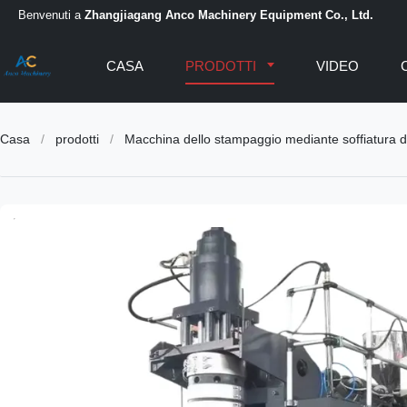
Benvenuti a
Zhangjiagang Anco Machinery Equipment Co., Ltd.
CASA
PRODOTTI
VIDEO
Casa
/
prodotti
/
Macchina dello stampaggio mediante soffiatura de