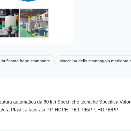
 lubrificante hdpe stampante
Macchina dello stampaggio mediante so
zatura automatica da 60 litri Specifiche tecniche Specifica Valo
kg/ora Plastica lavorata PP, HDPE, PET, PE/PP, HDPE/PP