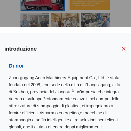
introduzione
Di noi
Zhangjiagang Anco Machinery Equipment Co., Ltd. è stata
fondata nel 2008, con sede nella città di Zhangjiagang, città
di Suzhou, provincia del Jiangsu.È un'impresa che integra
ricerca e sviluppoProfondamente coinvolti nel campo delle
attrezzature di stampaggio di plastica, ci impegniamo a
fornire efficienti, risparmio energetico,e macchine di
stampaggio a soffio intelligenti e altre soluzioni per i clienti
globali, che li aiuta a ottenere doppi miglioramenti