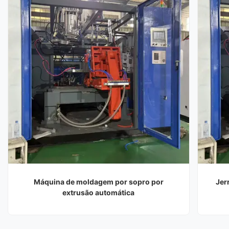
Máquina de moldagem por sopro por
Jer
extrusão automática