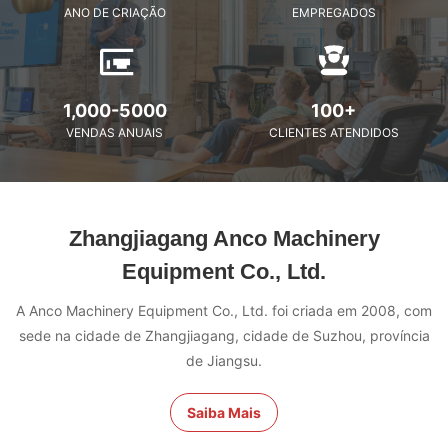
ANO DE CRIAÇÃO
EMPREGADOS
1,000-5000
100+
VENDAS ANUAIS
CLIENTES ATENDIDOS
Zhangjiagang Anco Machinery
Equipment Co., Ltd.
A Anco Machinery Equipment Co., Ltd. foi criada em 2008, com
sede na cidade de Zhangjiagang, cidade de Suzhou, província
de Jiangsu.
Saiba Mais