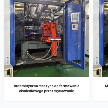
Automatyczna maszyna do formowania
M
ciśnieniowego przez wytłaczanie