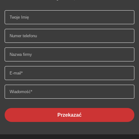
Przekazać