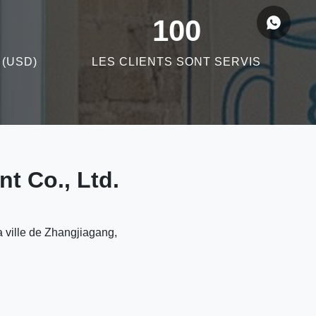
100
(USD)
LES CLIENTS SONT SERVIS
t Co., Ltd.
a ville de Zhangjiagang,