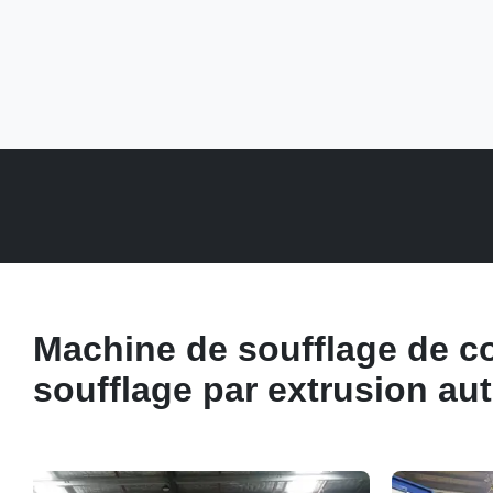
Machine de soufflage de c
soufflage par extrusion au