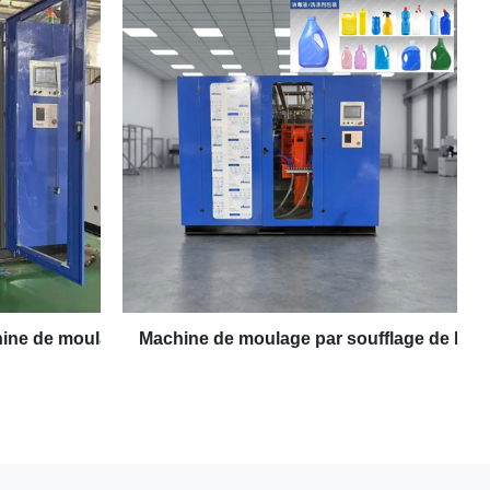
chine de moulage
Machine de moulage par soufflage de boutei