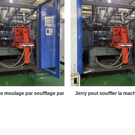
e moulage par soufflage par extrusion automatique
Jerry peut souffler la ma