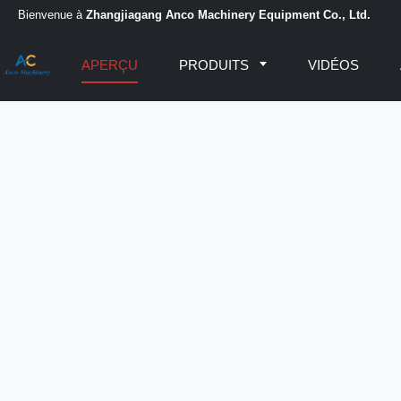
Bienvenue à
Zhangjiagang Anco Machinery Equipment Co., Ltd.
APERÇU
PRODUITS
VIDÉOS