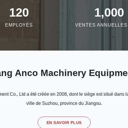
120
1,000
EMPLOYÉS
VENTES ANNUELLES 
ng Anco Machinery Equipmen
t Co., Ltd a été créée en 2008, dont le siège est situé dans l
ville de Suzhou, province du Jiangsu.
EN SAVOIR PLUS