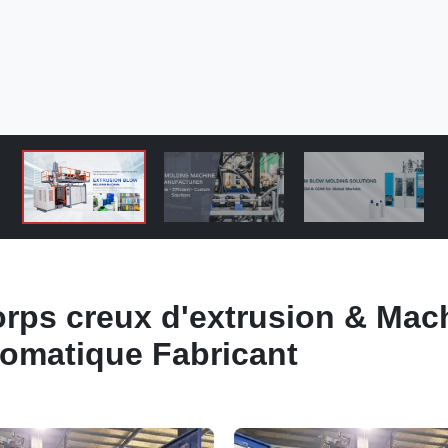
orps creux d'extrusion & Mac
tomatique Fabricant