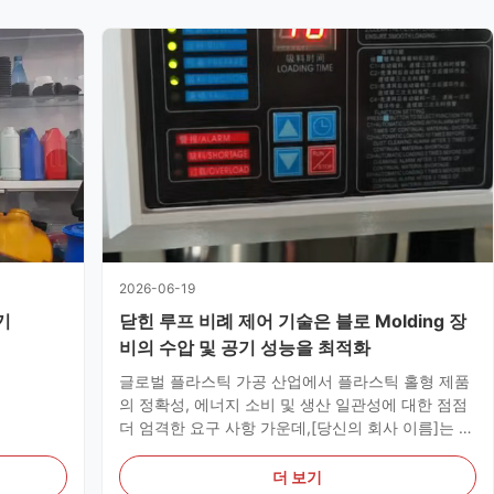
2026-06-19
기
닫힌 루프 비례 제어 기술은 블로 Molding 장
비의 수압 및 공기 성능을 최적화
글로벌 플라스틱 가공 산업에서 플라스틱 홀형 제품
의 정확성, 에너지 소비 및 생산 일관성에 대한 점점
더 엄격한 요구 사항 가운데,[당신의 회사 이름]는 진
압 및 주입 blow molding 기계의 전체 라인을 위한
포괄적인 기술적 업그레이드를 완료했습니다새로
더 보기