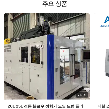
주요 상품
VIDEO
20L 25L 전동 블로우 성형기 오일 드럼 플라
더블 