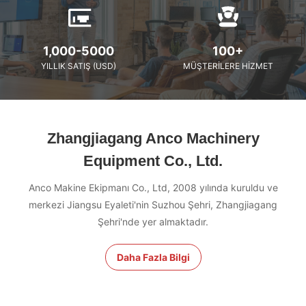
1,000-5000
100+
YILLIK SATIŞ (USD)
MÜŞTERILERE HIZMET
Zhangjiagang Anco Machinery
Equipment Co., Ltd.
Anco Makine Ekipmanı Co., Ltd, 2008 yılında kuruldu ve
merkezi Jiangsu Eyaleti'nin Suzhou Şehri, Zhangjiagang
Şehri'nde yer almaktadır.
Daha Fazla Bilgi