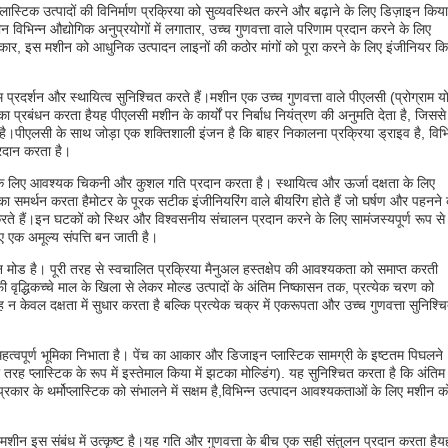
स्टिक उत्पादों की विनिर्माण प्रक्रिया को सुव्यवस्थित करने और बढ़ाने के लिए डिज़ाइन किया
 विभिन्न औद्योगिक अनुप्रयोगों में लगातार, उच्च गुणवत्ता वाले परिणाम प्रदान करने के लिए
 इस मशीन को आधुनिक उत्पादन लाइनों की कठोर मांगों को पूरा करने के लिए इंजीनियर कि
 प्रदर्शन और स्थायित्व सुनिश्चित करते हैं।मशीन एक उच्च गुणवत्ता वाले पीएलसी (प्रोग्राम यो
 प्रबंधन करता हैयह पीएलसी मशीन के कार्यों पर निर्बाध नियंत्रण की अनुमति देता है, जिससे
ीएलसी के साथ जोड़ा एक शक्तिशाली इंजन है कि बाहर निकालना प्रक्रिया ड्राइव है, विभि
रदान करता है।
ों के लिए आवश्यक चिकनी और कुशल गति प्रदान करता है। स्थायित्व और ऊर्जा दक्षता के लिए
समर्थन करता हैमोटर के पूरक सटीक इंजीनियरिंग वाले बीयरिंग होते हैं जो घर्षण और पहनने
ते हैं।इन घटकों को स्थिर और विश्वसनीय संचालन प्रदान करने के लिए सामंजस्यपूर्ण रूप से
िए एक अमूल्य संपत्ति बन जाती है।
न मोड है। पूरी तरह से स्वचालित प्रक्रिया मैनुअल हस्तक्षेप की आवश्यकता को समाप्त करती
वृद्धिकच्चे माल के खिला से लेकर मोल्ड उत्पादों के अंतिम निष्कासन तक, प्रत्येक चरण को
 केवल दक्षता में सुधार करता है बल्कि प्रत्येक चक्र में एकरूपता और उच्च गुणवत्ता सुनिश्च
महत्वपूर्ण भूमिका निभाता है। पेंच का आकार और डिजाइन प्लास्टिक सामग्री के इष्टतम पिघलने
 प्लास्टिक के रूप में इस्तेमाल किया में झटका मोल्डिंग). यह सुनिश्चित करता है कि अंतिम
्रकार के थर्मोप्लास्टिक को संभालने में सक्षम है,विभिन्न उत्पादन आवश्यकताओं के लिए मशीन क
 मशीन इस संबंध में उत्कृष्ट है।यह गति और गुणवत्ता के बीच एक सही संतुलन प्रदान करता हैय