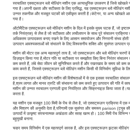
स्वचालित एक्सट्रूज़न ब्लो मोल्डिंग मशीन एक अत्याधुनिक उपकरण है जिसे खोखले प्ला
गया है।अपनी दक्षता और सटीकता के लिए प्रसिद्ध, यह एक्सट्रूज़न ब्लो मोल्डिंग मशीन
उन्नत तकनीक और मजबूत घटकों को एकीकृत करती है।कंटेनर, या अन्य खोखले आकार,
गया है।
ऑटोमैटिक एक्सट्रूज़न ब्लो मोल्डिंग मशीन के दिल में इसके मुख्य घटक हैं, जो इष्टतम
तर्क नियंत्रक) से लैस है जो सटीकता और लचीलापन के साथ पूरे संचालन प्रक्रिया का
अधिकतम उत्पादकता बनाए रखने के लिए आसान समायोजन और निगरानी संभव होती है।प
उत्पादन आवश्यकताओं को संभालने के लिए विश्वसनीय शक्ति और सुसंगत उत्पादन प्
मशीन की मोटर एक अन्य महत्वपूर्ण तत्व है, जो एक्सट्रूज़न और ब्लो मोल्डिंग चरण
डिज़ाइन किया गया है,मोटर गति या सटीकता पर समझौता किए बिना निरंतर संचालन का 
कम करते हैं, लंबे सेवा जीवन को सुनिश्चित करते हैं और रखरखाव के समय को कम कर
काम करते हैं, जिससे एक्सट्रूज़न ब्लो मोल्डिंग मशीन किसी भी विनिर्माण सुविधा के ल
इस एक्सट्रूज़न ब्लो मोल्डिंग मशीन की विशेषताओं में से एक इसका स्वचालित संचाल
है,श्रम लागत और मानव त्रुटि की संभावना को कम करते हुए उत्पादन की गति में काफी 
मशीन की उन्नत स्वचालन प्रणाली द्वारा नियंत्रित और सिंक्रनाइज़ किया जाता है।यह न
करता है.
यह मशीन एक मजबूत 100 मिमी के पेंच से लैस है, जो एक्सट्रूज़न प्रक्रिया में एक 
और मिश्रण की अनुमति देता है,परिणामी एक सुसंगत और समरूप parison (ट्यूब की तरह
उत्पादों में उत्कृष्ट संरचनात्मक अखंडता और सतह खत्म हो। 100 मिमी पेंच विभिन्न प
बहुमुखी बनाना.
चक्र समय विनिर्माण में एक महत्वपूर्ण कारक है, और इस एक्सट्रूज़न झटका मोल्डिंग