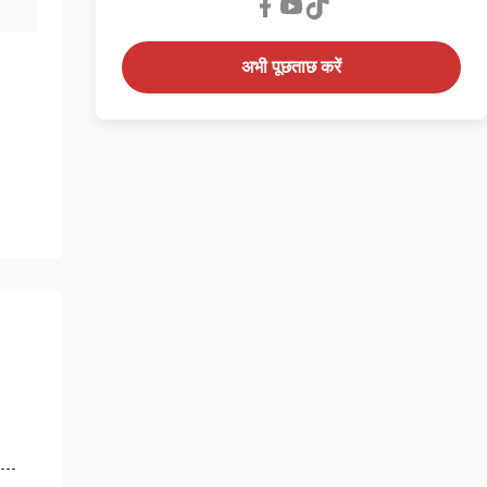
अभी पूछताछ करें