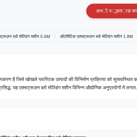
अ
भ
ी
प
ू
छ
त
ा
छ
क
ट्रूज़न ब्लो मोल्डिंग मशीन 5.6M
ऑटोमैटिक एक्सट्रूज़न ब्लो मोल्डिंग मशीन 1.8M
पकरण है जिसे खोखले प्लास्टिक उत्पादों की विनिर्माण प्रक्रिया को सुव्यवस्थित 
्ध, यह एक्सट्रूज़न ब्लो मोल्डिंग मशीन विभिन्न औद्योगिक अनुप्रयोगों में लगात.