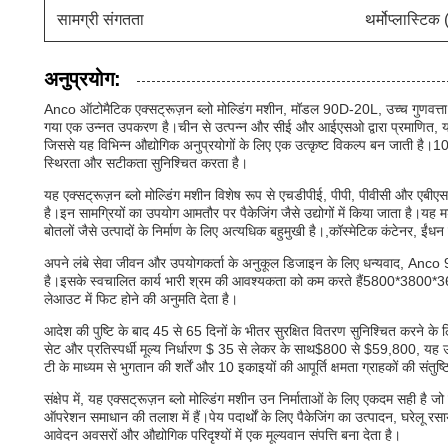
सामग्री संगतता
थर्मोप्लास्टिक
अनुप्रयोग:
Anco ऑटोमैटिक एक्सट्रूज़न ब्लो मोल्डिंग मशीन, मॉडल 90D-20L, उच्च गुणवत्ता वाल
गया एक उन्नत उपकरण है।चीन से उत्पन्न और सीई और आईएसओ द्वारा प्रमाणित, यह ए
जिससे यह विभिन्न औद्योगिक अनुप्रयोगों के लिए एक उत्कृष्ट विकल्प बन जाती ह
स्थिरता और सटीकता सुनिश्चित करता है।
यह एक्सट्रूज़न ब्लो मोल्डिंग मशीन विशेष रूप से एचडीपीई, पीपी, पीवीसी और एबीएस ज
है।इन सामग्रियों का उपयोग आमतौर पर पैकेजिंग जैसे उद्योगों में किया जाता है।यह मश
बोतलों जैसे उत्पादों के निर्माण के लिए अत्यधिक बहुमुखी है।,कॉस्मेटिक कंटेनर, ईंध
अपने लंबे सेवा जीवन और उपयोगकर्ता के अनुकूल डिजाइन के लिए धन्यवाद, Anco 90D-
है।इसके स्वचालित कार्य भारी श्रम की आवश्यकता को कम करते हैं5800*3800*360
लेआउट में फिट होने की अनुमति देता है।
आदेश की पुष्टि के बाद 45 से 65 दिनों के भीतर सुरक्षित वितरण सुनिश्चित करने के
सेट और प्रतिस्पर्धी मूल्य निर्धारण $ 35 से लेकर के साथ$800 से $59,800, यह उन
टी के माध्यम से भुगतान की शर्तें और 10 इकाइयों की आपूर्ति क्षमता ग्राहकों की सं
संक्षेप में, यह एक्सट्रूज़न ब्लो मोल्डिंग मशीन उन निर्माताओं के लिए एकदम सही है जो
ऑपरेशन समाधान की तलाश में हैं।पेय पदार्थों के लिए पैकेजिंग का उत्पादन, घरेलू
आवेदन अवसरों और औद्योगिक परिदृश्यों में एक मूल्यवान संपत्ति बना देता है।