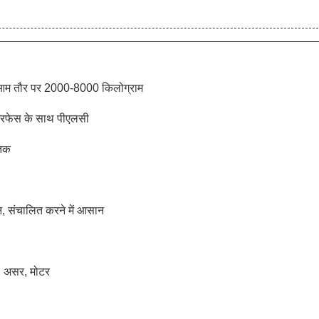
ै, आम तौर पर 2000-8000 किलोग्राम
ंटरफेस के साथ पीएलसी
तक
न, संचालित करने में आसान
, असर, मोटर