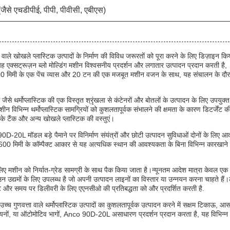
 (जैसे एचडीपीई, पीपी, पीवीसी, एबीएस)
े खोखले प्लास्टिक उत्पादों के निर्माण की विविध जरूरतों को पूरा करने के लिए डिज़ाइन कि
क्सट्रूज़न ब्लो मोल्डिंग मशीन विश्वसनीय प्रदर्शन और लगातार उत्पादन प्रदान करती है,
ै।100 मिमी के एक पेंच व्यास और 20 टन की एक मजबूत मशीन वजन के साथ, यह संचालन के दौ
ैसे थर्मोप्लास्टिक की एक विस्तृत श्रृंखला से कंटेनरों और बोतलों के उत्पादन के लिए उपयुक्त
ीन विभिन्न थर्मोप्लास्टिक सामग्रियों को कुशलतापूर्वक संभालने की क्षमता के कारण डिटर्जेंट क
न के टैंक और अन्य खोखले प्लास्टिक की वस्तुएं।
20L मॉडल बड़े पैमाने पर विनिर्माण संयंत्रों और छोटी उत्पादन सुविधाओं दोनों के लिए आद
0 मिमी के कॉम्पैक्ट आकार से यह अत्यधिक स्थान की आवश्यकता के बिना विभिन्न कारखाने 
 लिए मशीन को निर्यात-ग्रेड सामग्री के साथ पैक किया जाता है।न्यूनतम आदेश मात्रा केवल एक
 उद्यमों के लिए उपलब्ध है जो अपनी उत्पादन लाइनों का विस्तार या उन्नयन करना चाहते हैं।
तुष्टि और समय पर डिलीवरी के लिए एएनसीओ की प्रतिबद्धता को और प्रदर्शित करती है.
 उच्च गुणवत्ता वाले थर्मोप्लास्टिक उत्पादों का कुशलतापूर्वक उत्पादन करने में सक्षम टिकाऊ, आ
 रसायनों, या ऑटोमोटिव भागों, Anco 90D-20L असाधारण प्रदर्शन प्रदान करता है, यह विभिन्न