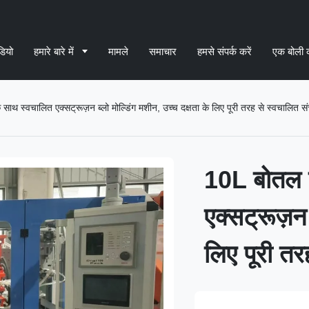
डियो
हमारे बारे में
मामले
समाचार
हमसे संपर्क करें
एक बोली 
 साथ स्वचालित एक्सट्रूज़न ब्लो मोल्डिंग मशीन, उच्च दक्षता के लिए पूरी तरह से स्वचालित 
10L बोतल ब
एक्सट्रूज़न 
लिए पूरी त