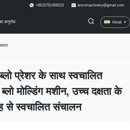
+8615751458151
ancomachinery@gmail.com
का अनुरोध
Hindi
संचालन
्लो प्रेशर के साथ स्वचालित
ब्लो मोल्डिंग मशीन, उच्च दक्षता के
रह से स्वचालित संचालन