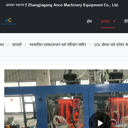
आपका स्वागत है
Zhangjiagang Anco Machinery Equipment Co., Ltd.
होम
उत्पाद
वी
घर
/
उत्पादों
/
स्वचालित एक्सट्रूज़न ब्लो मोल्डिंग मशीन
/
10L बोतल ब्लो प्रेशर के