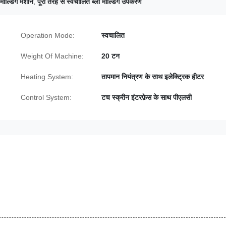
मोल्डिंग मशीन
,
पूरी तरह से स्वचालित ब्लो मोल्डिंग उपकरण
Operation Mode:
स्वचालित
Weight Of Machine:
20 टन
Heating System:
तापमान नियंत्रण के साथ इलेक्ट्रिक हीटर
Control System:
टच स्क्रीन इंटरफ़ेस के साथ पीएलसी