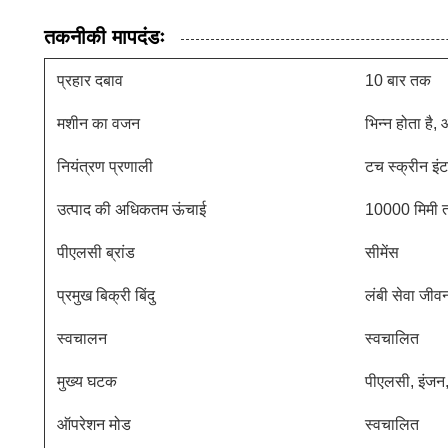
तकनीकी मापदंडः
प्रहार दबाव
10 बार तक
मशीन का वजन
भिन्न होता ह
नियंत्रण प्रणाली
टच स्क्रीन इ
उत्पाद की अधिकतम ऊंचाई
10000 मिमी 
पीएलसी ब्रांड
सीमेंस
प्रमुख बिक्री बिंदु
लंबी सेवा जीव
स्वचालन
स्वचालित
मुख्य घटक
पीएलसी, इंजन
ऑपरेशन मोड
स्वचालित