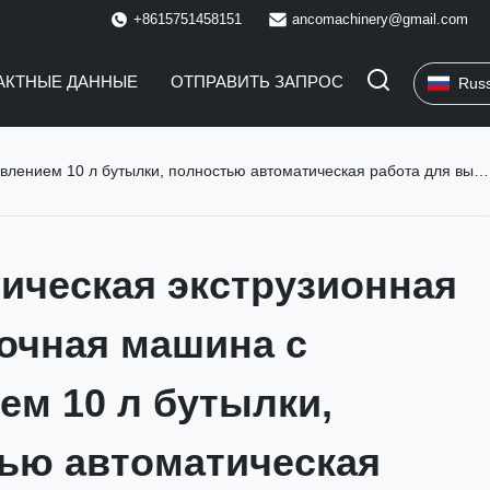
+8615751458151
ancomachinery@gmail.com
АКТНЫЕ ДАННЫЕ
ОТПРАВИТЬ ЗАПРОС
Rus
0 л бутылки, полностью автоматическая работа для высокой эффективности
ическая экструзионная
чная машина с
ем 10 л бутылки,
ью автоматическая