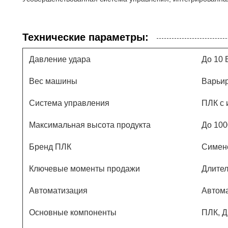
Технические параметры:
Давление удара
До 10 
Вес машины
Варьир
Система управления
ПЛК с 
Максимальная высота продукта
До 100
Бренд ПЛК
Симен
Ключевые моменты продажи
Длител
Автоматизация
Автом
Основные компоненты
ПЛК, Д