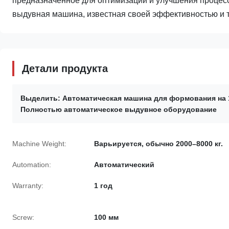
предназначенное для оптимизации и улучшения процесс
выдувная машина, известная своей эффективностью и то
Детали продукта
Выделить:
Автоматическая машина для формования на 
Полностью автоматическое выдувное оборудование
Machine Weight:
Варьируется, обычно 2000–8000 кг.
Automation:
Автоматический
Warranty:
1 год
Screw:
100 мм