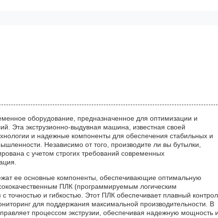
еменное оборудование, предназначенное для оптимизации и
ий. Эта экструзионно-выдувная машина, известная своей
ехнологии и надежные компоненты для обеспечения стабильных и
ышленности. Независимо от того, производите ли вы бутылки,
ирована с учетом строгих требований современных
ация.
лежат ее основные компоненты, обеспечивающие оптимальную
ысококачественным ПЛК (программируемым логическим
 с точностью и гибкостью. Этот ПЛК обеспечивает плавный контрол
ониторинг для поддержания максимальной производительности. В
управляет процессом экструзии, обеспечивая надежную мощность 