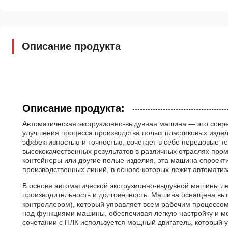
Описание продукта
Описание продукта:
Автоматическая экструзионно-выдувная машина — это совр
улучшения процесса производства полых пластиковых издел
эффективностью и точностью, сочетает в себе передовые т
высококачественных результатов в различных отраслях пром
контейнеры или другие полые изделия, эта машина спроект
производственных линий, в основе которых лежит автоматиз
В основе автоматической экструзионно-выдувной машины 
производительность и долговечность. Машина оснащена в
контроллером), который управляет всем рабочим процессом
над функциями машины, обеспечивая легкую настройку и м
сочетании с ПЛК используется мощный двигатель, который 