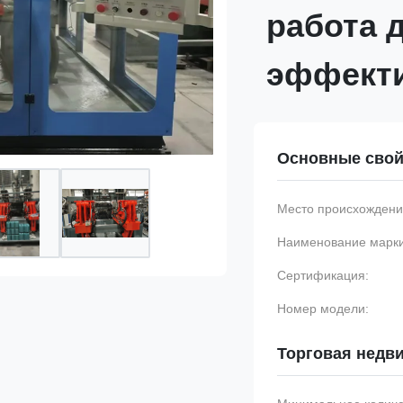
работа 
эффект
Основные свой
Место происхождени
Наименование марки
Сертификация:
Номер модели:
Торговая недв