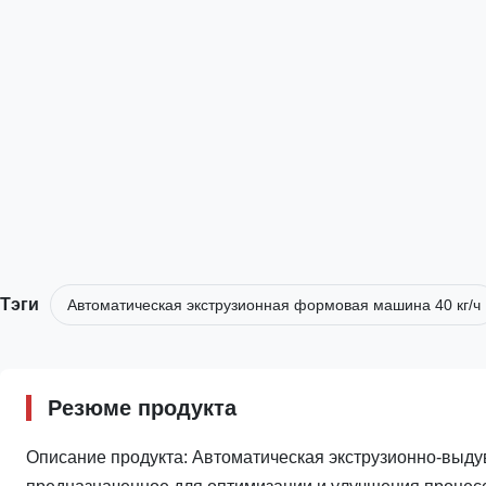
Тэги
Автоматическая экструзионная формовая машина 40 кг/ч
Резюме продукта
Описание продукта: Автоматическая экструзионно-выд