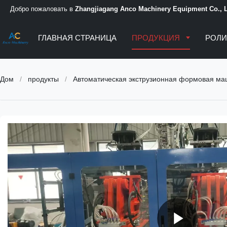
Добро пожаловать в
Zhangjiagang Anco Machinery Equipment Co., L
ГЛАВНАЯ СТРАНИЦА
ПРОДУКЦИЯ
РОЛИ
Дом
/
продукты
/
Автоматическая экструзионная формовая м