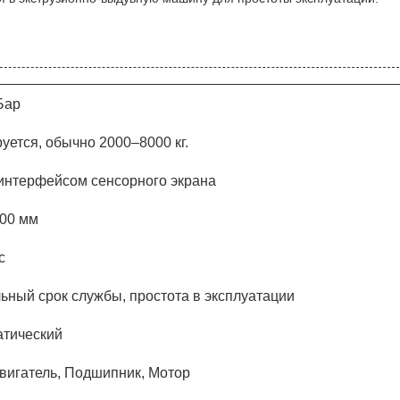
Бар
уется, обычно 2000–8000 кг.
интерфейсом сенсорного экрана
00 мм
с
ьный срок службы, простота в эксплуатации
атический
вигатель, Подшипник, Мотор