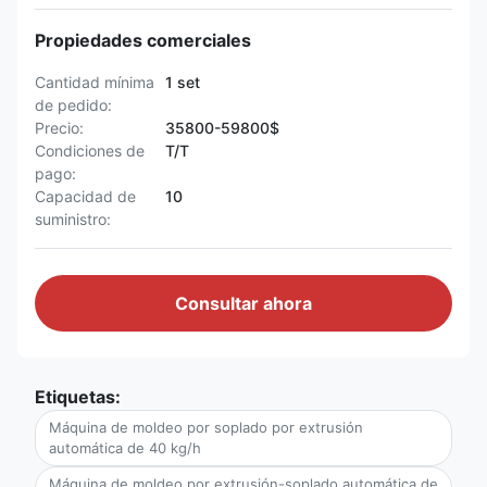
Propiedades comerciales
Cantidad mínima
1 set
de pedido:
Precio:
35800-59800$
Condiciones de
T/T
pago:
Capacidad de
10
suministro:
Consultar ahora
Etiquetas:
Máquina de moldeo por soplado por extrusión
automática de 40 kg/h
Máquina de moldeo por extrusión-soplado automática de