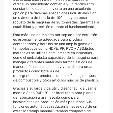
ofrece un rendimiento confiable y un rendimiento
constante, lo que la convierte en una excelente
opción para diversas aplicaciones industriales.Con
un diámetro de tornillo de 100 mm y un peso
robusto de la máquina de 20 toneladas, garantiza la
estabilidad y precisión durante el funcionamiento.
Esta máquina de moldeo por soplado por extrusión
es especialmente adecuada para producir
contenedores y botellas de una amplia gama de
termoplásticos como HDPE, PP, PVC y ABS.Estos
materiales se utilizan comúnmente en industrias
como el embalaje.La capacidad de la máquina para
manejar diferentes materiales termoplásticos de
manera eficiente la hace muy versátil para crear
productos como botellas de
detergente,contenedores de cosméticos, tanques
de combustible y otros artículos huecos de plástico.
Gracias a su larga vida útil y diseño fácil de usar, el
modelo Anco 90D-20L es ideal tanto para plantas
de fabricación a gran escala como para
instalaciones de producción más pequeñas.Sus
funciones automáticas reducen la necesidad de un
extenso trabajo manualEl tamaño compacto de