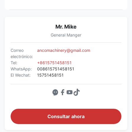
Mr. Mike
General Manger
Correo
ancomachinery@gmail.com
electrónico:
Tel:
+8615751458151
WhatsApp:
008615751458151
El Wechat:
15751458151
Consultar ahora