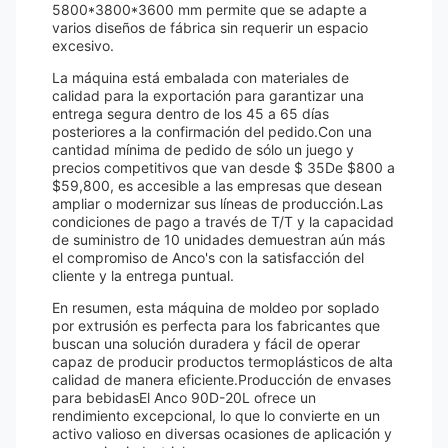
5800*3800*3600 mm permite que se adapte a
varios diseños de fábrica sin requerir un espacio
excesivo.
La máquina está embalada con materiales de
calidad para la exportación para garantizar una
entrega segura dentro de los 45 a 65 días
posteriores a la confirmación del pedido.Con una
cantidad mínima de pedido de sólo un juego y
precios competitivos que van desde $ 35De $800 a
$59,800, es accesible a las empresas que desean
ampliar o modernizar sus líneas de producción.Las
condiciones de pago a través de T/T y la capacidad
de suministro de 10 unidades demuestran aún más
el compromiso de Anco's con la satisfacción del
cliente y la entrega puntual.
En resumen, esta máquina de moldeo por soplado
por extrusión es perfecta para los fabricantes que
buscan una solución duradera y fácil de operar
capaz de producir productos termoplásticos de alta
calidad de manera eficiente.Producción de envases
para bebidasEl Anco 90D-20L ofrece un
rendimiento excepcional, lo que lo convierte en un
activo valioso en diversas ocasiones de aplicación y