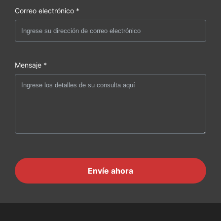
Correo electrónico *
Mensaje *
Envíe ahora