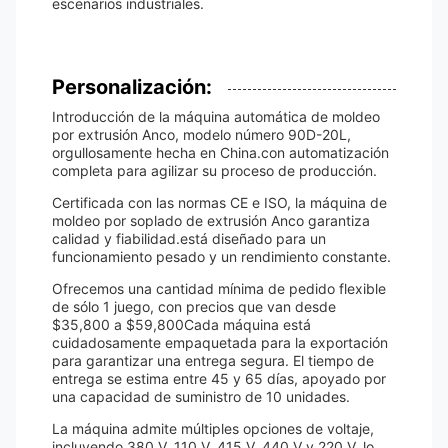
escenarios industriales.
Personalización:
Introducción de la máquina automática de moldeo
por extrusión Anco, modelo número 90D-20L,
orgullosamente hecha en China.con automatización
completa para agilizar su proceso de producción.
Certificada con las normas CE e ISO, la máquina de
moldeo por soplado de extrusión Anco garantiza
calidad y fiabilidad.está diseñado para un
funcionamiento pesado y un rendimiento constante.
Ofrecemos una cantidad mínima de pedido flexible
de sólo 1 juego, con precios que van desde
$35,800 a $59,800Cada máquina está
cuidadosamente empaquetada para la exportación
para garantizar una entrega segura. El tiempo de
entrega se estima entre 45 y 65 días, apoyado por
una capacidad de suministro de 10 unidades.
La máquina admite múltiples opciones de voltaje,
incluyendo 380 V, 110 V, 415 V, 440 V y 220 V, lo