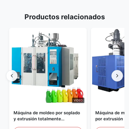
Productos relacionados
VIDEO
Máquina de moldeo por soplado
Máquina de mol
y extrusión totalmente
por extrusión p
automática para botellas de
Equipo de molde