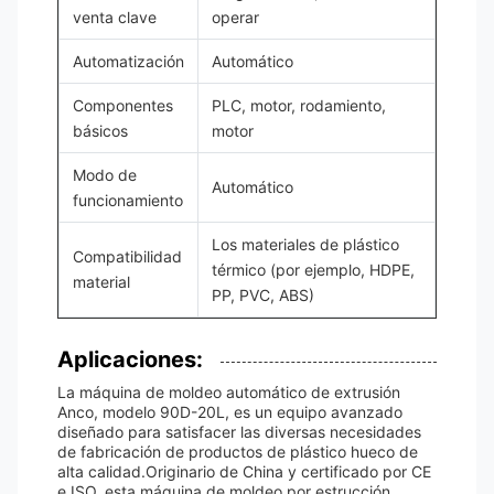
venta clave
operar
Automatización
Automático
Componentes
PLC, motor, rodamiento,
básicos
motor
Modo de
Automático
funcionamiento
Los materiales de plástico
Compatibilidad
térmico (por ejemplo, HDPE,
material
PP, PVC, ABS)
Aplicaciones:
La máquina de moldeo automático de extrusión
Anco, modelo 90D-20L, es un equipo avanzado
diseñado para satisfacer las diversas necesidades
de fabricación de productos de plástico hueco de
alta calidad.Originario de China y certificado por CE
e ISO, esta máquina de moldeo por estrucción