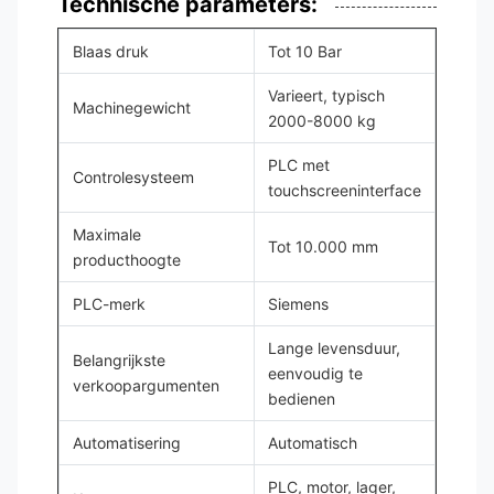
Technische parameters:
Blaas druk
Tot 10 Bar
Varieert, typisch
Machinegewicht
2000-8000 kg
PLC met
Controlesysteem
touchscreeninterface
Maximale
Tot 10.000 mm
producthoogte
PLC-merk
Siemens
Lange levensduur,
Belangrijkste
eenvoudig te
verkoopargumenten
bedienen
Automatisering
Automatisch
PLC, motor, lager,