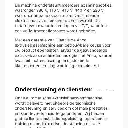
De machine ondersteunt meerdere spanningsopties,
waaronder 380 V, 110 V, 415 V, 440 V en 220 V,
waardoor hij aanpasbaar is aan verschillende
elektrische systemen over de hele wereld. De
betalingsvoorwaarden verlopen via T/T, waardoor
een veilig transactieproces wordt geboden.
Met een garantie van 1 jaar is de Anco
extrusieblaasmachine een betrouwbare keuze voor
uw productiebehoeften. Ervaar de geavanceerde
extrusieblaasmachinetechnologie met Anco, waarbij
kwaliteit, automatisering en uitstekende
klantenondersteuning worden gecombineerd.
Ondersteuning en diensten:
Onze automatische extrusieblaasvormmachine
wordt geleverd met uitgebreide technische
ondersteuning en services om optimale prestaties
en klanttevredenheid te garanderen. Wij bieden
gedetailleerde installatiebegeleiding, operationele
training en onderhoudsondersteuning om u te