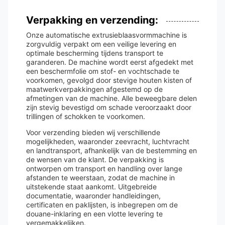
Verpakking en verzending:
Onze automatische extrusieblaasvormmachine is
zorgvuldig verpakt om een ​​veilige levering en
optimale bescherming tijdens transport te
garanderen. De machine wordt eerst afgedekt met
een beschermfolie om stof- en vochtschade te
voorkomen, gevolgd door stevige houten kisten of
maatwerkverpakkingen afgestemd op de
afmetingen van de machine. Alle beweegbare delen
zijn stevig bevestigd om schade veroorzaakt door
trillingen of schokken te voorkomen.
Voor verzending bieden wij verschillende
mogelijkheden, waaronder zeevracht, luchtvracht
en landtransport, afhankelijk van de bestemming en
de wensen van de klant. De verpakking is
ontworpen om transport en handling over lange
afstanden te weerstaan, zodat de machine in
uitstekende staat aankomt. Uitgebreide
documentatie, waaronder handleidingen,
certificaten en paklijsten, is inbegrepen om de
douane-inklaring en een vlotte levering te
vergemakkelijken.