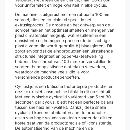
voor uniformiteit en hoge kwaliteit in elke cyclus.
De machine is uitgerust met een robuuste 100 mm
schroef, die een cruciale rol speelt in het
extrusieproces. De grootte en het ontwerp van de
schroef maken het optimaal smelten en mengen van
plastic materialen mogelijk, wat resulteert in een
consistente en homogene parison (de buisachtige
plastic vorm die wordt gebruikt bij blaasgieten). Dit
zorgt ervoor dat de eindproducten een uitstekende
structurele integriteit en oppervlakteafwerking
hebben. De schroef van 100 mm kan verschillende
soorten thermoplastische materialen verwerken,
waardoor de machine veelzijdig is voor
verschillende productiebehoeften.
Cyclustijd is een kritische factor bij de productie, en
deze extrusieblaasmachine blinkt in dit opzicht uit.
Met een typische cyclustijd variërend van 5 tot 30
seconden per cyclus, biedt het een perfecte balans
tussen snelheid en kwaliteit. Dankzij deze snelle
cyclustijd kunnen fabrikanten aan de productie-
eisen van hoge volumes voldoen zonder dat dit ten
koste gaat van de productprecisie of -consistentie.
De automatisering van de machine en de