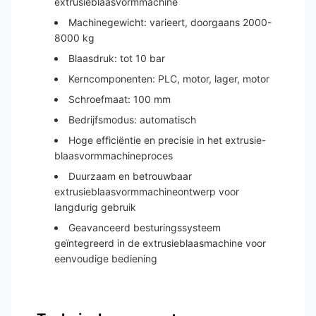
extrusieblaasvormmachine
Machinegewicht: varieert, doorgaans 2000-
8000 kg
Blaasdruk: tot 10 bar
Kerncomponenten: PLC, motor, lager, motor
Schroefmaat: 100 mm
Bedrijfsmodus: automatisch
Hoge efficiëntie en precisie in het extrusie-
blaasvormmachineproces
Duurzaam en betrouwbaar
extrusieblaasvormmachineontwerp voor
langdurig gebruik
Geavanceerd besturingssysteem
geïntegreerd in de extrusieblaasmachine voor
eenvoudige bediening