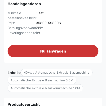
Handelsgoederen
Minimale
1 set
bestelhoeveelheid:
Prijs:
35800-59800$
Betalingsvoorwaarden:
T/T
Leveringscapaciteit:
10
Nu aanvragen
Labels:
40kg/u Automatische Extrusie Blaasmachine
Automatische Extrusie Blaasmachine 5.6M
Automatische extrusie blaasvormmachine 1.8M
Productoverzicht