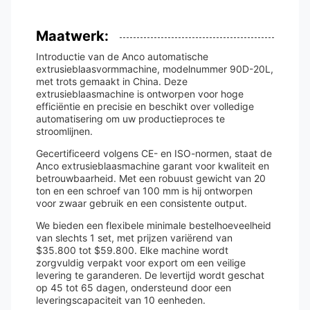
Maatwerk:
Introductie van de Anco automatische
extrusieblaasvormmachine, modelnummer 90D-20L,
met trots gemaakt in China. Deze
extrusieblaasmachine is ontworpen voor hoge
efficiëntie en precisie en beschikt over volledige
automatisering om uw productieproces te
stroomlijnen.
Gecertificeerd volgens CE- en ISO-normen, staat de
Anco extrusieblaasmachine garant voor kwaliteit en
betrouwbaarheid. Met een robuust gewicht van 20
ton en een schroef van 100 mm is hij ontworpen
voor zwaar gebruik en een consistente output.
We bieden een flexibele minimale bestelhoeveelheid
van slechts 1 set, met prijzen variërend van
$35.800 tot $59.800. Elke machine wordt
zorgvuldig verpakt voor export om een ​​veilige
levering te garanderen. De levertijd wordt geschat
op 45 tot 65 dagen, ondersteund door een
leveringscapaciteit van 10 eenheden.