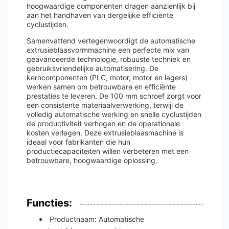
hoogwaardige componenten dragen aanzienlijk bij
aan het handhaven van dergelijke efficiënte
cyclustijden.
Samenvattend vertegenwoordigt de automatische
extrusieblaasvormmachine een perfecte mix van
geavanceerde technologie, robuuste techniek en
gebruiksvriendelijke automatisering. De
kerncomponenten (PLC, motor, motor en lagers)
werken samen om betrouwbare en efficiënte
prestaties te leveren. De 100 mm schroef zorgt voor
een consistente materiaalverwerking, terwijl de
volledig automatische werking en snelle cyclustijden
de productiviteit verhogen en de operationele
kosten verlagen. Deze extrusieblaasmachine is
ideaal voor fabrikanten die hun
productiecapaciteiten willen verbeteren met een
betrouwbare, hoogwaardige oplossing.
Functies:
Productnaam: Automatische