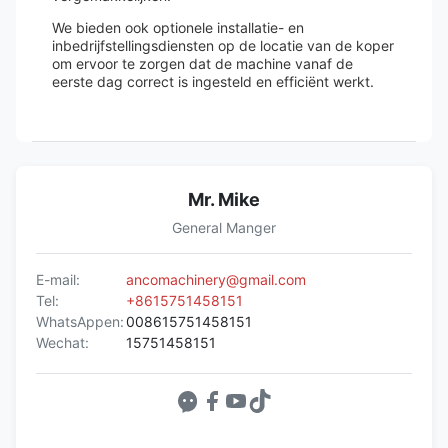
We bieden ook optionele installatie- en
inbedrijfstellingsdiensten op de locatie van de koper
om ervoor te zorgen dat de machine vanaf de
eerste dag correct is ingesteld en efficiënt werkt.
Mr. Mike
General Manger
E-mail:
ancomachinery@gmail.com
Tel:
+8615751458151
WhatsAppen:
008615751458151
Wechat:
15751458151