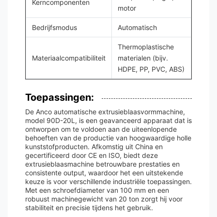
Kerncomponenten
motor
Bedrijfsmodus
Automatisch
Thermoplastische
Materiaalcompatibiliteit
materialen (bijv.
HDPE, PP, PVC, ABS)
Toepassingen:
De Anco automatische extrusieblaasvormmachine,
model 90D-20L, is een geavanceerd apparaat dat is
ontworpen om te voldoen aan de uiteenlopende
behoeften van de productie van hoogwaardige holle
kunststofproducten. Afkomstig uit China en
gecertificeerd door CE en ISO, biedt deze
extrusieblaasmachine betrouwbare prestaties en
consistente output, waardoor het een uitstekende
keuze is voor verschillende industriële toepassingen.
Met een schroefdiameter van 100 mm en een
robuust machinegewicht van 20 ton zorgt hij voor
stabiliteit en precisie tijdens het gebruik.