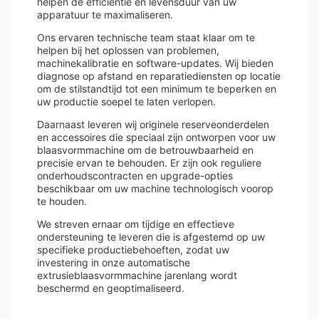
helpen de efficiëntie en levensduur van uw
apparatuur te maximaliseren.
Ons ervaren technische team staat klaar om te
helpen bij het oplossen van problemen,
machinekalibratie en software-updates. Wij bieden
diagnose op afstand en reparatiediensten op locatie
om de stilstandtijd tot een minimum te beperken en
uw productie soepel te laten verlopen.
Daarnaast leveren wij originele reserveonderdelen
en accessoires die speciaal zijn ontworpen voor uw
blaasvormmachine om de betrouwbaarheid en
precisie ervan te behouden. Er zijn ook reguliere
onderhoudscontracten en upgrade-opties
beschikbaar om uw machine technologisch voorop
te houden.
We streven ernaar om tijdige en effectieve
ondersteuning te leveren die is afgestemd op uw
specifieke productiebehoeften, zodat uw
investering in onze automatische
extrusieblaasvormmachine jarenlang wordt
beschermd en geoptimaliseerd.