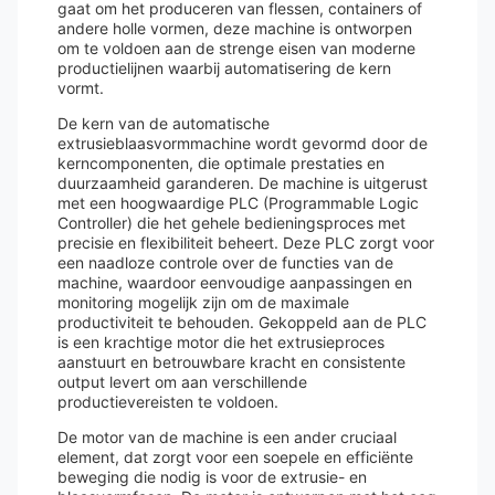
gaat om het produceren van flessen, containers of
andere holle vormen, deze machine is ontworpen
om te voldoen aan de strenge eisen van moderne
productielijnen waarbij automatisering de kern
vormt.
De kern van de automatische
extrusieblaasvormmachine wordt gevormd door de
kerncomponenten, die optimale prestaties en
duurzaamheid garanderen. De machine is uitgerust
met een hoogwaardige PLC (Programmable Logic
Controller) die het gehele bedieningsproces met
precisie en flexibiliteit beheert. Deze PLC zorgt voor
een naadloze controle over de functies van de
machine, waardoor eenvoudige aanpassingen en
monitoring mogelijk zijn om de maximale
productiviteit te behouden. Gekoppeld aan de PLC
is een krachtige motor die het extrusieproces
aanstuurt en betrouwbare kracht en consistente
output levert om aan verschillende
productievereisten te voldoen.
De motor van de machine is een ander cruciaal
element, dat zorgt voor een soepele en efficiënte
beweging die nodig is voor de extrusie- en