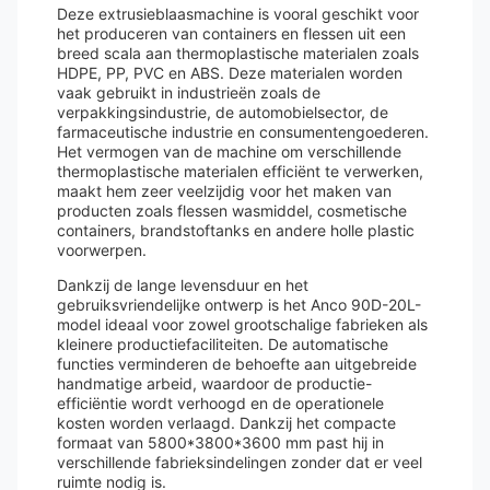
Deze extrusieblaasmachine is vooral geschikt voor
het produceren van containers en flessen uit een
breed scala aan thermoplastische materialen zoals
HDPE, PP, PVC en ABS. Deze materialen worden
vaak gebruikt in industrieën zoals de
verpakkingsindustrie, de automobielsector, de
farmaceutische industrie en consumentengoederen.
Het vermogen van de machine om verschillende
thermoplastische materialen efficiënt te verwerken,
maakt hem zeer veelzijdig voor het maken van
producten zoals flessen wasmiddel, cosmetische
containers, brandstoftanks en andere holle plastic
voorwerpen.
Dankzij de lange levensduur en het
gebruiksvriendelijke ontwerp is het Anco 90D-20L-
model ideaal voor zowel grootschalige fabrieken als
kleinere productiefaciliteiten. De automatische
functies verminderen de behoefte aan uitgebreide
handmatige arbeid, waardoor de productie-
efficiëntie wordt verhoogd en de operationele
kosten worden verlaagd. Dankzij het compacte
formaat van 5800*3800*3600 mm past hij in
verschillende fabrieksindelingen zonder dat er veel
ruimte nodig is.